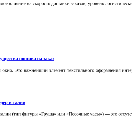
мое влияние на скорость доставки заказов, уровень логистическ
ущества пошива на заказ
 окно. Это важнейший элемент текстильного оформления интер
дер и талии
 талии (тип фигуры «Груша» или «Песочные часы») — это отсутс