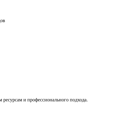
дов
м ресурсам и профессионального подхода.