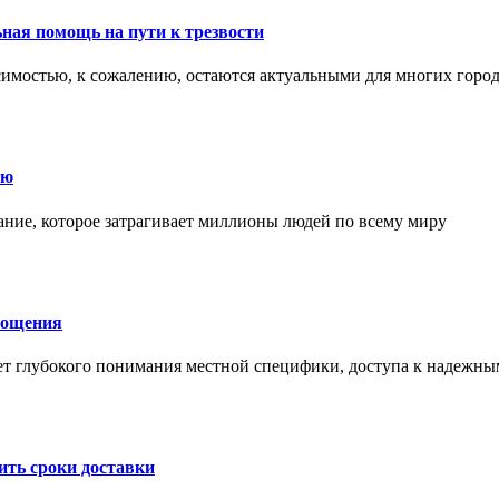
ная помощь на пути к трезвости
симостью, к сожалению, остаются актуальными для многих горо
ию
ние, которое затрагивает миллионы людей по всему миру
лощения
ет глубокого понимания местной специфики, доступа к надежны
ить сроки доставки