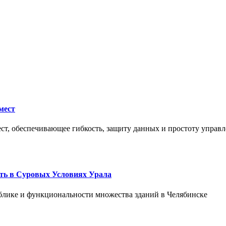
мест
ст, обеспечивающее гибкость, защиту данных и простоту управл
ть в Суровых Условиях Урала
блике и функциональности множества зданий в Челябинске