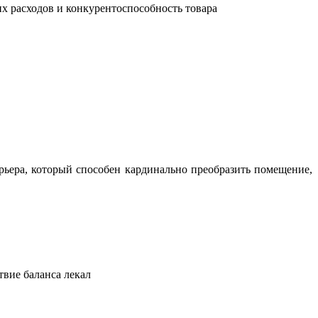
их расходов и конкурентоспособность товара
ьера, который способен кардинально преобразить помещение,
твие баланса лекал