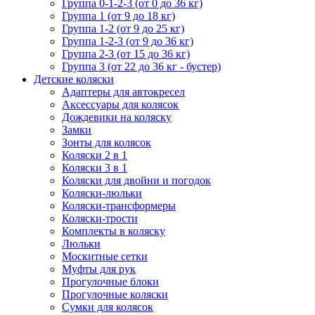
Группа 0-1-2-3 (от 0 до 36 кг)
Группа 1 (от 9 до 18 кг)
Группа 1-2 (от 9 до 25 кг)
Группа 1-2-3 (от 9 до 36 кг)
Группа 2-3 (от 15 до 36 кг)
Группа 3 (от 22 до 36 кг - бустер)
Детские коляски
Адаптеры для автокресел
Аксессуары для колясок
Дождевики на коляску
Замки
Зонты для колясок
Коляски 2 в 1
Коляски 3 в 1
Коляски для двойни и погодок
Коляски-люльки
Коляски-трансформеры
Коляски-трости
Комплекты в коляску
Люльки
Москитные сетки
Муфты для рук
Прогулочные блоки
Прогулочные коляски
Сумки для колясок