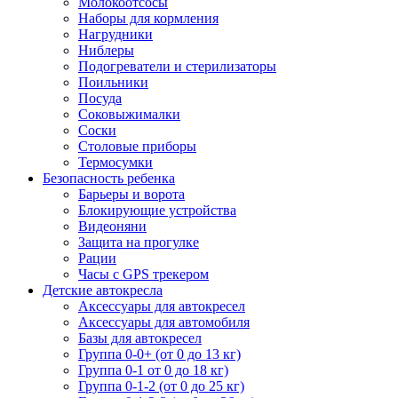
Молокоотсосы
Наборы для кормления
Нагрудники
Ниблеры
Подогреватели и стерилизаторы
Поильники
Посуда
Соковыжималки
Соски
Столовые приборы
Термосумки
Безопасность ребенка
Барьеры и ворота
Блокирующие устройства
Видеоняни
Защита на прогулке
Рации
Часы с GPS трекером
Детские автокресла
Аксессуары для автокресел
Аксессуары для автомобиля
Базы для автокресел
Группа 0-0+ (от 0 до 13 кг)
Группа 0-1 от 0 до 18 кг)
Группа 0-1-2 (от 0 до 25 кг)