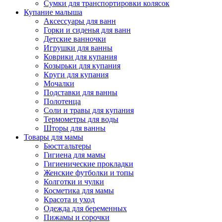
Сумки для транспортировки колясок
Купание малыша
Аксессуары для ванн
Горки и сиденья для ванн
Детские ванночки
Игрушки для ванны
Коврики для купания
Козырьки для купания
Круги для купания
Мочалки
Подставки для ванны
Полотенца
Соли и травы для купания
Термометры для воды
Шторы для ванны
Товары для мамы
Бюстгальтеры
Гигиена для мамы
Гигиенические прокладки
Женские футболки и топы
Колготки и чулки
Косметика для мамы
Красота и уход
Одежда для беременных
Пижамы и сорочки