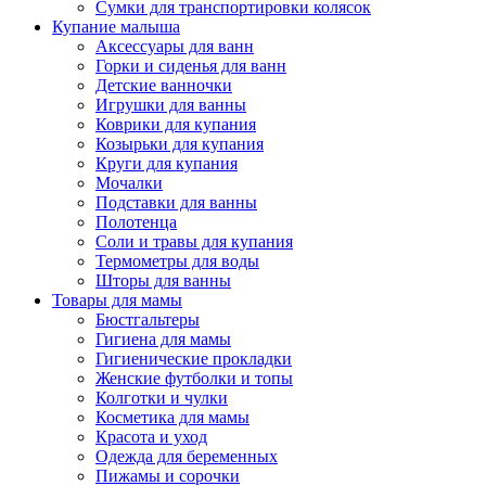
Сумки для транспортировки колясок
Купание малыша
Аксессуары для ванн
Горки и сиденья для ванн
Детские ванночки
Игрушки для ванны
Коврики для купания
Козырьки для купания
Круги для купания
Мочалки
Подставки для ванны
Полотенца
Соли и травы для купания
Термометры для воды
Шторы для ванны
Товары для мамы
Бюстгальтеры
Гигиена для мамы
Гигиенические прокладки
Женские футболки и топы
Колготки и чулки
Косметика для мамы
Красота и уход
Одежда для беременных
Пижамы и сорочки