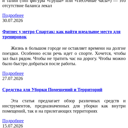
и талии (тип фигуры «Груша» или «Песочные часы») — это
отсутствие баланса лекал
Подробнее
30.07.2026
Фитнес у метро Спартак: как найти идеальное место для
тренировок
Жизнь в большом городе не оставляет времени на долгие
поездки. Особенно если речь идет о спорте. Хочется, чтобы
зал был рядом. Чтобы не тратить час на дорогу. Чтобы можно
было быстро добраться после работы.
Подробнее
27.07.2026
Средства для Уборки Помещений и Территорий
Эта статья предлагает обзор различных средств и
инструментов, предназначенных для уборки как внутри
помещений, так и на прилегающих территориях
Подробнее
15.07.2026