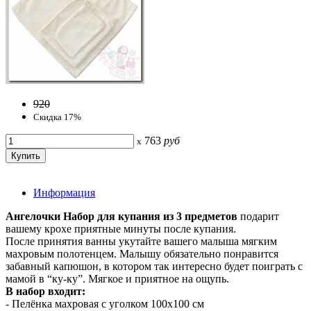
920
Скидка 17%
763
руб
x
Информация
Ангелочки Набор для купания из 3 предметов
подарит
вашему крохе приятные минуты после купания.
После принятия ванны укутайте вашего малыша мягким
махровым полотенцем. Малышу обязательно понравится
забавный капюшон, в котором так интересно будет поиграть с
мамой в “ку-ку”. Мягкое и приятное на ощупь.
В набор входит:
- Пелёнка махровая с уголком 100х100 см