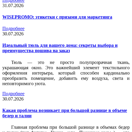
Подробнее
31.07.2026
WISEPROMO: этикетки с призами для маркетинга
Подробнее
30.07.2026
Идеальный тюль для вашего дома: секреты выбора и
преимущества пошива на заказ
Тюль — это не просто полупрозрачная ткань,
украшающая окно. Это важнейший элемент текстильного
оформления интерьера, который способен кардинально
преобразить помещение, добавить ему воздуха, света и
неповторимого уюта.
Подробнее
30.07.2026
Какая проблема возникает при большой разнице в объеме
бедер и талии
Главная проблема при большой разнице в объемах бедер