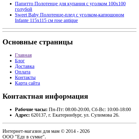
Папитто Полотенце для купания с уголком 100х100
голубой
Sweet Baby Полотенце-плед с уголком-капюшоном
Infante 115x115 см rose antique
Основные
страницы
Главная
Блог
Доставка
Оплата
Контакты
Карта сайта
Контактная
информация
Рабочие часы:
Пн-Пт: 08:00-20:00, Сб-Вс: 10:00-18:00
Адрес:
620137, г. Екатеринбург, ул. Сулимова 26.
Интернет-магазин для мам © 2014 - 2026
ООО "Еду в сумке".