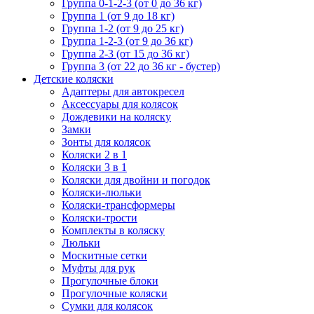
Группа 0-1-2-3 (от 0 до 36 кг)
Группа 1 (от 9 до 18 кг)
Группа 1-2 (от 9 до 25 кг)
Группа 1-2-3 (от 9 до 36 кг)
Группа 2-3 (от 15 до 36 кг)
Группа 3 (от 22 до 36 кг - бустер)
Детские коляски
Адаптеры для автокресел
Аксессуары для колясок
Дождевики на коляску
Замки
Зонты для колясок
Коляски 2 в 1
Коляски 3 в 1
Коляски для двойни и погодок
Коляски-люльки
Коляски-трансформеры
Коляски-трости
Комплекты в коляску
Люльки
Москитные сетки
Муфты для рук
Прогулочные блоки
Прогулочные коляски
Сумки для колясок