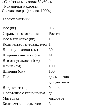
- Салфетка махровая 50х60 см
- Рукавичка махровая
Состав: махра (хлопок 100%)
Характеристики
Вес (кг)
0.58
Страна изготовления
Россия
Вес в упаковке (кг)
1
Количество грузовых мест
1
Длина упаковки (см)
30
Ширина упаковки (см)
41
Высота упаковки (см)
5
Длина (см)
100
Ширина (см)
100
Пол
для мальчика
для девочки
Вид полотенца
банное
Полотенце с капюшоном
да
Материал
махровое
Количество предметов
3