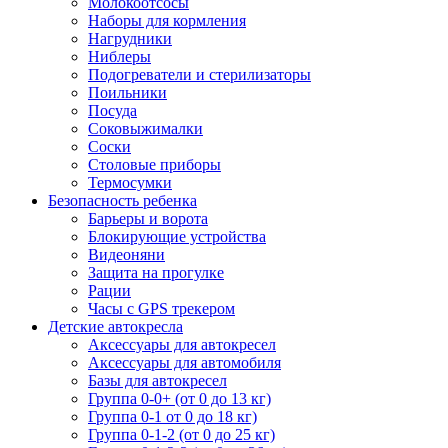
Молокоотсосы
Наборы для кормления
Нагрудники
Ниблеры
Подогреватели и стерилизаторы
Поильники
Посуда
Соковыжималки
Соски
Столовые приборы
Термосумки
Безопасность ребенка
Барьеры и ворота
Блокирующие устройства
Видеоняни
Защита на прогулке
Рации
Часы с GPS трекером
Детские автокресла
Аксессуары для автокресел
Аксессуары для автомобиля
Базы для автокресел
Группа 0-0+ (от 0 до 13 кг)
Группа 0-1 от 0 до 18 кг)
Группа 0-1-2 (от 0 до 25 кг)