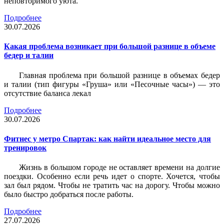
неповторимого уюта.
Подробнее
30.07.2026
Какая проблема возникает при большой разнице в объеме
бедер и талии
Главная проблема при большой разнице в объемах бедер
и талии (тип фигуры «Груша» или «Песочные часы») — это
отсутствие баланса лекал
Подробнее
30.07.2026
Фитнес у метро Спартак: как найти идеальное место для
тренировок
Жизнь в большом городе не оставляет времени на долгие
поездки. Особенно если речь идет о спорте. Хочется, чтобы
зал был рядом. Чтобы не тратить час на дорогу. Чтобы можно
было быстро добраться после работы.
Подробнее
27.07.2026