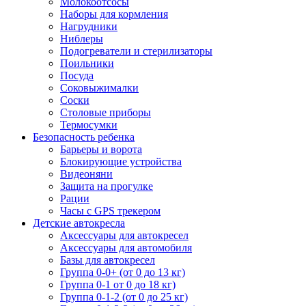
Молокоотсосы
Наборы для кормления
Нагрудники
Ниблеры
Подогреватели и стерилизаторы
Поильники
Посуда
Соковыжималки
Соски
Столовые приборы
Термосумки
Безопасность ребенка
Барьеры и ворота
Блокирующие устройства
Видеоняни
Защита на прогулке
Рации
Часы с GPS трекером
Детские автокресла
Аксессуары для автокресел
Аксессуары для автомобиля
Базы для автокресел
Группа 0-0+ (от 0 до 13 кг)
Группа 0-1 от 0 до 18 кг)
Группа 0-1-2 (от 0 до 25 кг)