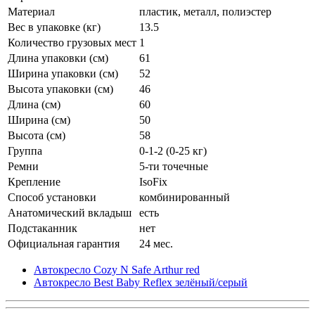
Материал
пластик, металл, полиэстер
Вес в упаковке (кг)
13.5
Количество грузовых мест
1
Длина упаковки (см)
61
Ширина упаковки (см)
52
Высота упаковки (см)
46
Длина (см)
60
Ширина (см)
50
Высота (см)
58
Группа
0-1-2 (0-25 кг)
Ремни
5-ти точечные
Крепление
IsoFix
Способ установки
комбинированный
Анатомический вкладыш
есть
Подстаканник
нет
Официальная гарантия
24 мес.
Автокресло Cozy N Safe Arthur red
Автокресло Best Baby Reflex зелёный/серый