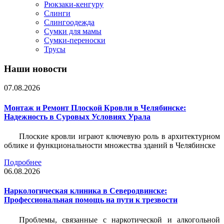
Рюкзаки-кенгуру
Слинги
Слингоодежда
Сумки для мамы
Сумки-переноски
Трусы
Наши новости
07.08.2026
Монтаж и Ремонт Плоской Кровли в Челябинске:
Надежность в Суровых Условиях Урала
Плоские кровли играют ключевую роль в архитектурном
облике и функциональности множества зданий в Челябинске
Подробнее
06.08.2026
Наркологическая клиника в Северодвинске:
Профессиональная помощь на пути к трезвости
Проблемы, связанные с наркотической и алкогольной