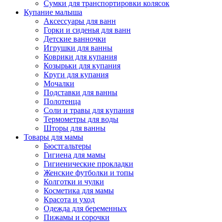
Сумки для транспортировки колясок
Купание малыша
Аксессуары для ванн
Горки и сиденья для ванн
Детские ванночки
Игрушки для ванны
Коврики для купания
Козырьки для купания
Круги для купания
Мочалки
Подставки для ванны
Полотенца
Соли и травы для купания
Термометры для воды
Шторы для ванны
Товары для мамы
Бюстгальтеры
Гигиена для мамы
Гигиенические прокладки
Женские футболки и топы
Колготки и чулки
Косметика для мамы
Красота и уход
Одежда для беременных
Пижамы и сорочки