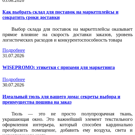
03.08.2026
Как выбрать склад для поставок на маркетплейсы и
сократить сроки доставки
Выбор склада для поставок на маркетплейсы оказывает
прямое влияние на скорость доставки заказов, уровень
логистических расходов и конкурентоспособность товара
Подробнее
31.07.2026
WISEPROMO: этикетки с призами для маркетинга
Подробнее
30.07.2026
Идеальный тюль для вашего дома: секреты выбора и
преимущества пошива на заказ
Тюль — это не просто полупрозрачная ткань,
украшающая окно. Это важнейший элемент текстильного
оформления интерьера, который способен кардинально
преобразить помещение, добавить ему воздуха, света и