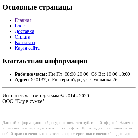
Основные
страницы
Главная
Блог
Доставка
Оплата
Контакты
Карта сайта
Контактная
информация
Рабочие часы:
Пн-Пт: 08:00-20:00, Сб-Вс: 10:00-18:00
Адрес:
620137, г. Екатеринбург, ул. Сулимова 26.
Интернет-магазин для мам © 2014 - 2026
ООО "Еду в сумке".
Данный информационный ресурс не является публичной офертой. Наличие
и стоимость товаров уточняйте по телефону. Производители оставляют за
собой право изменять технические характеристики и внешний вид товаров