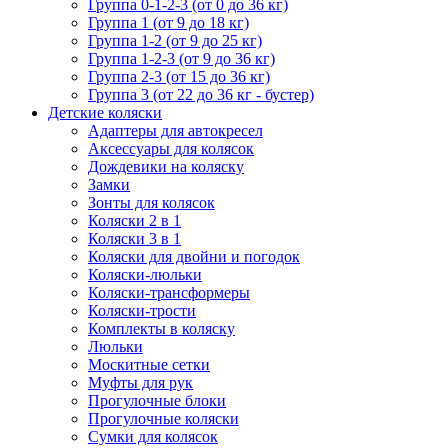
Группа 0-1-2-3 (от 0 до 36 кг)
Группа 1 (от 9 до 18 кг)
Группа 1-2 (от 9 до 25 кг)
Группа 1-2-3 (от 9 до 36 кг)
Группа 2-3 (от 15 до 36 кг)
Группа 3 (от 22 до 36 кг - бустер)
Детские коляски
Адаптеры для автокресел
Аксессуары для колясок
Дождевики на коляску
Замки
Зонты для колясок
Коляски 2 в 1
Коляски 3 в 1
Коляски для двойни и погодок
Коляски-люльки
Коляски-трансформеры
Коляски-трости
Комплекты в коляску
Люльки
Москитные сетки
Муфты для рук
Прогулочные блоки
Прогулочные коляски
Сумки для колясок