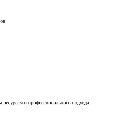
дов
м ресурсам и профессионального подхода.