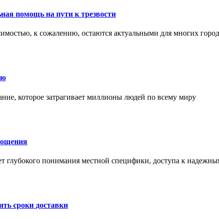
ная помощь на пути к трезвости
симостью, к сожалению, остаются актуальными для многих горо
ию
ние, которое затрагивает миллионы людей по всему миру
лощения
ет глубокого понимания местной специфики, доступа к надежны
ить сроки доставки