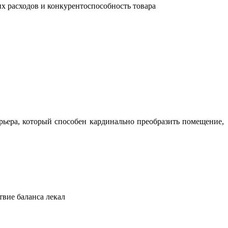
их расходов и конкурентоспособность товара
ьера, который способен кардинально преобразить помещение,
твие баланса лекал