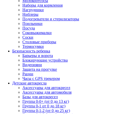
Молокоотсосы
Наборы для кормления
Нагрудники
Ниблеры
Подогреватели и стерилизаторы
Поильники
Посуда
Соковыжималки
Соски
Столовые приборы
Термосумки
Безопасность ребенка
Барьеры и ворота
Блокирующие устройства
Видеоняни
Защита на прогулке
Рации
Часы с GPS трекером
Детские автокресла
Аксессуары для автокресел
Аксессуары для автомобиля
Базы для автокресел
Группа 0-0+ (от 0 до 13 кг)
Группа 0-1 от 0 до 18 кг)
Группа 0-1-2 (от 0 до 25 кг)