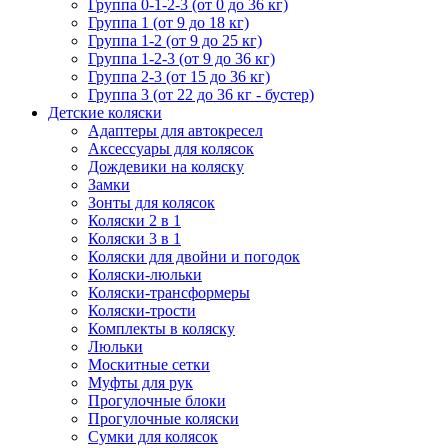
Группа 0-1-2-3 (от 0 до 36 кг)
Группа 1 (от 9 до 18 кг)
Группа 1-2 (от 9 до 25 кг)
Группа 1-2-3 (от 9 до 36 кг)
Группа 2-3 (от 15 до 36 кг)
Группа 3 (от 22 до 36 кг - бустер)
Детские коляски
Адаптеры для автокресел
Аксессуары для колясок
Дождевики на коляску
Замки
Зонты для колясок
Коляски 2 в 1
Коляски 3 в 1
Коляски для двойни и погодок
Коляски-люльки
Коляски-трансформеры
Коляски-трости
Комплекты в коляску
Люльки
Москитные сетки
Муфты для рук
Прогулочные блоки
Прогулочные коляски
Сумки для колясок