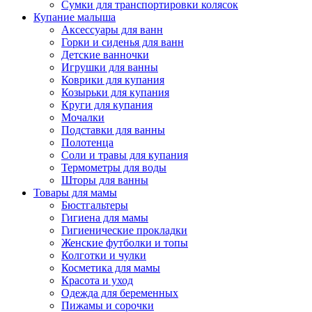
Сумки для транспортировки колясок
Купание малыша
Аксессуары для ванн
Горки и сиденья для ванн
Детские ванночки
Игрушки для ванны
Коврики для купания
Козырьки для купания
Круги для купания
Мочалки
Подставки для ванны
Полотенца
Соли и травы для купания
Термометры для воды
Шторы для ванны
Товары для мамы
Бюстгальтеры
Гигиена для мамы
Гигиенические прокладки
Женские футболки и топы
Колготки и чулки
Косметика для мамы
Красота и уход
Одежда для беременных
Пижамы и сорочки