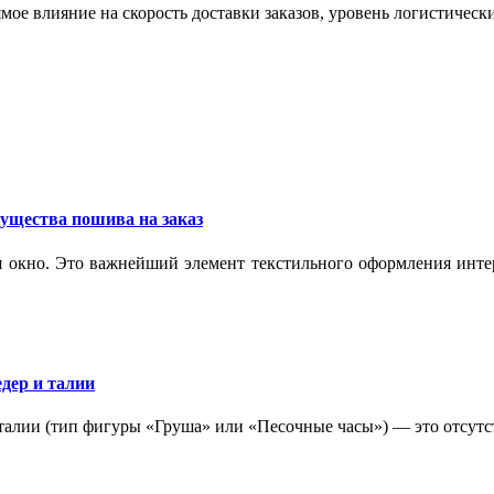
мое влияние на скорость доставки заказов, уровень логистическ
ущества пошива на заказ
 окно. Это важнейший элемент текстильного оформления интер
дер и талии
 талии (тип фигуры «Груша» или «Песочные часы») — это отсутс