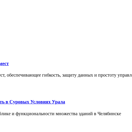
мест
ст, обеспечивающее гибкость, защиту данных и простоту управл
ть в Суровых Условиях Урала
блике и функциональности множества зданий в Челябинске