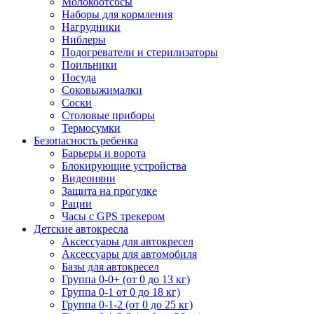
Молокоотсосы
Наборы для кормления
Нагрудники
Ниблеры
Подогреватели и стерилизаторы
Поильники
Посуда
Соковыжималки
Соски
Столовые приборы
Термосумки
Безопасность ребенка
Барьеры и ворота
Блокирующие устройства
Видеоняни
Защита на прогулке
Рации
Часы с GPS трекером
Детские автокресла
Аксессуары для автокресел
Аксессуары для автомобиля
Базы для автокресел
Группа 0-0+ (от 0 до 13 кг)
Группа 0-1 от 0 до 18 кг)
Группа 0-1-2 (от 0 до 25 кг)