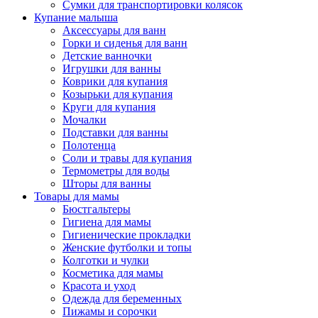
Сумки для транспортировки колясок
Купание малыша
Аксессуары для ванн
Горки и сиденья для ванн
Детские ванночки
Игрушки для ванны
Коврики для купания
Козырьки для купания
Круги для купания
Мочалки
Подставки для ванны
Полотенца
Соли и травы для купания
Термометры для воды
Шторы для ванны
Товары для мамы
Бюстгальтеры
Гигиена для мамы
Гигиенические прокладки
Женские футболки и топы
Колготки и чулки
Косметика для мамы
Красота и уход
Одежда для беременных
Пижамы и сорочки