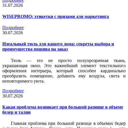
Подробнее
31.07.2026
WISEPROMO: этикетки с призами для маркетинга
Подробнее
30.07.2026
Идеальный тюль для вашего дома: секреты выбора и
преимущества пошива на заказ
Тюль — это не просто полупрозрачная ткань,
украшающая окно. Это важнейший элемент текстильного
оформления интерьера, который способен кардинально
преобразить помещение, добавить ему воздуха, света и
неповторимого уюта.
Подробнее
30.07.2026
Какая проблема возникает при большой разнице в объеме
бедер и талии
Главная проблема при большой разнице в объемах бедер