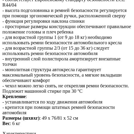
R44/04
- высота подголовника и ремней безопасности регулируется
при помощи эргономической ручки, расположенной сверху
- функция регулировки наклона спинки
- просторные размеры конструкции обеспечивают правильное
положение головы и плеч ребенка
- для возрастной группы 1 (от 9 до 18 кг) необходимо
использовать ремни безопасности автомобильного кресла
- для возрастной группы 2/3 (от 15 до 36 кг) следует
использовать ремни безопасности автомобиля
- внутренний слой полистирола амортизирует внезапные
толчки
- монолитная структура автокресла гарантирует
максимальный уровень безопасности, а мягкие вкладыши
обеспечивают комфорт
- чехол можно легко снять, не открепляя ремни безопасности.
Подлежит машинной стирке при 30 °C
Крепление
:
- устанавливается по ходу движения автомобиля
- крепится при помощи штатных ремней безопасности
автомобиля
Размеры (шхвхг)
: 49 x 76/81 x 52 см
Вес
: 6 кг
Характеристики