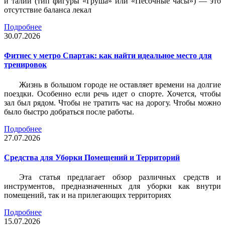
и талии (тип фигуры «Груша» или «Песочные часы») — это
отсутствие баланса лекал
Подробнее
30.07.2026
Фитнес у метро Спартак: как найти идеальное место для
тренировок
Жизнь в большом городе не оставляет времени на долгие
поездки. Особенно если речь идет о спорте. Хочется, чтобы
зал был рядом. Чтобы не тратить час на дорогу. Чтобы можно
было быстро добраться после работы.
Подробнее
27.07.2026
Средства для Уборки Помещений и Территорий
Эта статья предлагает обзор различных средств и
инструментов, предназначенных для уборки как внутри
помещений, так и на прилегающих территориях
Подробнее
15.07.2026