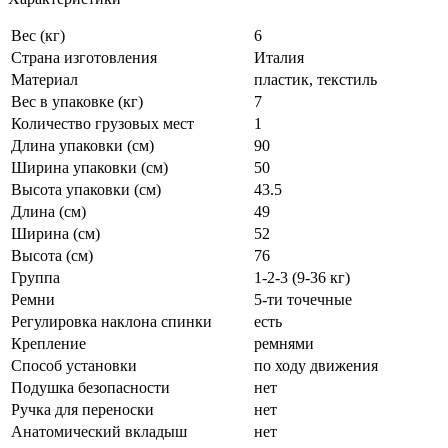
Вес (кг)
6
Страна изготовления
Италия
Материал
пластик, текстиль
Вес в упаковке (кг)
7
Количество грузовых мест
1
Длина упаковки (см)
90
Ширина упаковки (см)
50
Высота упаковки (см)
43.5
Длина (см)
49
Ширина (см)
52
Высота (см)
76
Группа
1-2-3 (9-36 кг)
Ремни
5-ти точечные
Регулировка наклона спинки
есть
Крепление
ремнями
Способ установки
по ходу движения
Подушка безопасности
нет
Ручка для переноски
нет
Анатомический вкладыш
нет