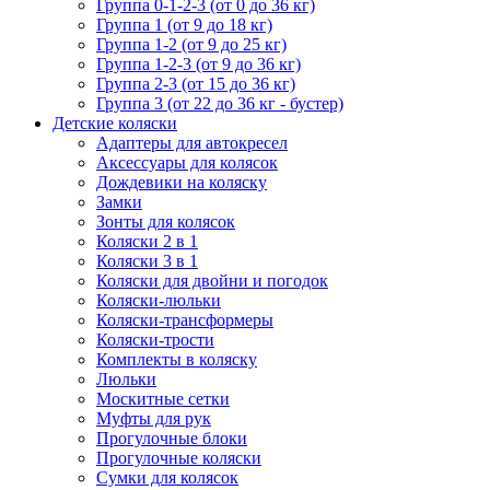
Группа 0-1-2-3 (от 0 до 36 кг)
Группа 1 (от 9 до 18 кг)
Группа 1-2 (от 9 до 25 кг)
Группа 1-2-3 (от 9 до 36 кг)
Группа 2-3 (от 15 до 36 кг)
Группа 3 (от 22 до 36 кг - бустер)
Детские коляски
Адаптеры для автокресел
Аксессуары для колясок
Дождевики на коляску
Замки
Зонты для колясок
Коляски 2 в 1
Коляски 3 в 1
Коляски для двойни и погодок
Коляски-люльки
Коляски-трансформеры
Коляски-трости
Комплекты в коляску
Люльки
Москитные сетки
Муфты для рук
Прогулочные блоки
Прогулочные коляски
Сумки для колясок