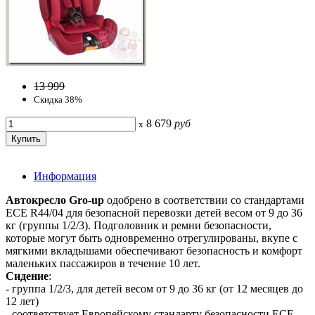
13 999
Скидка 38%
8 679
руб
x
Информация
Автокресло Gro-up
одобрено в соответствии со стандартами
ECE R44/04 для безопасной перевозки детей весом от 9 до 36
кг (группы 1/2/3). Подголовник и ремни безопасности,
которые могут быть одновременно отрегулированы, вкупе с
мягкими вкладышами обеспечивают безопасность и комфорт
маленьких пассажиров в течение 10 лет.
Сидение
:
- группа 1/2/3, для детей весом от 9 до 36 кг (от 12 месяцев до
12 лет)
- соответствует Европейскому стандарту безопасности ECE