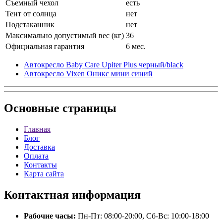
Съемный чехол
есть
Тент от солнца
нет
Подстаканник
нет
Максимально допустимый вес (кг)
36
Официальная гарантия
6 мес.
Автокресло Baby Care Upiter Plus черный/black
Автокресло Vixen Оникс мини синий
Основные
страницы
Главная
Блог
Доставка
Оплата
Контакты
Карта сайта
Контактная
информация
Рабочие часы:
Пн-Пт: 08:00-20:00, Сб-Вс: 10:00-18:00