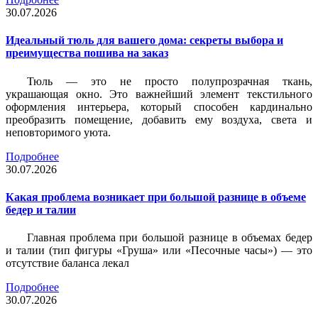
30.07.2026
Идеальный тюль для вашего дома: секреты выбора и
преимущества пошива на заказ
Тюль — это не просто полупрозрачная ткань,
украшающая окно. Это важнейший элемент текстильного
оформления интерьера, который способен кардинально
преобразить помещение, добавить ему воздуха, света и
неповторимого уюта.
Подробнее
30.07.2026
Какая проблема возникает при большой разнице в объеме
бедер и талии
Главная проблема при большой разнице в объемах бедер
и талии (тип фигуры «Груша» или «Песочные часы») — это
отсутствие баланса лекал
Подробнее
30.07.2026