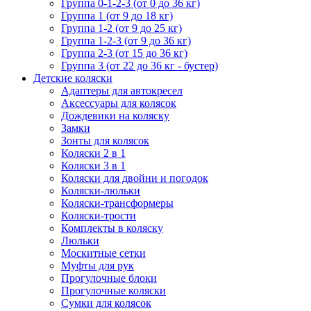
Группа 0-1-2-3 (от 0 до 36 кг)
Группа 1 (от 9 до 18 кг)
Группа 1-2 (от 9 до 25 кг)
Группа 1-2-3 (от 9 до 36 кг)
Группа 2-3 (от 15 до 36 кг)
Группа 3 (от 22 до 36 кг - бустер)
Детские коляски
Адаптеры для автокресел
Аксессуары для колясок
Дождевики на коляску
Замки
Зонты для колясок
Коляски 2 в 1
Коляски 3 в 1
Коляски для двойни и погодок
Коляски-люльки
Коляски-трансформеры
Коляски-трости
Комплекты в коляску
Люльки
Москитные сетки
Муфты для рук
Прогулочные блоки
Прогулочные коляски
Сумки для колясок