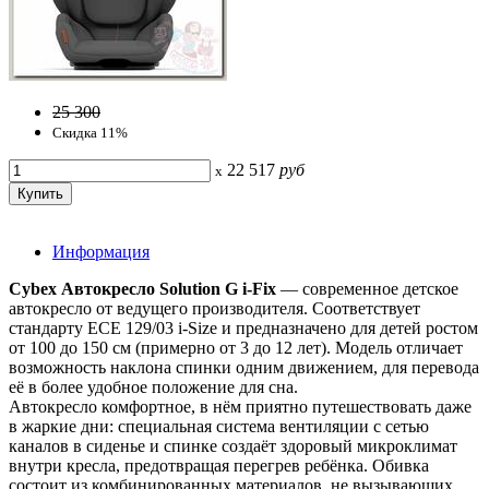
25 300
Скидка 11%
22 517
руб
x
Информация
Cybex Автокресло Solution G i-Fix
— современное детское
автокресло от ведущего производителя. Соответствует
стандарту ECE 129/03 i-Size и предназначено для детей ростом
от 100 до 150 см (примерно от 3 до 12 лет). Модель отличает
возможность наклона спинки одним движением, для перевода
её в более удобное положение для сна.
Автокресло комфортное, в нём приятно путешествовать даже
в жаркие дни: специальная система вентиляции с сетью
каналов в сиденье и спинке создаёт здоровый микроклимат
внутри кресла, предотвращая перегрев ребёнка. Обивка
состоит из комбинированных материалов, не вызывающих