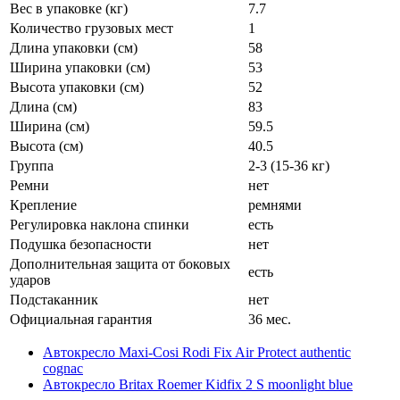
Вес в упаковке (кг)
7.7
Количество грузовых мест
1
Длина упаковки (см)
58
Ширина упаковки (см)
53
Высота упаковки (см)
52
Длина (см)
83
Ширина (см)
59.5
Высота (см)
40.5
Группа
2-3 (15-36 кг)
Ремни
нет
Крепление
ремнями
Регулировка наклона спинки
есть
Подушка безопасности
нет
Дополнительная защита от боковых
есть
ударов
Подстаканник
нет
Официальная гарантия
36 мес.
Автокресло Maxi-Cosi Rodi Fix Air Protect authentic
cognac
Автокресло Britax Roemer Kidfix 2 S moonlight blue