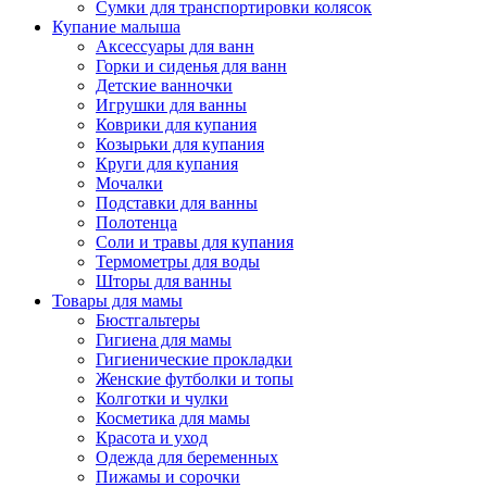
Сумки для транспортировки колясок
Купание малыша
Аксессуары для ванн
Горки и сиденья для ванн
Детские ванночки
Игрушки для ванны
Коврики для купания
Козырьки для купания
Круги для купания
Мочалки
Подставки для ванны
Полотенца
Соли и травы для купания
Термометры для воды
Шторы для ванны
Товары для мамы
Бюстгальтеры
Гигиена для мамы
Гигиенические прокладки
Женские футболки и топы
Колготки и чулки
Косметика для мамы
Красота и уход
Одежда для беременных
Пижамы и сорочки