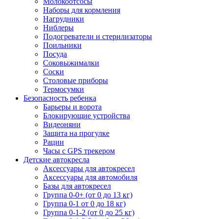
Молокоотсосы
Наборы для кормления
Нагрудники
Ниблеры
Подогреватели и стерилизаторы
Поильники
Посуда
Соковыжималки
Соски
Столовые приборы
Термосумки
Безопасность ребенка
Барьеры и ворота
Блокирующие устройства
Видеоняни
Защита на прогулке
Рации
Часы с GPS трекером
Детские автокресла
Аксессуары для автокресел
Аксессуары для автомобиля
Базы для автокресел
Группа 0-0+ (от 0 до 13 кг)
Группа 0-1 от 0 до 18 кг)
Группа 0-1-2 (от 0 до 25 кг)