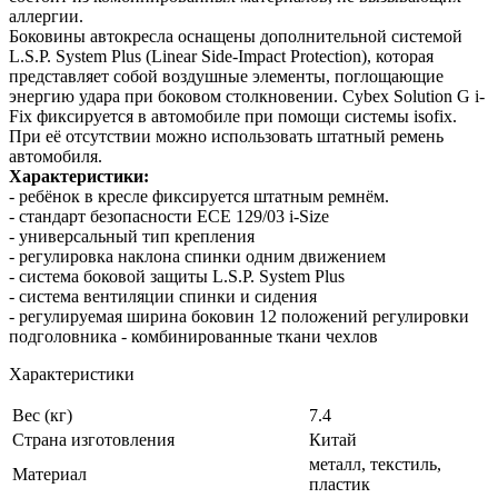
аллергии.
Боковины автокресла оснащены дополнительной системой
L.S.P. System Plus (Linear Side-Impact Protection), которая
представляет собой воздушные элементы, поглощающие
энергию удара при боковом столкновении. Cybex Solution G i-
Fix фиксируется в автомобиле при помощи системы isofix.
При её отсутствии можно использовать штатный ремень
автомобиля.
Характеристики:
- ребёнок в кресле фиксируется штатным ремнём.
- стандарт безопасности ECE 129/03 i-Size
- универсальный тип крепления
- регулировка наклона спинки одним движением
- система боковой защиты L.S.P. System Plus
- система вентиляции спинки и сидения
- регулируемая ширина боковин 12 положений регулировки
подголовника - комбинированные ткани чехлов
Характеристики
Вес (кг)
7.4
Страна изготовления
Китай
металл, текстиль,
Материал
пластик