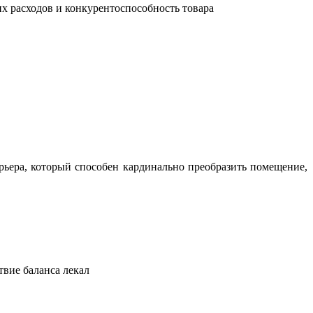
их расходов и конкурентоспособность товара
ьера, который способен кардинально преобразить помещение,
твие баланса лекал