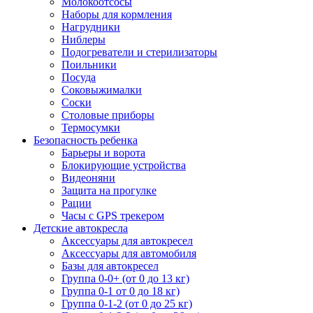
Молокоотсосы
Наборы для кормления
Нагрудники
Ниблеры
Подогреватели и стерилизаторы
Поильники
Посуда
Соковыжималки
Соски
Столовые приборы
Термосумки
Безопасность ребенка
Барьеры и ворота
Блокирующие устройства
Видеоняни
Защита на прогулке
Рации
Часы с GPS трекером
Детские автокресла
Аксессуары для автокресел
Аксессуары для автомобиля
Базы для автокресел
Группа 0-0+ (от 0 до 13 кг)
Группа 0-1 от 0 до 18 кг)
Группа 0-1-2 (от 0 до 25 кг)