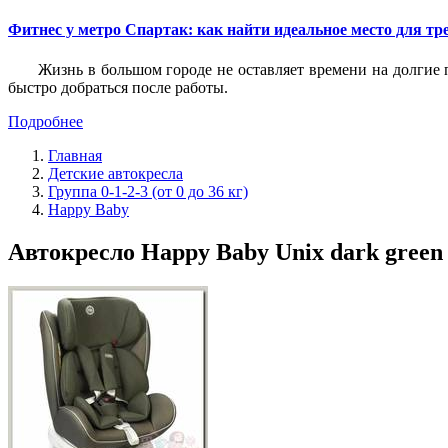
Фитнес у метро Спартак: как найти идеальное место для т
Жизнь в большом городе не оставляет времени на долгие п
быстро добраться после работы.
Подробнее
Главная
Детские автокресла
Группа 0-1-2-3 (от 0 до 36 кг)
Happy Baby
Автокресло Happy Baby Unix dark green