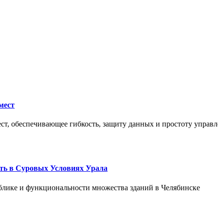
мест
ст, обеспечивающее гибкость, защиту данных и простоту управл
ть в Суровых Условиях Урала
блике и функциональности множества зданий в Челябинске