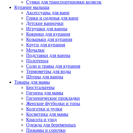
Сумки для транспортировки колясок
Купание малыша
Аксессуары для ванн
Горки и сиденья для ванн
Детские ванночки
Игрушки для ванны
Коврики для купания
Козырьки для купания
Круги для купания
Мочалки
Подставки для ванны
Полотенца
Соли и травы для купания
Термометры для воды
Шторы для ванны
Товары для мамы
Бюстгальтеры
Гигиена для мамы
Гигиенические прокладки
Женские футболки и топы
Колготки и чулки
Косметика для мамы
Красота и уход
Одежда для беременных
Пижамы и сорочки