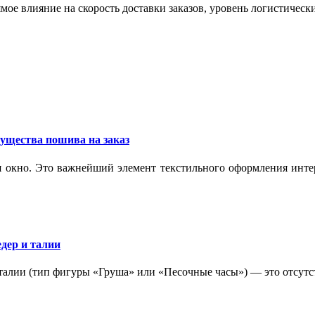
мое влияние на скорость доставки заказов, уровень логистическ
ущества пошива на заказ
 окно. Это важнейший элемент текстильного оформления интер
дер и талии
 талии (тип фигуры «Груша» или «Песочные часы») — это отсутс