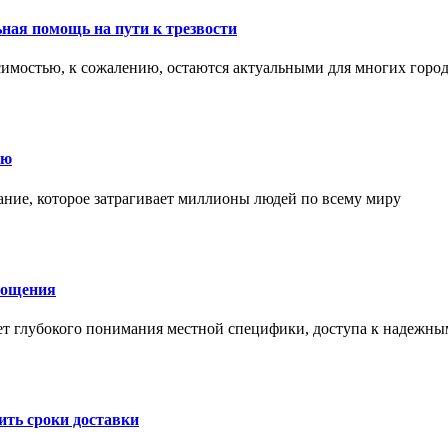
ная помощь на пути к трезвости
симостью, к сожалению, остаются актуальными для многих горо
ию
ние, которое затрагивает миллионы людей по всему миру
лощения
ет глубокого понимания местной специфики, доступа к надежны
ить сроки доставки