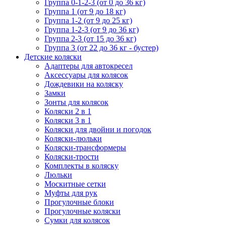
Группа 0-1-2-3 (от 0 до 36 кг)
Группа 1 (от 9 до 18 кг)
Группа 1-2 (от 9 до 25 кг)
Группа 1-2-3 (от 9 до 36 кг)
Группа 2-3 (от 15 до 36 кг)
Группа 3 (от 22 до 36 кг - бустер)
Детские коляски
Адаптеры для автокресел
Аксессуары для колясок
Дождевики на коляску
Замки
Зонты для колясок
Коляски 2 в 1
Коляски 3 в 1
Коляски для двойни и погодок
Коляски-люльки
Коляски-трансформеры
Коляски-трости
Комплекты в коляску
Люльки
Москитные сетки
Муфты для рук
Прогулочные блоки
Прогулочные коляски
Сумки для колясок