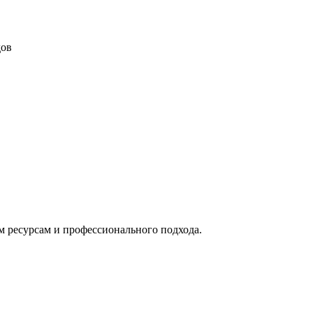
дов
м ресурсам и профессионального подхода.