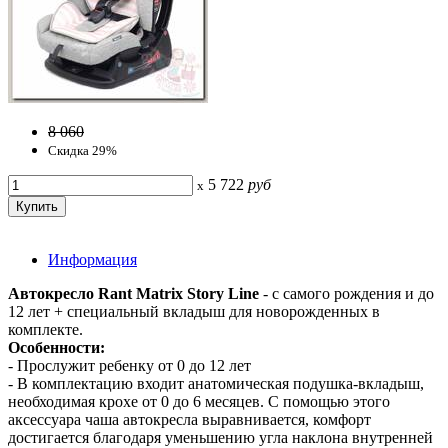
8 060
Скидка 29%
5 722
руб
x
Информация
Автокресло Rant Matrix Story Line
- с самого рождения и до
12 лет + специальный вкладыш для новорожденных в
комплекте.
Особенности:
- Прослужит ребенку от 0 до 12 лет
- В комплектацию входит анатомическая подушка-вкладыш,
необходимая крохе от 0 до 6 месяцев. С помощью этого
аксессуара чаша автокресла выравнивается, комфорт
достигается благодаря уменьшению угла наклона внутренней