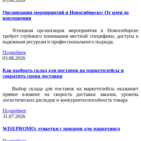
03.08.2026
Организация мероприятий в Новосибирске: От идеи до
воплощения
Успешная организация мероприятия в Новосибирске
требует глубокого понимания местной специфики, доступа к
надежным ресурсам и профессионального подхода.
Подробнее
03.08.2026
Как выбрать склад для поставок на маркетплейсы и
сократить сроки доставки
Выбор склада для поставок на маркетплейсы оказывает
прямое влияние на скорость доставки заказов, уровень
логистических расходов и конкурентоспособность товара
Подробнее
31.07.2026
WISEPROMO: этикетки с призами для маркетинга
Подробнее