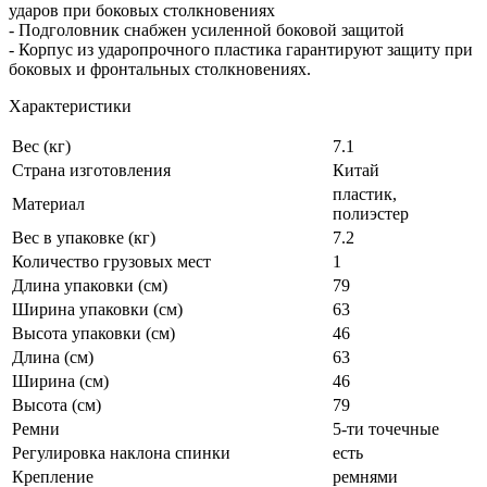
ударов при боковых столкновениях
- Подголовник снабжен усиленной боковой защитой
- Корпус из ударопрочного пластика гарантируют защиту при
боковых и фронтальных столкновениях.
Характеристики
Вес (кг)
7.1
Страна изготовления
Китай
пластик,
Материал
полиэстер
Вес в упаковке (кг)
7.2
Количество грузовых мест
1
Длина упаковки (см)
79
Ширина упаковки (см)
63
Высота упаковки (см)
46
Длина (см)
63
Ширина (см)
46
Высота (см)
79
Ремни
5-ти точечные
Регулировка наклона спинки
есть
Крепление
ремнями