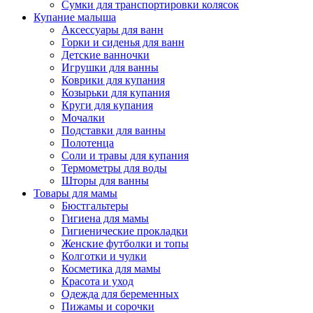
Сумки для транспортировки колясок
Купание малыша
Аксессуары для ванн
Горки и сиденья для ванн
Детские ванночки
Игрушки для ванны
Коврики для купания
Козырьки для купания
Круги для купания
Мочалки
Подставки для ванны
Полотенца
Соли и травы для купания
Термометры для воды
Шторы для ванны
Товары для мамы
Бюстгальтеры
Гигиена для мамы
Гигиенические прокладки
Женские футболки и топы
Колготки и чулки
Косметика для мамы
Красота и уход
Одежда для беременных
Пижамы и сорочки