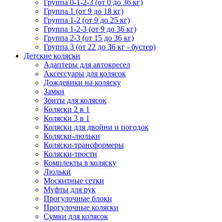
Группа 0-1-2-3 (от 0 до 36 кг)
Группа 1 (от 9 до 18 кг)
Группа 1-2 (от 9 до 25 кг)
Группа 1-2-3 (от 9 до 36 кг)
Группа 2-3 (от 15 до 36 кг)
Группа 3 (от 22 до 36 кг - бустер)
Детские коляски
Адаптеры для автокресел
Аксессуары для колясок
Дождевики на коляску
Замки
Зонты для колясок
Коляски 2 в 1
Коляски 3 в 1
Коляски для двойни и погодок
Коляски-люльки
Коляски-трансформеры
Коляски-трости
Комплекты в коляску
Люльки
Москитные сетки
Муфты для рук
Прогулочные блоки
Прогулочные коляски
Сумки для колясок