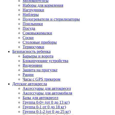
Молокоотсосы
Наборы для кормления
Нагрудники
Ниблеры
Подогреватели и стерилизаторы
Поильники
Посуда
Соковыжималки
Соски
Столовые приборы
Термосумки
Безопасность ребенка
Барьеры и ворота
Блокирующие устройства
Видеоняни
Защита на прогулке
Рации
Часы с GPS трекером
Детские автокресла
Аксессуары для автокресел
Аксессуары для автомобиля
Базы для автокресел
Группа 0-0+ (от 0 до 13 кг)
Группа 0-1 от 0 до 18 кг)
Группа 0-1-2 (от 0 до 25 кг)