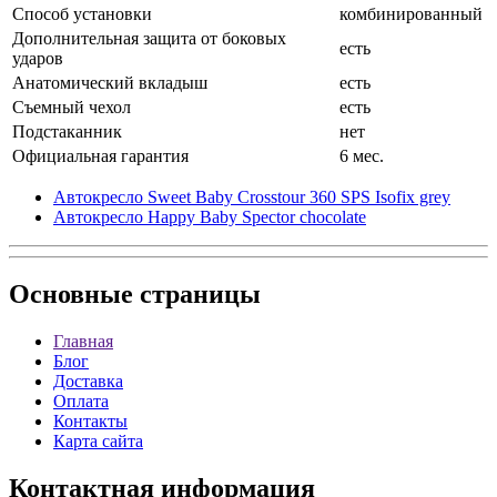
Способ установки
комбинированный
Дополнительная защита от боковых
есть
ударов
Анатомический вкладыш
есть
Съемный чехол
есть
Подстаканник
нет
Официальная гарантия
6 мес.
Автокресло Sweet Baby Crosstour 360 SPS Isofix grey
Автокресло Happy Baby Spector chocolate
Основные
страницы
Главная
Блог
Доставка
Оплата
Контакты
Карта сайта
Контактная
информация