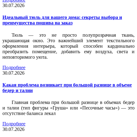
30.07.2026
Идеальный тюль для вашего дома: секреты выбора и
преимущества пошива на заказ
Тюль — это не просто полупрозрачная ткань,
украшающая окно. Это важнейший элемент текстильного
оформления интерьера, который способен кардинально
преобразить помещение, добавить ему воздуха, света и
неповторимого уюта.
Подробнее
30.07.2026
Какая проблема возникает при большой разнице в объеме
бедер и талии
Главная проблема при большой разнице в объемах бедер
и талии (тип фигуры «Груша» или «Песочные часы») — это
отсутствие баланса лекал
Подробнее
30.07.2026