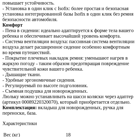
повышает устойчивость.
- Установка в один клик с Isofix: более простая и безопасная
установка интегрированной базы Isofix в один клик без ремня
безопасности автомобиля.
Комфорт
- Пена в сидении: идеально адаптируется к форме тела вашего
ребенка и обеспечивает высочайший уровень комфорта.
- Система вентиляции воздуха: пассивная система вентиляции
воздуха делает расширенное сидение особенно комфортным
во время путешествий.
- Покрытие плечевых накладок ремня: уменьшают нагрев в
жаркую погоду - таким образом предотвращая повреждение
чувствительной кожи вашего ребенка.
- Дышащие ткани.
- Удобные эргономичные сидения.
- Регулируемый по высоте подголовник.
- Съемная подушка для новорожденных.
Люльку можно устанавливать на шасси коляски через адаптер
(артикул 00089220320070), который приобретается отдельно.
Комплектация:
вкладыш для новорожденных, ручка для
переноски, база.
Характеристики
Вес (кг)
18