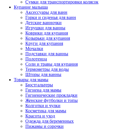
Сумки для транспортировки колясок
Купание малыша
Аксессуары для ванн
Горки и сиденья для ванн
Детские ванночки
Игрушки для ванны
Коврики для купания
Козырьки для купания
Круги для купания
Мочалки
Подставки для ванны
Полотенца
Соли и травы для купания
Термометры для воды
Шторы для ванны
Товары для мамы
Бюстгальтеры
Гигиена для мамы
Гигиенические прокладки
Женские футболки и топы
Колготки и чулки
Косметика для мамы
Красота и уход
Одежда для беременных
Пижамы и сорочки