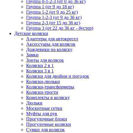
Группа 0-1-2-3 (от 0 до 36 кг)
Группа 1 (от 9 до 18 кг)
Группа 1-2 (от 9 до 25 кг)
Группа 1-2-3 (от 9 до 36 кг)
Группа 2-3 (от 15 до 36 кг)
Группа 3 (от 22 до 36 кг - бустер)
Детские коляски
Адаптеры для автокресел
Аксессуары для колясок
Дождевики на коляску
Замки
Зонты для колясок
Коляски 2 в 1
Коляски 3 в 1
Коляски для двойни и погодок
Коляски-люльки
Коляски-трансформеры
Коляски-трости
Комплекты в коляску
Люльки
Москитные сетки
Муфты для рук
Прогулочные блоки
Прогулочные коляски
Сумки для колясок