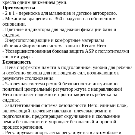
кресла одним движением руки.
Преимущества
- 2 в 1 - переноска для младенцев и детское автокресло.
- Механизм вращения на 360 градусов на собственном
основании.
- Цветные индикаторы для надёжной фиксации базы и
сиденья.
- Энергопоглощающие и комфортные материалы
обшивки.Фирменная система защиты Recaro Hero.
- Усовершенствованная боковая защита ASP c поглотителями
энергии удара.
Безопасность
- Пена с эффектом памяти в подголовнике: удобна для ребенка
и особенно хороша для поглощения сил, возникающих в
результате столкновения.
- 5-точечная система ремней безопасности: интуитивно
понятный центральный регулятор жгута с направляющей
Hero позволяет надежно и просто закрепить ребенка на
сиденье.
- Запатентованная система безопасности Hero: единый блок,
включающий плечевые накладки, плечевые ремни и
подголовник, предотвращает скручивание и скольжение
ремня безопасности и упрощает безопасный и простой
процесс крепления.
- Регулируемая опора: легко регулируется в автомобиле и