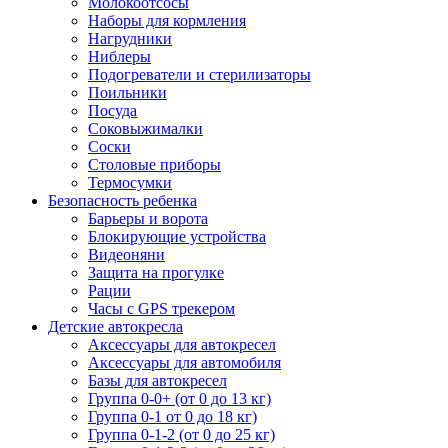
Молокоотсосы
Наборы для кормления
Нагрудники
Ниблеры
Подогреватели и стерилизаторы
Поильники
Посуда
Соковыжималки
Соски
Столовые приборы
Термосумки
Безопасность ребенка
Барьеры и ворота
Блокирующие устройства
Видеоняни
Защита на прогулке
Рации
Часы с GPS трекером
Детские автокресла
Аксессуары для автокресел
Аксессуары для автомобиля
Базы для автокресел
Группа 0-0+ (от 0 до 13 кг)
Группа 0-1 от 0 до 18 кг)
Группа 0-1-2 (от 0 до 25 кг)