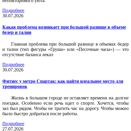
неповторимого уюта.
Подробнее
30.07.2026
Какая проблема возникает при большой разнице в объеме
бедер и талии
Главная проблема при большой разнице в объемах бедер
и талии (тип фигуры «Груша» или «Песочные часы») — это
отсутствие баланса лекал
Подробнее
30.07.2026
Фитнес у метро Спартак: как найти идеальное место для
тренировок
Жизнь в большом городе не оставляет времени на долгие
поездки. Особенно если речь идет о спорте. Хочется, чтобы
зал был рядом. Чтобы не тратить час на дорогу. Чтобы можно
было быстро добраться после работы.
Подробнее
27.07.2026