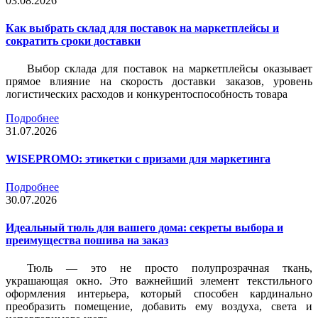
03.08.2026
Как выбрать склад для поставок на маркетплейсы и
сократить сроки доставки
Выбор склада для поставок на маркетплейсы оказывает
прямое влияние на скорость доставки заказов, уровень
логистических расходов и конкурентоспособность товара
Подробнее
31.07.2026
WISEPROMO: этикетки с призами для маркетинга
Подробнее
30.07.2026
Идеальный тюль для вашего дома: секреты выбора и
преимущества пошива на заказ
Тюль — это не просто полупрозрачная ткань,
украшающая окно. Это важнейший элемент текстильного
оформления интерьера, который способен кардинально
преобразить помещение, добавить ему воздуха, света и