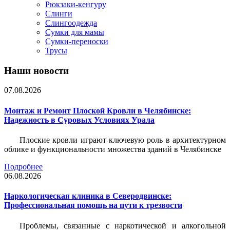
Рюкзаки-кенгуру
Слинги
Слингоодежда
Сумки для мамы
Сумки-переноски
Трусы
Наши новости
07.08.2026
Монтаж и Ремонт Плоской Кровли в Челябинске:
Надежность в Суровых Условиях Урала
Плоские кровли играют ключевую роль в архитектурном
облике и функциональности множества зданий в Челябинске
Подробнее
06.08.2026
Наркологическая клиника в Северодвинске:
Профессиональная помощь на пути к трезвости
Проблемы, связанные с наркотической и алкогольной