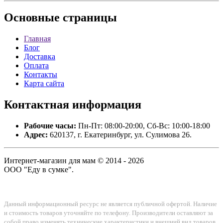
Основные
страницы
Главная
Блог
Доставка
Оплата
Контакты
Карта сайта
Контактная
информация
Рабочие часы:
Пн-Пт: 08:00-20:00, Сб-Вс: 10:00-18:00
Адрес:
620137, г. Екатеринбург, ул. Сулимова 26.
Интернет-магазин для мам © 2014 - 2026
ООО "Еду в сумке".
Данный информационный ресурс не является публичной офертой. Наличие
и стоимость товаров уточняйте по телефону. Производители оставляют за
собой право изменять технические характеристики и внешний вид товаров