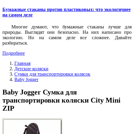
Бумажные стаканы против пластиковых: что экологичнее
на самом деле
Многие думают, что бумажные стаканы лучше для
природы. Выглядят они безопасно. На них написано про
экологию. Но на самом деле все сложнее. Давайте
разбираться.
Подробнее
Главная
Детские коляски
Сумки для транспортировки колясок
Baby Jogger
Baby Jogger Сумка для
транспортировки коляски City Mini
ZIP