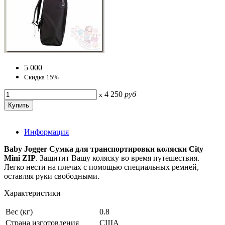
5 000
Скидка 15%
4 250
руб
x
Информация
Baby Jogger Сумка для транспортировки коляски City
Mini ZIP
. Защитит Вашу коляску во время путешествия.
Легко нести на плечах с помощью специальных ремней,
оставляя руки свободными.
Характеристики
Вес (кг)
0.8
Страна изготовления
США