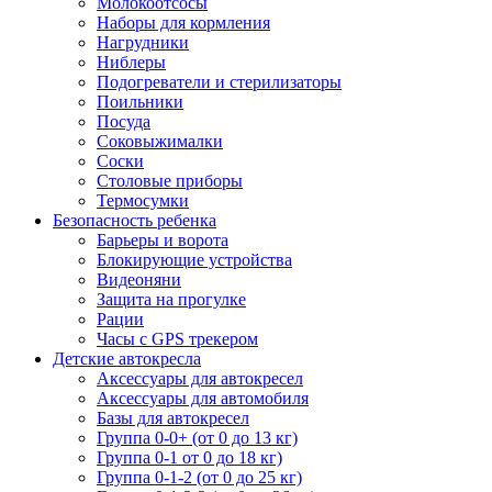
Молокоотсосы
Наборы для кормления
Нагрудники
Ниблеры
Подогреватели и стерилизаторы
Поильники
Посуда
Соковыжималки
Соски
Столовые приборы
Термосумки
Безопасность ребенка
Барьеры и ворота
Блокирующие устройства
Видеоняни
Защита на прогулке
Рации
Часы с GPS трекером
Детские автокресла
Аксессуары для автокресел
Аксессуары для автомобиля
Базы для автокресел
Группа 0-0+ (от 0 до 13 кг)
Группа 0-1 от 0 до 18 кг)
Группа 0-1-2 (от 0 до 25 кг)