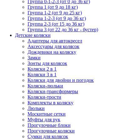
Группа 0-1-2-3 (от 0 до 36 кг)
Группа 1 (от 9 до 18 кг)
Группа 1-2 (от 9 до 25 кг)
Группа 1-2-3 (от 9 до 36 кг)
Группа 2-3 (от 15 до 36 кг)
Группа 3 (от 22 до 36 кг - бустер)
Детские коляски
Адаптеры для автокресел
Аксессуары для колясок
Дождевики на коляску
Замки
Зонты для колясок
Коляски 2 в 1
Коляски 3 в 1
Коляски для двойни и погодок
Коляски-люльки
Коляски-трансформеры
Коляски-трости
Комплекты в коляску
Люльки
Москитные сетки
Муфты для рук
Прогулочные блоки
Прогулочные коляски
Сумки для колясок