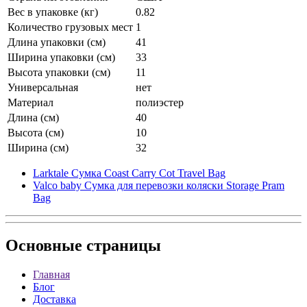
Вес в упаковке (кг)
0.82
Количество грузовых мест
1
Длина упаковки (см)
41
Ширина упаковки (см)
33
Высота упаковки (см)
11
Универсальная
нет
Материал
полиэстер
Длина (см)
40
Высота (см)
10
Ширина (см)
32
Larktale Сумка Coast Carry Cot Travel Bag
Valco baby Сумка для перевозки коляски Storage Pram
Bag
Основные
страницы
Главная
Блог
Доставка