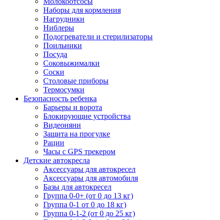
Молокоотсосы
Наборы для кормления
Нагрудники
Ниблеры
Подогреватели и стерилизаторы
Поильники
Посуда
Соковыжималки
Соски
Столовые приборы
Термосумки
Безопасность ребенка
Барьеры и ворота
Блокирующие устройства
Видеоняни
Защита на прогулке
Рации
Часы с GPS трекером
Детские автокресла
Аксессуары для автокресел
Аксессуары для автомобиля
Базы для автокресел
Группа 0-0+ (от 0 до 13 кг)
Группа 0-1 от 0 до 18 кг)
Группа 0-1-2 (от 0 до 25 кг)