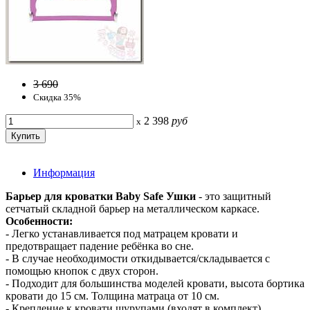
3 690
Скидка 35%
2 398
руб
x
Информация
Барьер для кроватки Baby Safe Ушки
- это защитный
сетчатый складной барьер на металлическом каркасе.
Особенности:
- Легко устанавливается под матрацем кровати и
предотвращает падение ребёнка во сне.
- В случае необходимости откидывается/складывается с
помощью кнопок с двух сторон.
- Подходит для большинства моделей кровати, высота бортика
кровати до 15 см. Толщина матраца от 10 см.
- Крепление к кровати шурупами (входят в комплект).