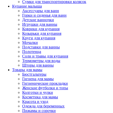
Сумки для транспортировки колясок
Купание малыша
Аксессуары для ванн
Горки и сиденья для ванн
Детские ванночки
Игрушки для ванны
Коврики для купания
Козырьки для купания
Круги для купания
Мочалки
Подставки для ванны
Полотенца
Соли и травы для купания
Термометры для воды
Шторы для ванны
Товары для мамы
Бюстгальтеры
Гигиена для мамы
Гигиенические прокладки
Женские футболки и топы
Колготки и чулки
Косметика для мамы
Красота и уход
Одежда для беременных
Пижамы и сорочки