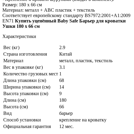
Размер: 180 х 66 см
Материал: металл + ABC пластик + текстиль
Соответствует европейскому стандарту BS7972:2001+A1:2009
EN71
Купить уценённый Baby Safe Барьер для кроватки
Ушки 180 х 66 см
Характеристики
Вес (кг)
2.9
Страна изготовления
Китай
Материал
металл, пластик, текстиль
Вес в упаковке (кг)
3.1
Количество грузовых мест
1
Длина упаковки (см)
68
Ширина упаковки (см)
14
Высота упаковки (см)
9
Длина (см)
180
Высота (см)
66
Вид
барьер
Способ установки
крепление на кроватку
Официальная гарантия
12 мес.