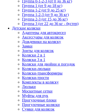
Группа 0-1-2-3 (от 0 до 36 кг)
Группа 1 (от 9 до 18 кг)
Группа 1-2 (от 9 до 25 кг)
Группа 1-2-3 (от 9 до 36 кг)
Группа 2-3 (от 15 до 36 кг)
Группа 3 (от 22 до 36 кг - бустер)
Детские коляски
Адаптеры для автокресел
Аксессуары для колясок
Дождевики на коляску
Замки
Зонты для колясок
Коляски 2 в 1
Коляски 3 в 1
Коляски для двойни и погодок
Коляски-люльки
Коляски-трансформеры
Коляски-трости
Комплекты в коляску
Люльки
Москитные сетки
Муфты для рук
Прогулочные блоки
Прогулочные коляски
Сумки для колясок