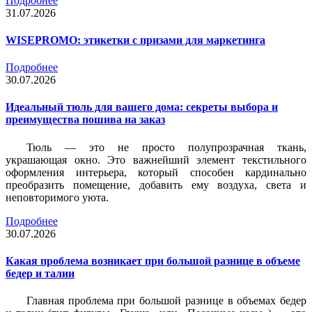
Подробнее
31.07.2026
WISEPROMO: этикетки с призами для маркетинга
Подробнее
30.07.2026
Идеальный тюль для вашего дома: секреты выбора и
преимущества пошива на заказ
Тюль — это не просто полупрозрачная ткань,
украшающая окно. Это важнейший элемент текстильного
оформления интерьера, который способен кардинально
преобразить помещение, добавить ему воздуха, света и
неповторимого уюта.
Подробнее
30.07.2026
Какая проблема возникает при большой разнице в объеме
бедер и талии
Главная проблема при большой разнице в объемах бедер