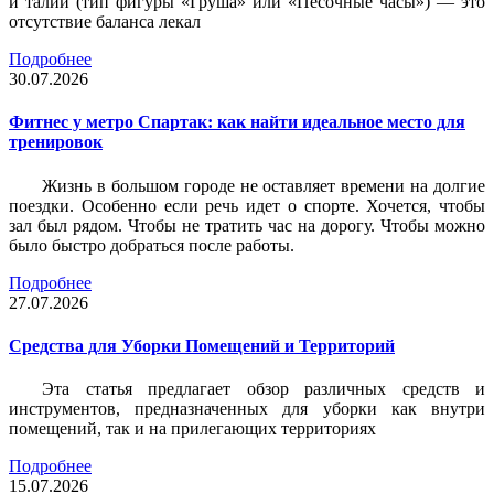
и талии (тип фигуры «Груша» или «Песочные часы») — это
отсутствие баланса лекал
Подробнее
30.07.2026
Фитнес у метро Спартак: как найти идеальное место для
тренировок
Жизнь в большом городе не оставляет времени на долгие
поездки. Особенно если речь идет о спорте. Хочется, чтобы
зал был рядом. Чтобы не тратить час на дорогу. Чтобы можно
было быстро добраться после работы.
Подробнее
27.07.2026
Средства для Уборки Помещений и Территорий
Эта статья предлагает обзор различных средств и
инструментов, предназначенных для уборки как внутри
помещений, так и на прилегающих территориях
Подробнее
15.07.2026