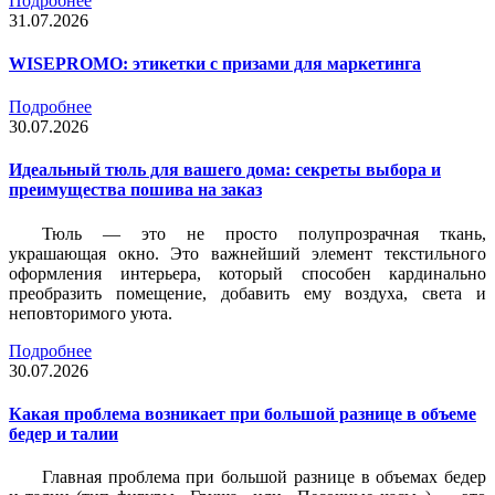
Подробнее
31.07.2026
WISEPROMO: этикетки с призами для маркетинга
Подробнее
30.07.2026
Идеальный тюль для вашего дома: секреты выбора и
преимущества пошива на заказ
Тюль — это не просто полупрозрачная ткань,
украшающая окно. Это важнейший элемент текстильного
оформления интерьера, который способен кардинально
преобразить помещение, добавить ему воздуха, света и
неповторимого уюта.
Подробнее
30.07.2026
Какая проблема возникает при большой разнице в объеме
бедер и талии
Главная проблема при большой разнице в объемах бедер