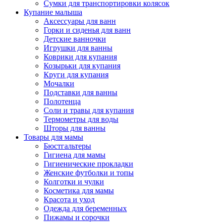
Сумки для транспортировки колясок
Купание малыша
Аксессуары для ванн
Горки и сиденья для ванн
Детские ванночки
Игрушки для ванны
Коврики для купания
Козырьки для купания
Круги для купания
Мочалки
Подставки для ванны
Полотенца
Соли и травы для купания
Термометры для воды
Шторы для ванны
Товары для мамы
Бюстгальтеры
Гигиена для мамы
Гигиенические прокладки
Женские футболки и топы
Колготки и чулки
Косметика для мамы
Красота и уход
Одежда для беременных
Пижамы и сорочки