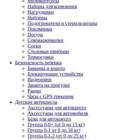
Молокоотсосы
Наборы для кормления
Нагрудники
Ниблеры
Подогреватели и стерилизаторы
Поильники
Посуда
Соковыжималки
Соски
Столовые приборы
Термосумки
Безопасность ребенка
Барьеры и ворота
Блокирующие устройства
Видеоняни
Защита на прогулке
Рации
Часы с GPS трекером
Детские автокресла
Аксессуары для автокресел
Аксессуары для автомобиля
Базы для автокресел
Группа 0-0+ (от 0 до 13 кг)
Группа 0-1 от 0 до 18 кг)
Группа 0-1-2 (от 0 до 25 кг)