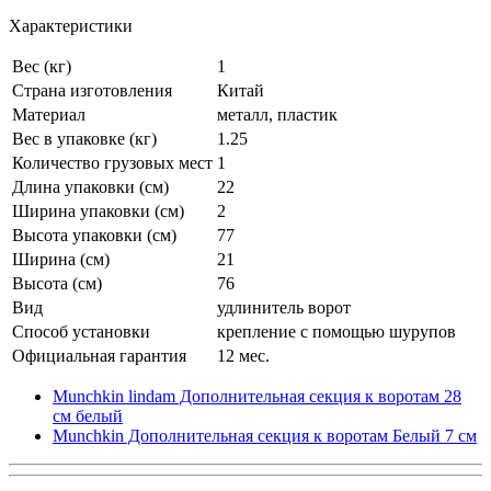
Характеристики
Вес (кг)
1
Страна изготовления
Китай
Материал
металл, пластик
Вес в упаковке (кг)
1.25
Количество грузовых мест
1
Длина упаковки (см)
22
Ширина упаковки (см)
2
Высота упаковки (см)
77
Ширина (см)
21
Высота (см)
76
Вид
удлинитель ворот
Способ установки
крепление с помощью шурупов
Официальная гарантия
12 мес.
Munchkin lindam Дополнительная секция к воротам 28
см белый
Munchkin Дополнительная секция к воротам Белый 7 см