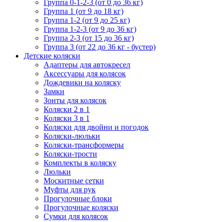
Группа 0-1-2-3 (от 0 до 36 кг)
Группа 1 (от 9 до 18 кг)
Группа 1-2 (от 9 до 25 кг)
Группа 1-2-3 (от 9 до 36 кг)
Группа 2-3 (от 15 до 36 кг)
Группа 3 (от 22 до 36 кг - бустер)
Детские коляски
Адаптеры для автокресел
Аксессуары для колясок
Дождевики на коляску
Замки
Зонты для колясок
Коляски 2 в 1
Коляски 3 в 1
Коляски для двойни и погодок
Коляски-люльки
Коляски-трансформеры
Коляски-трости
Комплекты в коляску
Люльки
Москитные сетки
Муфты для рук
Прогулочные блоки
Прогулочные коляски
Сумки для колясок