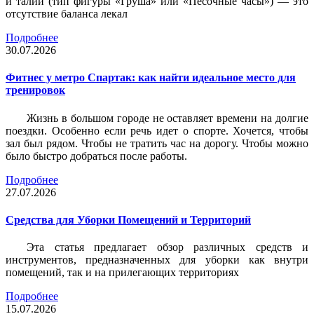
и талии (тип фигуры «Груша» или «Песочные часы») — это
отсутствие баланса лекал
Подробнее
30.07.2026
Фитнес у метро Спартак: как найти идеальное место для
тренировок
Жизнь в большом городе не оставляет времени на долгие
поездки. Особенно если речь идет о спорте. Хочется, чтобы
зал был рядом. Чтобы не тратить час на дорогу. Чтобы можно
было быстро добраться после работы.
Подробнее
27.07.2026
Средства для Уборки Помещений и Территорий
Эта статья предлагает обзор различных средств и
инструментов, предназначенных для уборки как внутри
помещений, так и на прилегающих территориях
Подробнее
15.07.2026