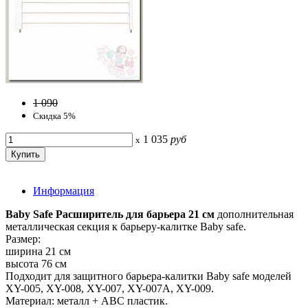
1 090
Скидка 5%
1 035
руб
x
Информация
Baby Safe Расширитель для барьера 21 см
дополнительная
металлическая секция к барьеру-калитке Baby safe.
Размер:
ширина 21 см
высота 76 см
Подходит для защитного барьера-калитки Baby safe моделей
XY-005, XY-008, XY-007, XY-007A, XY-009.
Материал: металл + ABC пластик.