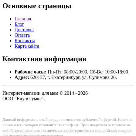
Основные
страницы
Главная
Блог
Доставка
Оплата
Контакты
Карта сайта
Контактная
информация
Рабочие часы:
Пн-Пт: 08:00-20:00, Сб-Вс: 10:00-18:00
Адрес:
620137, г. Екатеринбург, ул. Сулимова 26.
Интернет-магазин для мам © 2014 - 2026
ООО "Еду в сумке".
Данный информационный ресурс не является публичной офертой. Наличие
и стоимость товаров уточняйте по телефону. Производители оставляют за
собой право изменять технические характеристики и внешний вид товаров
без предварительного уведомления.