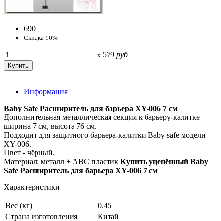
690
Скидка 16%
579
руб
x
Информация
Baby Safe Расширитель для барьера XY-006 7 см
Дополнительная металлическая секция к барьеру-калитке
ширина 7 см, высота 76 см.
Подходит для защитного барьера-калитки Baby safe модели
XY-006.
Цвет - чёрный.
Материал: металл + ABC пластик
Купить уценённый Baby
Safe Расширитель для барьера XY-006 7 см
Характеристики
Вес (кг)
0.45
Страна изготовления
Китай