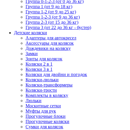
Группа 0-1-2-3 (от 0 до 36 кг)
Группа 1 (от 9 до 18 кг)
Группа 1-2 (от 9 до 25 кг)
Группа 1-2-3 (от 9 до 36 кг)
Группа 2-3 (от 15 до 36 кг)
Группа 3 (от 22 до 36 кг - бустер)
Детские коляски
Адаптеры для автокресел
Аксессуары для колясок
Дождевики на коляску
Замки
Зонты для колясок
Коляски 2 в 1
Коляски 3 в 1
Коляски для двойни и погодок
Коляски-люльки
Коляски-трансформеры
Коляски-трости
Комплекты в коляску
Люльки
Москитные сетки
Муфты для рук
Прогулочные блоки
Прогулочные коляски
Сумки для колясок