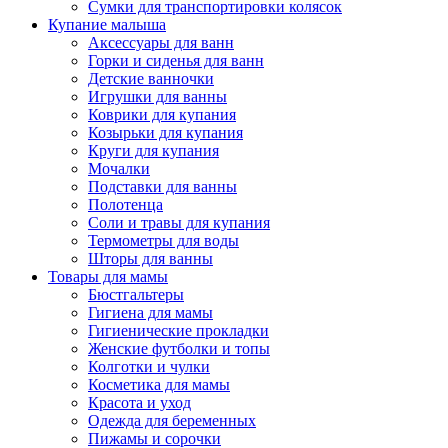
Сумки для транспортировки колясок
Купание малыша
Аксессуары для ванн
Горки и сиденья для ванн
Детские ванночки
Игрушки для ванны
Коврики для купания
Козырьки для купания
Круги для купания
Мочалки
Подставки для ванны
Полотенца
Соли и травы для купания
Термометры для воды
Шторы для ванны
Товары для мамы
Бюстгальтеры
Гигиена для мамы
Гигиенические прокладки
Женские футболки и топы
Колготки и чулки
Косметика для мамы
Красота и уход
Одежда для беременных
Пижамы и сорочки