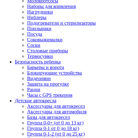
Молокоотсосы
Наборы для кормления
Нагрудники
Ниблеры
Подогреватели и стерилизаторы
Поильники
Посуда
Соковыжималки
Соски
Столовые приборы
Термосумки
Безопасность ребенка
Барьеры и ворота
Блокирующие устройства
Видеоняни
Защита на прогулке
Рации
Часы с GPS трекером
Детские автокресла
Аксессуары для автокресел
Аксессуары для автомобиля
Базы для автокресел
Группа 0-0+ (от 0 до 13 кг)
Группа 0-1 от 0 до 18 кг)
Группа 0-1-2 (от 0 до 25 кг)