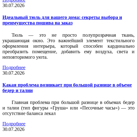
30.07.2026
Идеальный тюль для вашего дома: секреты выбора и
преимущества пошива на заказ
Тюль — это не просто полупрозрачная ткань,
украшающая окно. Это важнейший элемент текстильного
оформления интерьера, который способен кардинально
преобразить помещение, добавить ему воздуха, света и
неповторимого уюта.
Подробнее
30.07.2026
Какая проблема возникает при большой разнице в объеме
бедер и талии
Главная проблема при большой разнице в объемах бедер
и талии (тип фигуры «Груша» или «Песочные часы») — это
отсутствие баланса лекал
Подробнее
30.07.2026