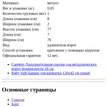
Материал
металл
Вес в упаковке (кг)
0.65
Количество грузовых мест
1
Длина упаковки (см)
8
Ширина упаковки (см)
2
Высота упаковки (см)
77
Длина (см)
7
Ширина (см)
76
Вид
удлинитель ворот
Способ установки
крепление с помощью шурупов
Официальная гарантия
12 мес.
Caretero Дополнительная секция для металлических
ворот безопасности 18 см
Baby Safe Барьер для кроватки 120х42 см серый
Основные
страницы
Главная
Блог