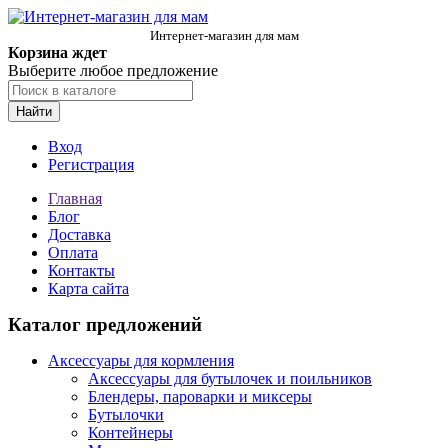
Интернет-магазин для мам
Корзина ждет
Выберите любое предложение
Найти
Вход
Регистрация
Главная
Блог
Доставка
Оплата
Контакты
Карта сайта
Каталог предложений
Аксессуары для кормления
Аксессуары для бутылочек и поильников
Блендеры, пароварки и миксеры
Бутылочки
Контейнеры