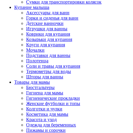
Сумки для транспортировки колясок
Купание малыша
Аксессуары для ванн
Горки и сиденья для ванн
Детские ванночки
Игрушки для ванны
Коврики для купания
Козырьки для купания
Круги для купания
Мочалки
Подставки для ванны
Полотенца
Соли и травы для купания
Термометры для воды
Шторы для ванны
Товары для мамы
Бюстгальтеры
Гигиена для мамы
Гигиенические прокладки
Женские футболки и топы
Колготки и чулки
Косметика для мамы
Красота и уход
Одежда для беременных
Пижамы и сорочки