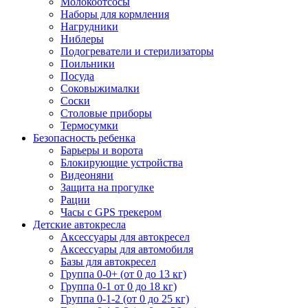
Молокоотсосы
Наборы для кормления
Нагрудники
Ниблеры
Подогреватели и стерилизаторы
Поильники
Посуда
Соковыжималки
Соски
Столовые приборы
Термосумки
Безопасность ребенка
Барьеры и ворота
Блокирующие устройства
Видеоняни
Защита на прогулке
Рации
Часы с GPS трекером
Детские автокресла
Аксессуары для автокресел
Аксессуары для автомобиля
Базы для автокресел
Группа 0-0+ (от 0 до 13 кг)
Группа 0-1 от 0 до 18 кг)
Группа 0-1-2 (от 0 до 25 кг)