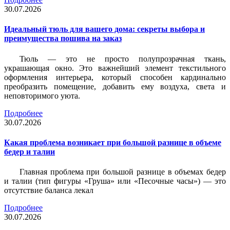
30.07.2026
Идеальный тюль для вашего дома: секреты выбора и
преимущества пошива на заказ
Тюль — это не просто полупрозрачная ткань,
украшающая окно. Это важнейший элемент текстильного
оформления интерьера, который способен кардинально
преобразить помещение, добавить ему воздуха, света и
неповторимого уюта.
Подробнее
30.07.2026
Какая проблема возникает при большой разнице в объеме
бедер и талии
Главная проблема при большой разнице в объемах бедер
и талии (тип фигуры «Груша» или «Песочные часы») — это
отсутствие баланса лекал
Подробнее
30.07.2026