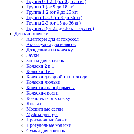
Группа 0-1-2-3 (от 0 до 36 кг)
Группа 1 (от 9 до 18 кг)
Группа 1-2 (от 9 до 25 кг)
Группа 1-2-3 (от 9 до 36 кг)
Группа 2-3 (от 15 до 36 кг)
Группа 3 (от 22 до 36 кг - бустер)
Детские коляски
Адаптеры для автокресел
Аксессуары для колясок
Дождевики на коляску
Замки
Зонты для колясок
Коляски 2 в 1
Коляски 3 в 1
Коляски для двойни и погодок
Коляски-люльки
Коляски-трансформеры
Коляски-трости
Комплекты в коляску
Люльки
Москитные сетки
Муфты для рук
Прогулочные блоки
Прогулочные коляски
Сумки для колясок