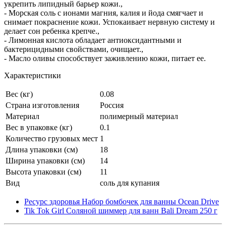
укрепить липидный барьер кожи.,
- Морская соль с ионами магния, калия и йода смягчает и
снимает покраснение кожи. Успокаивает нервную систему и
делает сон ребенка крепче.,
- Лимонная кислота обладает антиоксидантными и
бактерицидными свойствами, очищает.,
- Масло оливы способствует заживлению кожи, питает ее.
Характеристики
Вес (кг)
0.08
Страна изготовления
Россия
Материал
полимерный материал
Вес в упаковке (кг)
0.1
Количество грузовых мест
1
Длина упаковки (см)
18
Ширина упаковки (см)
14
Высота упаковки (см)
11
Вид
соль для купания
Ресурс здоровья Набор бомбочек для ванны Ocean Drive
Tik Tok Girl Соляной шиммер для ванн Bali Dream 250 г