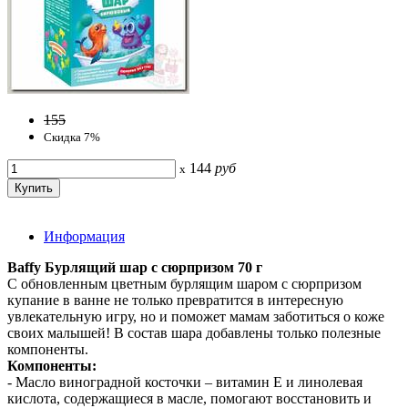
155
Скидка 7%
144
руб
x
Информация
Baffy Бурлящий шар с сюрпризом 70 г
С обновленным цветным бурлящим шаром с сюрпризом
купание в ванне не только превратится в интересную
увлекательную игру, но и поможет мамам заботиться о коже
своих малышей! В состав шара добавлены только полезные
компоненты.
Компоненты:
- Масло виноградной косточки – витамин Е и линолевая
кислота, содержащиеся в масле, помогают восстановить и