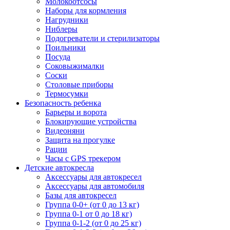
Молокоотсосы
Наборы для кормления
Нагрудники
Ниблеры
Подогреватели и стерилизаторы
Поильники
Посуда
Соковыжималки
Соски
Столовые приборы
Термосумки
Безопасность ребенка
Барьеры и ворота
Блокирующие устройства
Видеоняни
Защита на прогулке
Рации
Часы с GPS трекером
Детские автокресла
Аксессуары для автокресел
Аксессуары для автомобиля
Базы для автокресел
Группа 0-0+ (от 0 до 13 кг)
Группа 0-1 от 0 до 18 кг)
Группа 0-1-2 (от 0 до 25 кг)