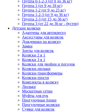
Группа 0-1-2-3 (от 0 до 36 кг)
Группа 1 (от 9 до 18 кг)
Группа 1-2 (от 9 до 25 кг)
Группа 1-2-3 (от 9 до 36 кг)
Группа 2-3 (от 15 до 36 кг)
Группа 3 (от 22 до 36 кг - бустер)
Детские коляски
Адаптеры для автокресел
Аксессуары для колясок
Дождевики на коляску
Замки
Зонты для колясок
Коляски 2 в 1
Коляски 3 в 1
Коляски для двойни и погодок
Коляски-люльки
Коляски-трансформеры
Коляски-трости
Комплекты в коляску
Люльки
Москитные сетки
Муфты для рук
Прогулочные блоки
Прогулочные коляски
Сумки для колясок