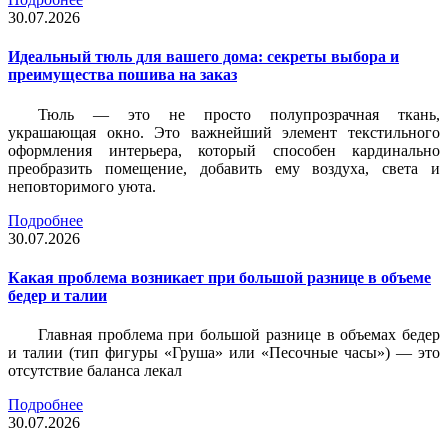
30.07.2026
Идеальный тюль для вашего дома: секреты выбора и
преимущества пошива на заказ
Тюль — это не просто полупрозрачная ткань,
украшающая окно. Это важнейший элемент текстильного
оформления интерьера, который способен кардинально
преобразить помещение, добавить ему воздуха, света и
неповторимого уюта.
Подробнее
30.07.2026
Какая проблема возникает при большой разнице в объеме
бедер и талии
Главная проблема при большой разнице в объемах бедер
и талии (тип фигуры «Груша» или «Песочные часы») — это
отсутствие баланса лекал
Подробнее
30.07.2026