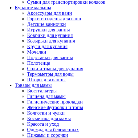
Сумки для транспортировки колясок
Купание малыша
Аксессуары для ванн
Горки и сиденья для ванн
Детские ванночки
Игрушки для ванны
Коврики для купания
Козырьки для купания
Круги для купания
Мочалки
Подставки для ванны
Полотенца
Соли и травы для купания
Термометры для воды
Шторы для ванны
Товары для мамы
Бюстгальтеры
Гигиена для мамы
Гигиенические прокладки
Женские футболки и топы
Колготки и чулки
Косметика для мамы
Красота и уход
Одежда для беременных
Пижамы и сорочки