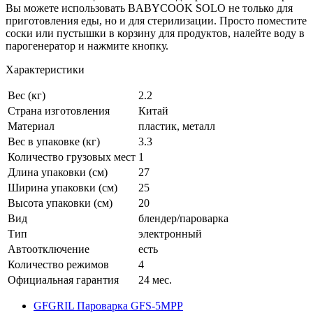
Вы можете использовать BABYCOOK SOLO не только для
приготовления еды, но и для стерилизации. Просто поместите
соски или пустышки в корзину для продуктов, налейте воду в
парогенератор и нажмите кнопку.
Характеристики
Вес (кг)
2.2
Страна изготовления
Китай
Материал
пластик, металл
Вес в упаковке (кг)
3.3
Количество грузовых мест
1
Длина упаковки (см)
27
Ширина упаковки (см)
25
Высота упаковки (см)
20
Вид
блендер/пароварка
Тип
электронный
Автоотключение
есть
Количество режимов
4
Официальная гарантия
24 мес.
GFGRIL Пароварка GFS-5MPP