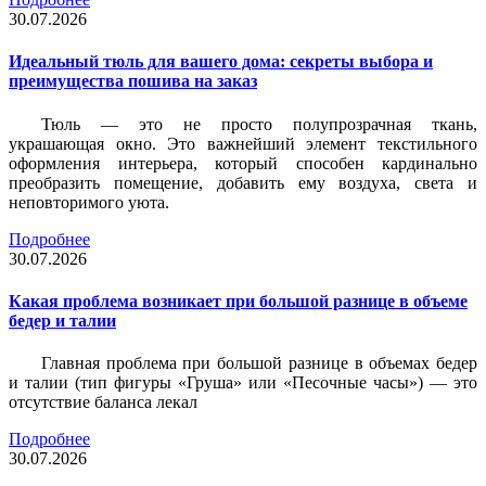
30.07.2026
Идеальный тюль для вашего дома: секреты выбора и
преимущества пошива на заказ
Тюль — это не просто полупрозрачная ткань,
украшающая окно. Это важнейший элемент текстильного
оформления интерьера, который способен кардинально
преобразить помещение, добавить ему воздуха, света и
неповторимого уюта.
Подробнее
30.07.2026
Какая проблема возникает при большой разнице в объеме
бедер и талии
Главная проблема при большой разнице в объемах бедер
и талии (тип фигуры «Груша» или «Песочные часы») — это
отсутствие баланса лекал
Подробнее
30.07.2026