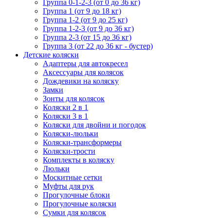
Группа 0-1-2-3 (от 0 до 36 кг)
Группа 1 (от 9 до 18 кг)
Группа 1-2 (от 9 до 25 кг)
Группа 1-2-3 (от 9 до 36 кг)
Группа 2-3 (от 15 до 36 кг)
Группа 3 (от 22 до 36 кг - бустер)
Детские коляски
Адаптеры для автокресел
Аксессуары для колясок
Дождевики на коляску
Замки
Зонты для колясок
Коляски 2 в 1
Коляски 3 в 1
Коляски для двойни и погодок
Коляски-люльки
Коляски-трансформеры
Коляски-трости
Комплекты в коляску
Люльки
Москитные сетки
Муфты для рук
Прогулочные блоки
Прогулочные коляски
Сумки для колясок