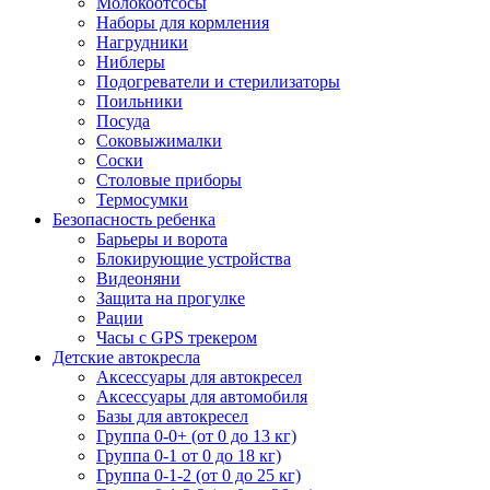
Молокоотсосы
Наборы для кормления
Нагрудники
Ниблеры
Подогреватели и стерилизаторы
Поильники
Посуда
Соковыжималки
Соски
Столовые приборы
Термосумки
Безопасность ребенка
Барьеры и ворота
Блокирующие устройства
Видеоняни
Защита на прогулке
Рации
Часы с GPS трекером
Детские автокресла
Аксессуары для автокресел
Аксессуары для автомобиля
Базы для автокресел
Группа 0-0+ (от 0 до 13 кг)
Группа 0-1 от 0 до 18 кг)
Группа 0-1-2 (от 0 до 25 кг)