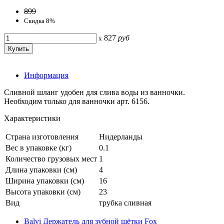
899
Скидка 8%
827
руб
x
Информация
Сливной шланг удобен для слива воды из ванночки.
Необходим только для ванночки арт. 6156.
Характеристики
Страна изготовления
Нидерланды
Вес в упаковке (кг)
0.1
Количество грузовых мест
1
Длина упаковки (см)
4
Ширина упаковки (см)
16
Высота упаковки (см)
23
Вид
трубка сливная
Balvi Держатель для зубной щётки Fox