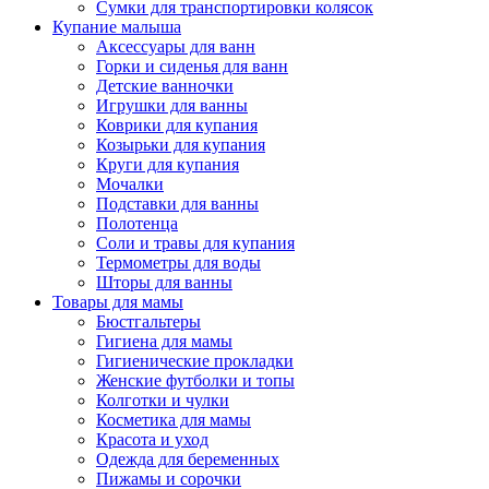
Сумки для транспортировки колясок
Купание малыша
Аксессуары для ванн
Горки и сиденья для ванн
Детские ванночки
Игрушки для ванны
Коврики для купания
Козырьки для купания
Круги для купания
Мочалки
Подставки для ванны
Полотенца
Соли и травы для купания
Термометры для воды
Шторы для ванны
Товары для мамы
Бюстгальтеры
Гигиена для мамы
Гигиенические прокладки
Женские футболки и топы
Колготки и чулки
Косметика для мамы
Красота и уход
Одежда для беременных
Пижамы и сорочки