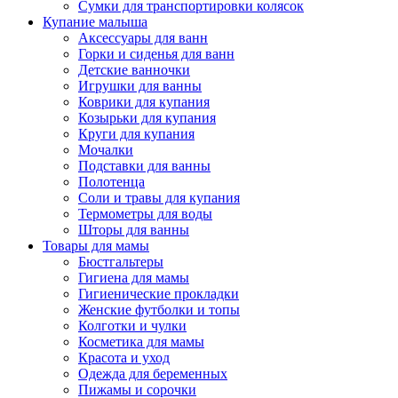
Сумки для транспортировки колясок
Купание малыша
Аксессуары для ванн
Горки и сиденья для ванн
Детские ванночки
Игрушки для ванны
Коврики для купания
Козырьки для купания
Круги для купания
Мочалки
Подставки для ванны
Полотенца
Соли и травы для купания
Термометры для воды
Шторы для ванны
Товары для мамы
Бюстгальтеры
Гигиена для мамы
Гигиенические прокладки
Женские футболки и топы
Колготки и чулки
Косметика для мамы
Красота и уход
Одежда для беременных
Пижамы и сорочки