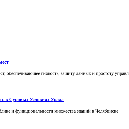
мест
ст, обеспечивающее гибкость, защиту данных и простоту управл
ть в Суровых Условиях Урала
блике и функциональности множества зданий в Челябинске