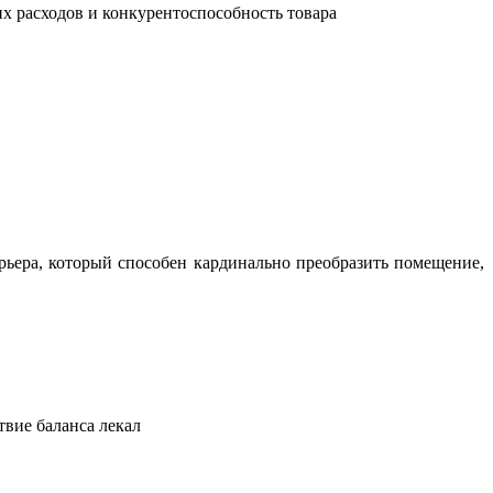
их расходов и конкурентоспособность товара
ьера, который способен кардинально преобразить помещение,
твие баланса лекал