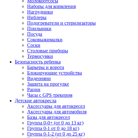
Молокоотсосы
Наборы для кормления
Нагрудники
Ниблеры
Подогреватели и стерилизаторы
Поильники
Посуда
Соковыжималки
Соски
Столовые приборы
Термосумки
Безопасность ребенка
Барьеры и ворота
Блокирующие устройства
Видеоняни
Защита на прогулке
Рации
Часы с GPS трекером
Детские автокресла
Аксессуары для автокресел
Аксессуары для автомобиля
Базы для автокресел
Группа 0-0+ (от 0 до 13 кг)
Группа 0-1 от 0 до 18 кг)
Группа 0-1-2 (от 0 до 25 кг)