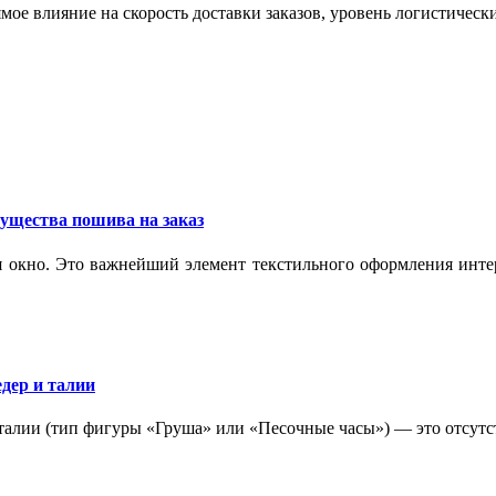
мое влияние на скорость доставки заказов, уровень логистическ
ущества пошива на заказ
 окно. Это важнейший элемент текстильного оформления интер
дер и талии
 талии (тип фигуры «Груша» или «Песочные часы») — это отсутс