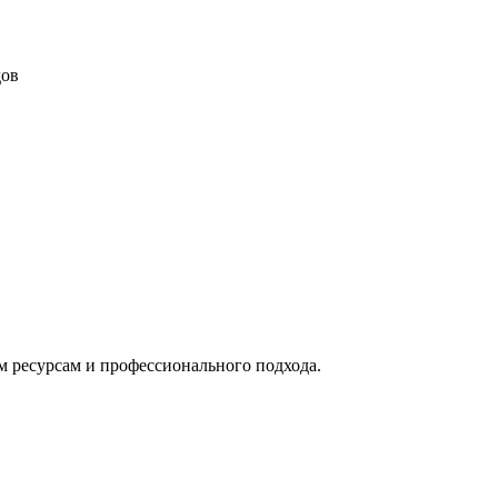
дов
м ресурсам и профессионального подхода.