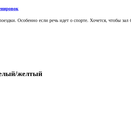
ренировок
оездки. Особенно если речь идет о спорте. Хочется, чтобы зал
белый/желтый