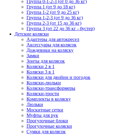
Группа 0-1-2-3 (от 0 до 36 кг)
Группа 1 (от 9 до 18 кг)
Группа 1-2 (от 9 до 25 кг)
Группа 1-2-3 (от 9 до 36 кг)
Группа 2-3 (от 15 до 36 кг)
Группа 3 (от 22 до 36 кг - бустер)
Детские коляски
Адаптеры для автокресел
Аксессуары для колясок
Дождевики на коляску
Замки
Зонты для колясок
Коляски 2 в 1
Коляски 3 в 1
Коляски для двойни и погодок
Коляски-люльки
Коляски-трансформеры
Коляски-трости
Комплекты в коляску
Люльки
Москитные сетки
Муфты для рук
Прогулочные блоки
Прогулочные коляски
Сумки для колясок