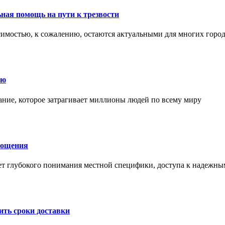
ная помощь на пути к трезвости
симостью, к сожалению, остаются актуальными для многих горо
ию
ние, которое затрагивает миллионы людей по всему миру
лощения
ет глубокого понимания местной специфики, доступа к надежны
ить сроки доставки