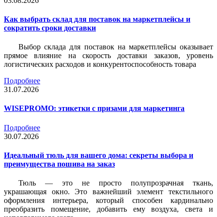
03.08.2026
Как выбрать склад для поставок на маркетплейсы и
сократить сроки доставки
Выбор склада для поставок на маркетплейсы оказывает
прямое влияние на скорость доставки заказов, уровень
логистических расходов и конкурентоспособность товара
Подробнее
31.07.2026
WISEPROMO: этикетки с призами для маркетинга
Подробнее
30.07.2026
Идеальный тюль для вашего дома: секреты выбора и
преимущества пошива на заказ
Тюль — это не просто полупрозрачная ткань,
украшающая окно. Это важнейший элемент текстильного
оформления интерьера, который способен кардинально
преобразить помещение, добавить ему воздуха, света и