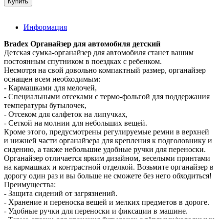
Информация
Bradex Органайзер для автомобиля детский
Детская сумка-органайзер для автомобиля станет вашим
постоянным спутником в поездках с ребенком.
Несмотря на свой довольно компактный размер, органайзер
оснащен всем необходимым:
- Кармашками для мелочей,
- Специальными отсеками с термо-фольгой для поддержания
температуры бутылочек,
- Отсеком для салфеток на липучках,
- Сеткой на молнии для небольших вещей.
Кроме этого, предусмотрены регулируемые ремни в верхней
и нижней части органайзера для крепления к подголовнику и
сидению, а также небольшие удобные ручки для переноски.
Органайзер отличается ярким дизайном, веселыми принтами
на кармашках и контрастной отделкой. Возьмите органайзер в
дорогу один раз и вы больше не сможете без него обходиться!
Преимущества:
- Защита сидений от загрязнений.
- Хранение и переноска вещей и мелких предметов в дороге.
- Удобные ручки для переноски и фиксации в машине.