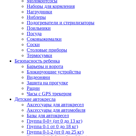
Молокоотсосы
Наборы для кормления
Нагрудники
Ниблеры
Подогреватели и стерилизаторы
Поильники
Посуда
Соковыжималки
Соски
Столовые приборы
Термосумки
Безопасность ребенка
Барьеры и ворота
Блокирующие устройства
Видеоняни
Защита на прогулке
Рации
Часы с GPS трекером
Детские автокресла
Аксессуары для автокресел
Аксессуары для автомобиля
Базы для автокресел
Группа 0-0+ (от 0 до 13 кг)
Группа 0-1 от 0 до 18 кг)
Группа 0-1-2 (от 0 до 25 кг)