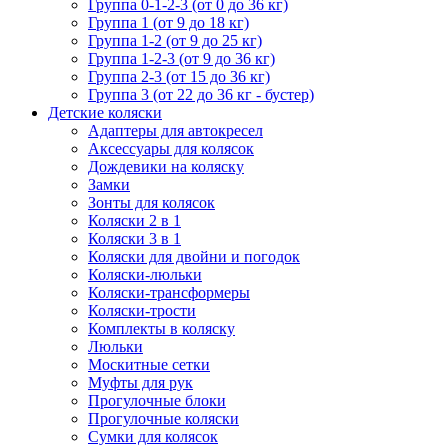
Группа 0-1-2-3 (от 0 до 36 кг)
Группа 1 (от 9 до 18 кг)
Группа 1-2 (от 9 до 25 кг)
Группа 1-2-3 (от 9 до 36 кг)
Группа 2-3 (от 15 до 36 кг)
Группа 3 (от 22 до 36 кг - бустер)
Детские коляски
Адаптеры для автокресел
Аксессуары для колясок
Дождевики на коляску
Замки
Зонты для колясок
Коляски 2 в 1
Коляски 3 в 1
Коляски для двойни и погодок
Коляски-люльки
Коляски-трансформеры
Коляски-трости
Комплекты в коляску
Люльки
Москитные сетки
Муфты для рук
Прогулочные блоки
Прогулочные коляски
Сумки для колясок