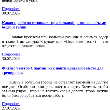
неповторимого уюта.
Подробнее
30.07.2026
Какая проблема возникает при большой разнице в объеме
бедер и талии
Главная проблема при большой разнице в объемах бедер
и талии (тип фигуры «Груша» или «Песочные часы») — это
отсутствие баланса лекал
Подробнее
30.07.2026
Фитнес у метро Спартак: как найти идеальное место для
тренировок
Жизнь в большом городе не оставляет времени на долгие
поездки. Особенно если речь идет о спорте. Хочется, чтобы
зал был рядом. Чтобы не тратить час на дорогу. Чтобы можно
было быстро добраться после работы.
Подробнее
27.07.2026