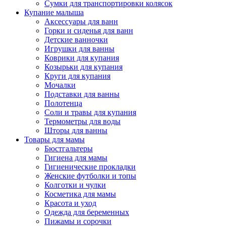
Сумки для транспортировки колясок
Купание малыша
Аксессуары для ванн
Горки и сиденья для ванн
Детские ванночки
Игрушки для ванны
Коврики для купания
Козырьки для купания
Круги для купания
Мочалки
Подставки для ванны
Полотенца
Соли и травы для купания
Термометры для воды
Шторы для ванны
Товары для мамы
Бюстгальтеры
Гигиена для мамы
Гигиенические прокладки
Женские футболки и топы
Колготки и чулки
Косметика для мамы
Красота и уход
Одежда для беременных
Пижамы и сорочки