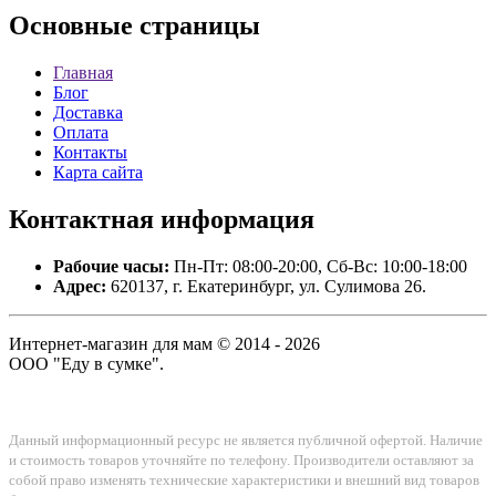
Основные
страницы
Главная
Блог
Доставка
Оплата
Контакты
Карта сайта
Контактная
информация
Рабочие часы:
Пн-Пт: 08:00-20:00, Сб-Вс: 10:00-18:00
Адрес:
620137, г. Екатеринбург, ул. Сулимова 26.
Интернет-магазин для мам © 2014 - 2026
ООО "Еду в сумке".
Данный информационный ресурс не является публичной офертой. Наличие
и стоимость товаров уточняйте по телефону. Производители оставляют за
собой право изменять технические характеристики и внешний вид товаров