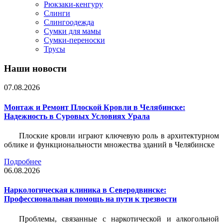
Рюкзаки-кенгуру
Слинги
Слингоодежда
Сумки для мамы
Сумки-переноски
Трусы
Наши новости
07.08.2026
Монтаж и Ремонт Плоской Кровли в Челябинске:
Надежность в Суровых Условиях Урала
Плоские кровли играют ключевую роль в архитектурном
облике и функциональности множества зданий в Челябинске
Подробнее
06.08.2026
Наркологическая клиника в Северодвинске:
Профессиональная помощь на пути к трезвости
Проблемы, связанные с наркотической и алкогольной