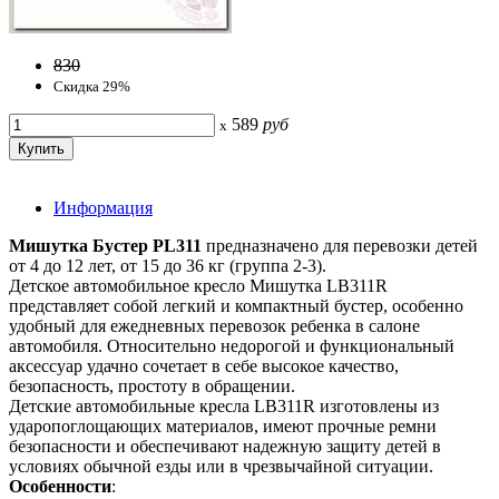
830
Скидка 29%
589
руб
x
Информация
Мишутка Бустер PL311
предназначено для перевозки детей
от 4 до 12 лет, от 15 до 36 кг (группа 2-3).
Детское автомобильное кресло Мишутка LB311R
представляет собой легкий и компактный бустер, особенно
удобный для ежедневных перевозок ребенка в салоне
автомобиля. Относительно недорогой и функциональный
аксессуар удачно сочетает в себе высокое качество,
безопасность, простоту в обращении.
Детские автомобильные кресла LB311R изготовлены из
ударопоглощающих материалов, имеют прочные ремни
безопасности и обеспечивают надежную защиту детей в
условиях обычной езды или в чрезвычайной ситуации.
Особенности
: