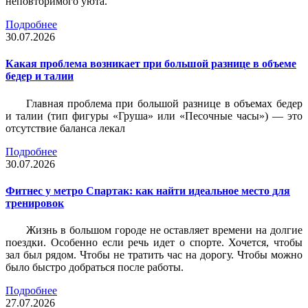
неповторимого уюта.
Подробнее
30.07.2026
Какая проблема возникает при большой разнице в объеме
бедер и талии
Главная проблема при большой разнице в объемах бедер
и талии (тип фигуры «Груша» или «Песочные часы») — это
отсутствие баланса лекал
Подробнее
30.07.2026
Фитнес у метро Спартак: как найти идеальное место для
тренировок
Жизнь в большом городе не оставляет времени на долгие
поездки. Особенно если речь идет о спорте. Хочется, чтобы
зал был рядом. Чтобы не тратить час на дорогу. Чтобы можно
было быстро добраться после работы.
Подробнее
27.07.2026