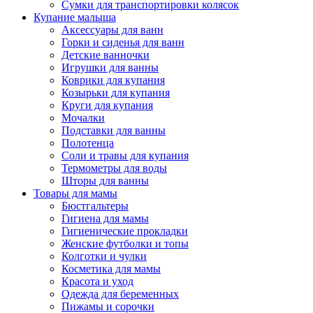
Сумки для транспортировки колясок
Купание малыша
Аксессуары для ванн
Горки и сиденья для ванн
Детские ванночки
Игрушки для ванны
Коврики для купания
Козырьки для купания
Круги для купания
Мочалки
Подставки для ванны
Полотенца
Соли и травы для купания
Термометры для воды
Шторы для ванны
Товары для мамы
Бюстгальтеры
Гигиена для мамы
Гигиенические прокладки
Женские футболки и топы
Колготки и чулки
Косметика для мамы
Красота и уход
Одежда для беременных
Пижамы и сорочки