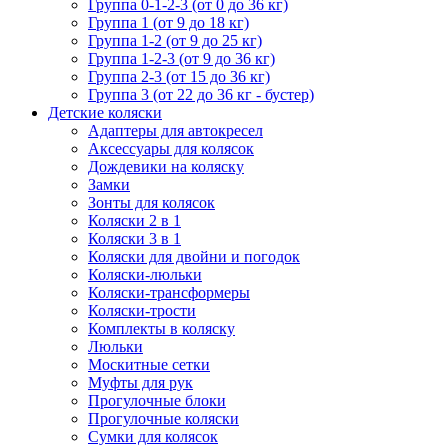
Группа 0-1-2-3 (от 0 до 36 кг)
Группа 1 (от 9 до 18 кг)
Группа 1-2 (от 9 до 25 кг)
Группа 1-2-3 (от 9 до 36 кг)
Группа 2-3 (от 15 до 36 кг)
Группа 3 (от 22 до 36 кг - бустер)
Детские коляски
Адаптеры для автокресел
Аксессуары для колясок
Дождевики на коляску
Замки
Зонты для колясок
Коляски 2 в 1
Коляски 3 в 1
Коляски для двойни и погодок
Коляски-люльки
Коляски-трансформеры
Коляски-трости
Комплекты в коляску
Люльки
Москитные сетки
Муфты для рук
Прогулочные блоки
Прогулочные коляски
Сумки для колясок