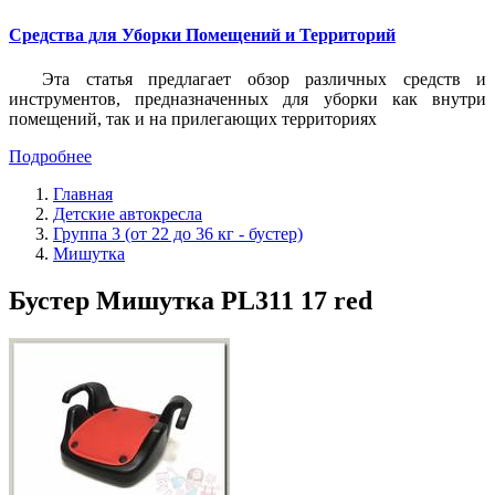
Средства для Уборки Помещений и Территорий
Эта статья предлагает обзор различных средств и
инструментов, предназначенных для уборки как внутри
помещений, так и на прилегающих территориях
Подробнее
Главная
Детские автокресла
Группа 3 (от 22 до 36 кг - бустер)
Мишутка
Бустер Мишутка PL311 17 red