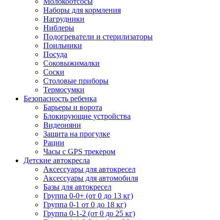
Молокоотсосы
Наборы для кормления
Нагрудники
Ниблеры
Подогреватели и стерилизаторы
Поильники
Посуда
Соковыжималки
Соски
Столовые приборы
Термосумки
Безопасность ребенка
Барьеры и ворота
Блокирующие устройства
Видеоняни
Защита на прогулке
Рации
Часы с GPS трекером
Детские автокресла
Аксессуары для автокресел
Аксессуары для автомобиля
Базы для автокресел
Группа 0-0+ (от 0 до 13 кг)
Группа 0-1 от 0 до 18 кг)
Группа 0-1-2 (от 0 до 25 кг)