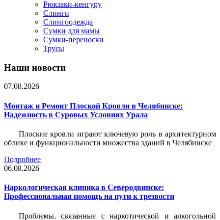
Рюкзаки-кенгуру
Слинги
Слингоодежда
Сумки для мамы
Сумки-переноски
Трусы
Наши новости
07.08.2026
Монтаж и Ремонт Плоской Кровли в Челябинске:
Надежность в Суровых Условиях Урала
Плоские кровли играют ключевую роль в архитектурном
облике и функциональности множества зданий в Челябинске
Подробнее
06.08.2026
Наркологическая клиника в Северодвинске:
Профессиональная помощь на пути к трезвости
Проблемы, связанные с наркотической и алкогольной