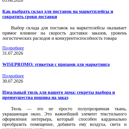
03.08.2026
Как выбрать склад для поставок на маркетплейсы и
сократить сроки доставки
Выбор склада для поставок на маркетплейсы оказывает
прямое влияние на скорость доставки заказов, уровень
логистических расходов и конкурентоспособность товара
Подробнее
31.07.2026
WISEPROMO: этикетки с призами для маркетинга
Подробнее
30.07.2026
Идеальный тюль для вашего дома: секреты выбора и
преимущества пошива на заказ
Тюль — это не просто полупрозрачная ткань,
украшающая окно. Это важнейший элемент текстильного
оформления интерьера, который способен кардинально
преобразить помещение, добавить ему воздуха, света и