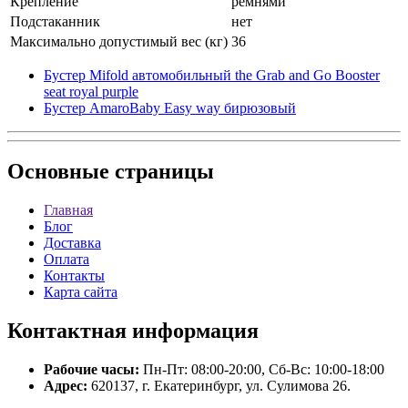
Крепление
ремнями
Подстаканник
нет
Максимально допустимый вес (кг)
36
Бустер Mifold автомобильный the Grab and Go Booster
seat royal purple
Бустер AmaroBaby Easy way бирюзовый
Основные
страницы
Главная
Блог
Доставка
Оплата
Контакты
Карта сайта
Контактная
информация
Рабочие часы:
Пн-Пт: 08:00-20:00, Сб-Вс: 10:00-18:00
Адрес:
620137, г. Екатеринбург, ул. Сулимова 26.