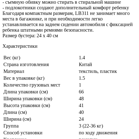
- съемную обивку можно стирать в стиральной машине
- подлокотники создают дополнительный комфорт ребенку
Благодаря компактным размерам, LB311 не занимает много
места в багажнике, и при необходимости легко
устанавливается на заднем сидении автомобиля с фиксацией
ребенка штатными ремнями безопасности.
Размер бустера: 24 х 40 см
Характеристики
Вес (кг)
1.4
Страна изготовления
Китай
Материал
текстиль, пластик
Вес в упаковке (кг)
1.5
Количество грузовых мест
1
Длина упаковки (см)
66
Ширина упаковки (см)
48
Высота упаковки (см)
41
Длина (см)
40
Ширина (см)
24
Группа
3 (22-36 кг)
Способ установки
по ходу движения