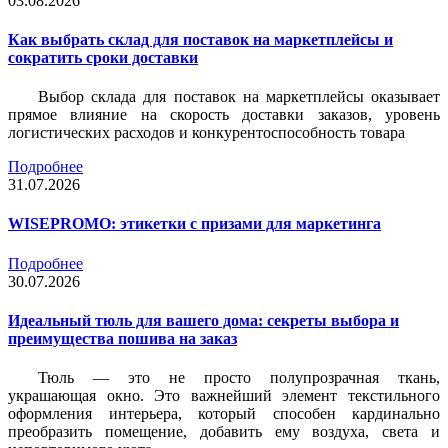
03.08.2026
Как выбрать склад для поставок на маркетплейсы и
сократить сроки доставки
Выбор склада для поставок на маркетплейсы оказывает
прямое влияние на скорость доставки заказов, уровень
логистических расходов и конкурентоспособность товара
Подробнее
31.07.2026
WISEPROMO: этикетки с призами для маркетинга
Подробнее
30.07.2026
Идеальный тюль для вашего дома: секреты выбора и
преимущества пошива на заказ
Тюль — это не просто полупрозрачная ткань,
украшающая окно. Это важнейший элемент текстильного
оформления интерьера, который способен кардинально
преобразить помещение, добавить ему воздуха, света и