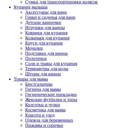
Сумки для транспортировки колясок
Купание малыша
Аксессуары для ванн
Горки и сиденья для ванн
Детские ванночки
Игрушки для ванны
Коврики для купания
Козырьки для купания
Круги для купания
Мочалки
Подставки для ванны
Полотенца
Соли и травы для купания
Термометры для воды
Шторы для ванны
Товары для мамы
Бюстгальтеры
Гигиена для мамы
Гигиенические прокладки
Женские футболки и топы
Колготки и чулки
Косметика для мамы
Красота и уход
Одежда для беременных
Пижамы и сорочки