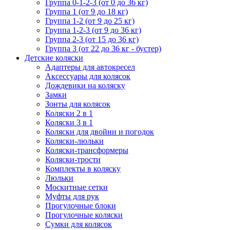
Группа 0-1-2-3 (от 0 до 36 кг)
Группа 1 (от 9 до 18 кг)
Группа 1-2 (от 9 до 25 кг)
Группа 1-2-3 (от 9 до 36 кг)
Группа 2-3 (от 15 до 36 кг)
Группа 3 (от 22 до 36 кг - бустер)
Детские коляски
Адаптеры для автокресел
Аксессуары для колясок
Дождевики на коляску
Замки
Зонты для колясок
Коляски 2 в 1
Коляски 3 в 1
Коляски для двойни и погодок
Коляски-люльки
Коляски-трансформеры
Коляски-трости
Комплекты в коляску
Люльки
Москитные сетки
Муфты для рук
Прогулочные блоки
Прогулочные коляски
Сумки для колясок