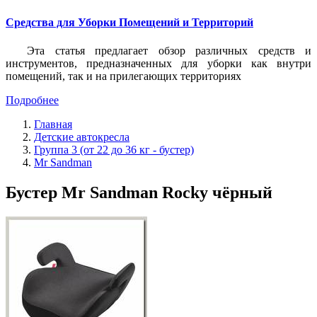
Средства для Уборки Помещений и Территорий
Эта статья предлагает обзор различных средств и
инструментов, предназначенных для уборки как внутри
помещений, так и на прилегающих территориях
Подробнее
Главная
Детские автокресла
Группа 3 (от 22 до 36 кг - бустер)
Mr Sandman
Бустер Mr Sandman Rocky чёрный