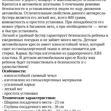
Крепится в автомобиле штатными 3-точечными ремнями
безопасности и устанавливается лицом по ходу движения
автомобиля. Отличительным свойством данного автокресла-
бустера является его легкий вес, всего 800 грамм,
компактность и простота установки. При ненадобности его
можно убрать в багажник авто, а при необходимости — легко
и быстро установить.
Легкий и удобный бустер гарантирует безопасность ребенка в
ежедневных поездках и не займет много места. Детское
автомобильное кресло имеет износостойкий чехол, который
сшит из гипоаллергенной ткани и легко снимается для
стирки. Каркас бустера изготовлен из ударопрочного ABS
пластика. В детском автомобильном кресле Rocky ваш
ребенок будет путешествовать в безопасности и с
удовольствием!
Особенности:
- износостойкий съемный чехол
- изготовлено из гипоаллергенных материалов
- усиленный каркас
- легкий вес
- простота установки
Технические характеристики:
- Ширина посадочного места - 23 см
- Глубина посадочного места - 36 см