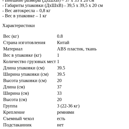
- Внешние размеры (ДхШхВ) – 37 х 33 х 20 см
- Габариты упаковки (ДхШхВ) - 39,5 х 39,5 х 20 см
- Вес автокресла – 0,8 кг
- Вес в упаковке – 1 кг
Характеристики
Вес (кг)
0.8
Страна изготовления
Китай
Материал
ABS пластик, ткань
Вес в упаковке (кг)
1
Количество грузовых мест
1
Длина упаковки (см)
39.5
Ширина упаковки (см)
39.5
Высота упаковки (см)
20
Длина (см)
37
Ширина (см)
33
Высота (см)
20
Группа
3 (22-36 кг)
Крепление
ремнями
Съемный чехол
есть
Подстаканник
нет