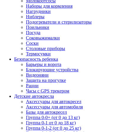
Молокоотсосы
Наборы для кормления
Нагрудники
Ниблеры
Подогреватели и стерилизаторы
Поильники
Посуда
Соковыжималки
Соски
Столовые приборы
Термосумки
Безопасность ребенка
Барьеры и ворота
Блокирующие устройства
Видеоняни
Защита на прогулке
Рации
Часы с GPS трекером
Детские автокресла
Аксессуары для автокресел
Аксессуары для автомобиля
Базы для автокресел
Группа 0-0+ (от 0 до 13 кг)
Группа 0-1 от 0 до 18 кг)
Группа 0-1-2 (от 0 до 25 кг)