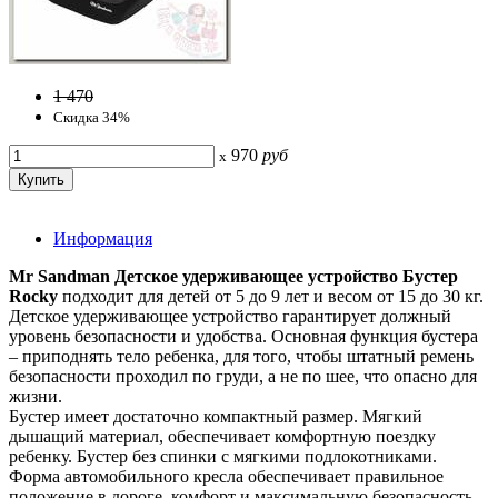
1 470
Скидка 34%
970
руб
x
Информация
Mr Sandman Детское удерживающее устройство Бустер
Rocky
подходит для детей от 5 до 9 лет и весом от 15 до 30 кг.
Детское удерживающее устройство гарантирует должный
уровень безопасности и удобства. Основная функция бустера
– приподнять тело ребенка, для того, чтобы штатный ремень
безопасности проходил по груди, а не по шее, что опасно для
жизни.
Бустер имеет достаточно компактный размер. Мягкий
дышащий материал, обеспечивает комфортную поездку
ребенку. Бустер без спинки с мягкими подлокотниками.
Форма автомобильного кресла обеспечивает правильное
положение в дороге, комфорт и максимальную безопасность.