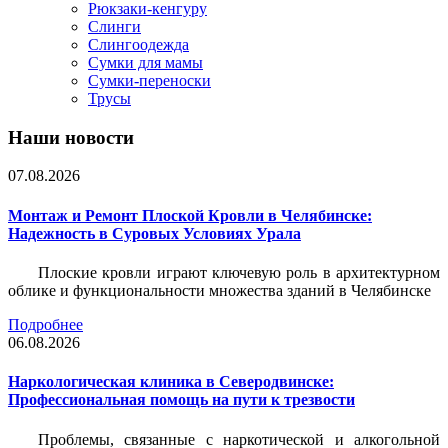
Рюкзаки-кенгуру
Слинги
Слингоодежда
Сумки для мамы
Сумки-переноски
Трусы
Наши новости
07.08.2026
Монтаж и Ремонт Плоской Кровли в Челябинске:
Надежность в Суровых Условиях Урала
Плоские кровли играют ключевую роль в архитектурном
облике и функциональности множества зданий в Челябинске
Подробнее
06.08.2026
Наркологическая клиника в Северодвинске:
Профессиональная помощь на пути к трезвости
Проблемы, связанные с наркотической и алкогольной