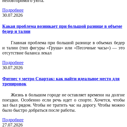
неповторимого уюта.
Подробнее
30.07.2026
Какая проблема возникает при большой разнице в объеме
бедер и талии
Главная проблема при большой разнице в объемах бедер
и талии (тип фигуры «Груша» или «Песочные часы») — это
отсутствие баланса лекал
Подробнее
30.07.2026
Фитнес у метро Спартак: как найти идеальное место для
тренировок
Жизнь в большом городе не оставляет времени на долгие
поездки. Особенно если речь идет о спорте. Хочется, чтобы
зал был рядом. Чтобы не тратить час на дорогу. Чтобы можно
было быстро добраться после работы.
Подробнее
27.07.2026