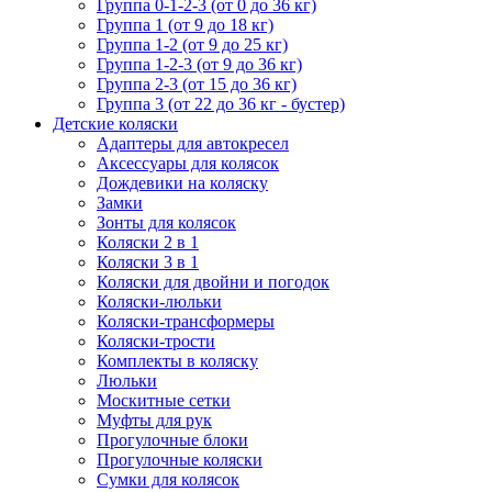
Группа 0-1-2-3 (от 0 до 36 кг)
Группа 1 (от 9 до 18 кг)
Группа 1-2 (от 9 до 25 кг)
Группа 1-2-3 (от 9 до 36 кг)
Группа 2-3 (от 15 до 36 кг)
Группа 3 (от 22 до 36 кг - бустер)
Детские коляски
Адаптеры для автокресел
Аксессуары для колясок
Дождевики на коляску
Замки
Зонты для колясок
Коляски 2 в 1
Коляски 3 в 1
Коляски для двойни и погодок
Коляски-люльки
Коляски-трансформеры
Коляски-трости
Комплекты в коляску
Люльки
Москитные сетки
Муфты для рук
Прогулочные блоки
Прогулочные коляски
Сумки для колясок