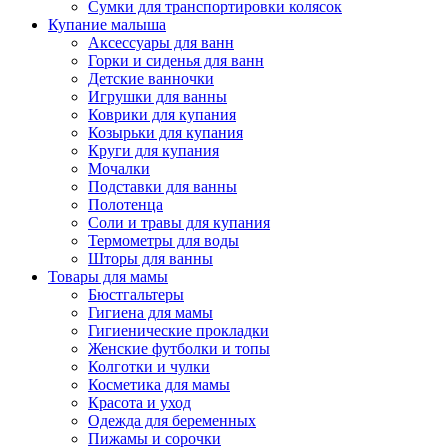
Сумки для транспортировки колясок
Купание малыша
Аксессуары для ванн
Горки и сиденья для ванн
Детские ванночки
Игрушки для ванны
Коврики для купания
Козырьки для купания
Круги для купания
Мочалки
Подставки для ванны
Полотенца
Соли и травы для купания
Термометры для воды
Шторы для ванны
Товары для мамы
Бюстгальтеры
Гигиена для мамы
Гигиенические прокладки
Женские футболки и топы
Колготки и чулки
Косметика для мамы
Красота и уход
Одежда для беременных
Пижамы и сорочки