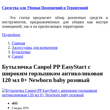
Средства для Уборки Помещений и Территорий
Эта статья предлагает обзор различных средств и
инструментов, предназначенных для уборки как внутри
помещений, так и на прилегающих территориях
Подробнее
Главная
Аксессуары для кормления
Бутылочки
Canpol
Бутылочка Canpol PP EasyStart с
широким горлышком антиколиковая
120 мл 0+ Newborn baby розовый
405
Скидка 20%