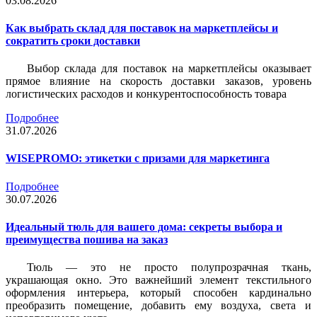
03.08.2026
Как выбрать склад для поставок на маркетплейсы и
сократить сроки доставки
Выбор склада для поставок на маркетплейсы оказывает
прямое влияние на скорость доставки заказов, уровень
логистических расходов и конкурентоспособность товара
Подробнее
31.07.2026
WISEPROMO: этикетки с призами для маркетинга
Подробнее
30.07.2026
Идеальный тюль для вашего дома: секреты выбора и
преимущества пошива на заказ
Тюль — это не просто полупрозрачная ткань,
украшающая окно. Это важнейший элемент текстильного
оформления интерьера, который способен кардинально
преобразить помещение, добавить ему воздуха, света и