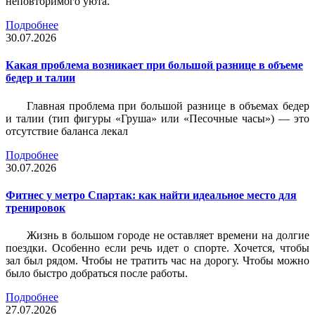
неповторимого уюта.
Подробнее
30.07.2026
Какая проблема возникает при большой разнице в объеме
бедер и талии
Главная проблема при большой разнице в объемах бедер
и талии (тип фигуры «Груша» или «Песочные часы») — это
отсутствие баланса лекал
Подробнее
30.07.2026
Фитнес у метро Спартак: как найти идеальное место для
тренировок
Жизнь в большом городе не оставляет времени на долгие
поездки. Особенно если речь идет о спорте. Хочется, чтобы
зал был рядом. Чтобы не тратить час на дорогу. Чтобы можно
было быстро добраться после работы.
Подробнее
27.07.2026