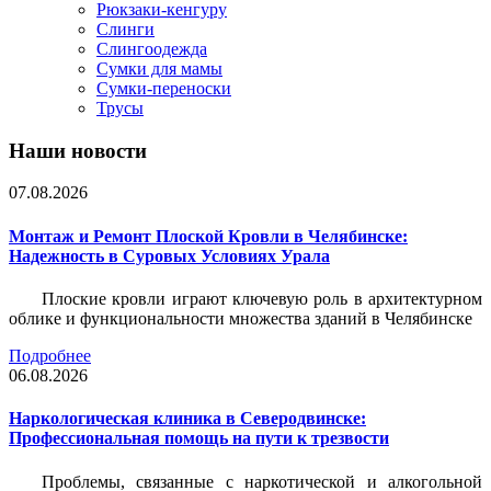
Рюкзаки-кенгуру
Слинги
Слингоодежда
Сумки для мамы
Сумки-переноски
Трусы
Наши новости
07.08.2026
Монтаж и Ремонт Плоской Кровли в Челябинске:
Надежность в Суровых Условиях Урала
Плоские кровли играют ключевую роль в архитектурном
облике и функциональности множества зданий в Челябинске
Подробнее
06.08.2026
Наркологическая клиника в Северодвинске:
Профессиональная помощь на пути к трезвости
Проблемы, связанные с наркотической и алкогольной