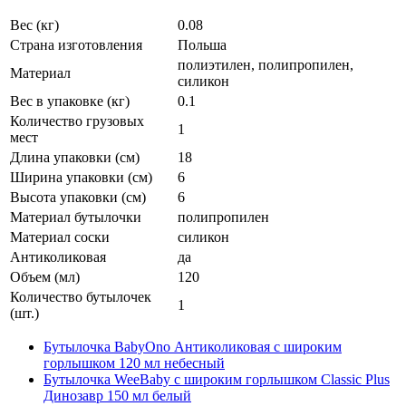
Вес (кг)
0.08
Страна изготовления
Польша
полиэтилен, полипропилен,
Материал
силикон
Вес в упаковке (кг)
0.1
Количество грузовых
1
мест
Длина упаковки (см)
18
Ширина упаковки (см)
6
Высота упаковки (см)
6
Материал бутылочки
полипропилен
Материал соски
силикон
Антиколиковая
да
Объем (мл)
120
Количество бутылочек
1
(шт.)
Бутылочка BabyOno Антиколиковая c широким
горлышком 120 мл небесный
Бутылочка WeeBaby с широким горлышком Classic Plus
Динозавр 150 мл белый