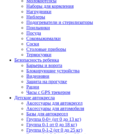
Молокоотсосы
Наборы для кормления
Нагрудники
Ниблеры
Подогреватели и стерилизаторы
Поильники
Посуда
Соковыжималки
Соски
Столовые приборы
Термосумки
Безопасность ребенка
Барьеры и ворота
Блокирующие устройства
Видеоняни
Защита на прогулке
Рации
Часы с GPS трекером
Детские автокресла
Аксессуары для автокресел
Аксессуары для автомобиля
Базы для автокресел
Группа 0-0+ (от 0 до 13 кг)
Группа 0-1 от 0 до 18 кг)
Группа 0-1-2 (от 0 до 25 кг)