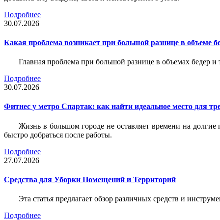
Подробнее
30.07.2026
Какая проблема возникает при большой разнице в объеме бе
Главная проблема при большой разнице в объемах бедер и
Подробнее
30.07.2026
Фитнес у метро Спартак: как найти идеальное место для т
Жизнь в большом городе не оставляет времени на долгие п
быстро добраться после работы.
Подробнее
27.07.2026
Средства для Уборки Помещений и Территорий
Эта статья предлагает обзор различных средств и инструм
Подробнее