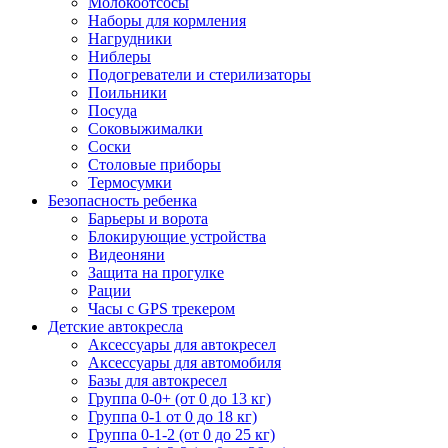
Молокоотсосы
Наборы для кормления
Нагрудники
Ниблеры
Подогреватели и стерилизаторы
Поильники
Посуда
Соковыжималки
Соски
Столовые приборы
Термосумки
Безопасность ребенка
Барьеры и ворота
Блокирующие устройства
Видеоняни
Защита на прогулке
Рации
Часы с GPS трекером
Детские автокресла
Аксессуары для автокресел
Аксессуары для автомобиля
Базы для автокресел
Группа 0-0+ (от 0 до 13 кг)
Группа 0-1 от 0 до 18 кг)
Группа 0-1-2 (от 0 до 25 кг)