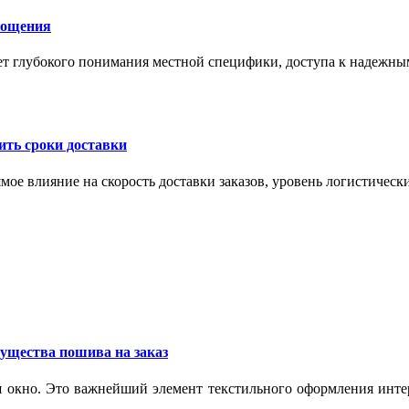
лощения
ет глубокого понимания местной специфики, доступа к надежны
ить сроки доставки
мое влияние на скорость доставки заказов, уровень логистическ
ущества пошива на заказ
 окно. Это важнейший элемент текстильного оформления интер