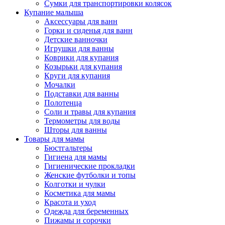
Сумки для транспортировки колясок
Купание малыша
Аксессуары для ванн
Горки и сиденья для ванн
Детские ванночки
Игрушки для ванны
Коврики для купания
Козырьки для купания
Круги для купания
Мочалки
Подставки для ванны
Полотенца
Соли и травы для купания
Термометры для воды
Шторы для ванны
Товары для мамы
Бюстгальтеры
Гигиена для мамы
Гигиенические прокладки
Женские футболки и топы
Колготки и чулки
Косметика для мамы
Красота и уход
Одежда для беременных
Пижамы и сорочки