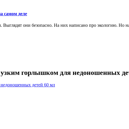
а самом деле
Выглядят они безопасно. На них написано про экологию. Но на 
 узким горлышком для недоношенных де