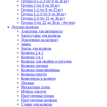
Группа 0-1-2-3 (от 0 до 36 кг)
Группа 1 (от 9 до 18 кг)
Группа 1-2 (от 9 до 25 кг)
Группа 1-2-3 (от 9 до 36 кг)
Группа 2-3 (от 15 до 36 кг)
Группа 3 (от 22 до 36 кг - бустер)
Детские коляски
Адаптеры для автокресел
Аксессуары для колясок
Дождевики на коляску
Замки
Зонты для колясок
Коляски 2 в 1
Коляски 3 в 1
Коляски для двойни и погодок
Коляски-люльки
Коляски-трансформеры
Коляски-трости
Комплекты в коляску
Люльки
Москитные сетки
Муфты для рук
Прогулочные блоки
Прогулочные коляски
Сумки для колясок