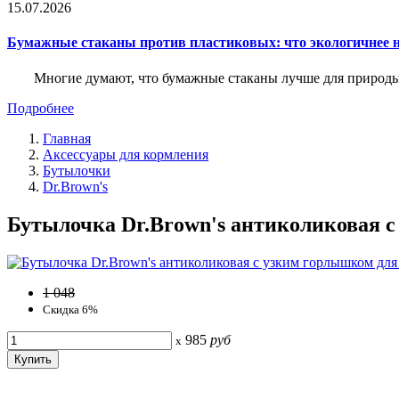
15.07.2026
Бумажные стаканы против пластиковых: что экологичнее н
Многие думают, что бумажные стаканы лучше для природы. 
Подробнее
Главная
Аксессуары для кормления
Бутылочки
Dr.Brown's
Бутылочка Dr.Brown's антиколиковая с
1 048
Скидка 6%
985
руб
x