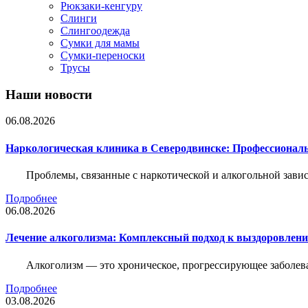
Рюкзаки-кенгуру
Слинги
Слингоодежда
Сумки для мамы
Сумки-переноски
Трусы
Наши новости
06.08.2026
Наркологическая клиника в Северодвинске: Профессиональ
Проблемы, связанные с наркотической и алкогольной зави
Подробнее
06.08.2026
Лечение алкоголизма: Комплексный подход к выздоровлен
Алкоголизм — это хроническое, прогрессирующее заболева
Подробнее
03.08.2026