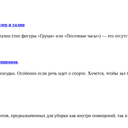
дер и талии
 талии (тип фигуры «Груша» или «Песочные часы») — это отсутс
ренировок
оездки. Особенно если речь идет о спорте. Хочется, чтобы зал
ентов, предназначенных для уборки как внутри помещений, так 