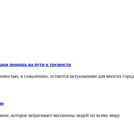
ная помощь на пути к трезвости
симостью, к сожалению, остаются актуальными для многих горо
ию
ние, которое затрагивает миллионы людей по всему миру