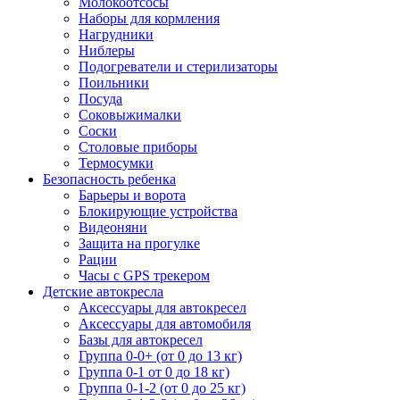
Молокоотсосы
Наборы для кормления
Нагрудники
Ниблеры
Подогреватели и стерилизаторы
Поильники
Посуда
Соковыжималки
Соски
Столовые приборы
Термосумки
Безопасность ребенка
Барьеры и ворота
Блокирующие устройства
Видеоняни
Защита на прогулке
Рации
Часы с GPS трекером
Детские автокресла
Аксессуары для автокресел
Аксессуары для автомобиля
Базы для автокресел
Группа 0-0+ (от 0 до 13 кг)
Группа 0-1 от 0 до 18 кг)
Группа 0-1-2 (от 0 до 25 кг)