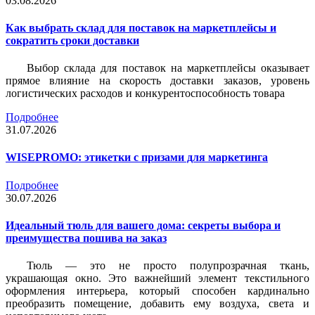
03.08.2026
Как выбрать склад для поставок на маркетплейсы и
сократить сроки доставки
Выбор склада для поставок на маркетплейсы оказывает
прямое влияние на скорость доставки заказов, уровень
логистических расходов и конкурентоспособность товара
Подробнее
31.07.2026
WISEPROMO: этикетки с призами для маркетинга
Подробнее
30.07.2026
Идеальный тюль для вашего дома: секреты выбора и
преимущества пошива на заказ
Тюль — это не просто полупрозрачная ткань,
украшающая окно. Это важнейший элемент текстильного
оформления интерьера, который способен кардинально
преобразить помещение, добавить ему воздуха, света и