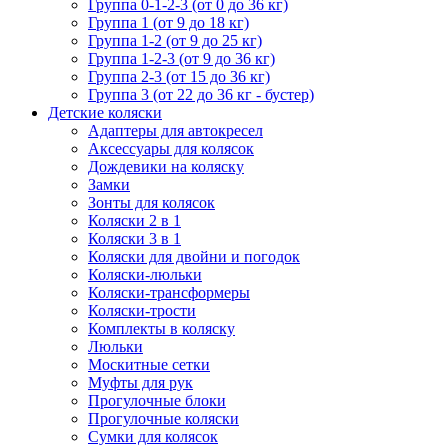
Группа 0-1-2-3 (от 0 до 36 кг)
Группа 1 (от 9 до 18 кг)
Группа 1-2 (от 9 до 25 кг)
Группа 1-2-3 (от 9 до 36 кг)
Группа 2-3 (от 15 до 36 кг)
Группа 3 (от 22 до 36 кг - бустер)
Детские коляски
Адаптеры для автокресел
Аксессуары для колясок
Дождевики на коляску
Замки
Зонты для колясок
Коляски 2 в 1
Коляски 3 в 1
Коляски для двойни и погодок
Коляски-люльки
Коляски-трансформеры
Коляски-трости
Комплекты в коляску
Люльки
Москитные сетки
Муфты для рук
Прогулочные блоки
Прогулочные коляски
Сумки для колясок