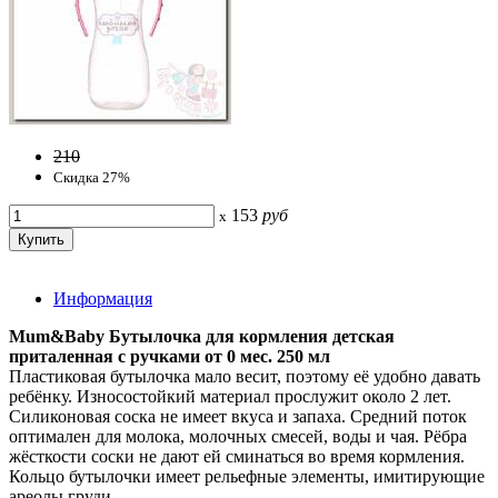
210
Скидка 27%
153
руб
x
Информация
Mum&Baby Бутылочка для кормления детская
приталенная с ручками от 0 мес. 250 мл
Пластиковая бутылочка мало весит, поэтому её удобно давать
ребёнку. Износостойкий материал прослужит около 2 лет.
Силиконовая соска не имеет вкуса и запаха. Средний поток
оптимален для молока, молочных смесей, воды и чая. Рёбра
жёсткости соски не дают ей сминаться во время кормления.
Кольцо бутылочки имеет рельефные элементы, имитирующие
ареолы груди.