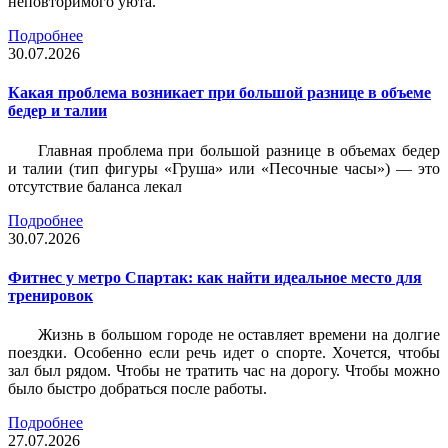
неповторимого уюта.
Подробнее
30.07.2026
Какая проблема возникает при большой разнице в объеме
бедер и талии
Главная проблема при большой разнице в объемах бедер
и талии (тип фигуры «Груша» или «Песочные часы») — это
отсутствие баланса лекал
Подробнее
30.07.2026
Фитнес у метро Спартак: как найти идеальное место для
тренировок
Жизнь в большом городе не оставляет времени на долгие
поездки. Особенно если речь идет о спорте. Хочется, чтобы
зал был рядом. Чтобы не тратить час на дорогу. Чтобы можно
было быстро добраться после работы.
Подробнее
27.07.2026