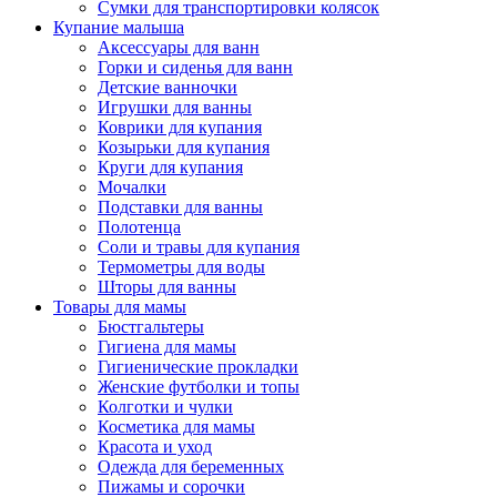
Сумки для транспортировки колясок
Купание малыша
Аксессуары для ванн
Горки и сиденья для ванн
Детские ванночки
Игрушки для ванны
Коврики для купания
Козырьки для купания
Круги для купания
Мочалки
Подставки для ванны
Полотенца
Соли и травы для купания
Термометры для воды
Шторы для ванны
Товары для мамы
Бюстгальтеры
Гигиена для мамы
Гигиенические прокладки
Женские футболки и топы
Колготки и чулки
Косметика для мамы
Красота и уход
Одежда для беременных
Пижамы и сорочки