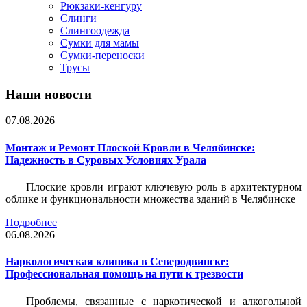
Рюкзаки-кенгуру
Слинги
Слингоодежда
Сумки для мамы
Сумки-переноски
Трусы
Наши новости
07.08.2026
Монтаж и Ремонт Плоской Кровли в Челябинске:
Надежность в Суровых Условиях Урала
Плоские кровли играют ключевую роль в архитектурном
облике и функциональности множества зданий в Челябинске
Подробнее
06.08.2026
Наркологическая клиника в Северодвинске:
Профессиональная помощь на пути к трезвости
Проблемы, связанные с наркотической и алкогольной