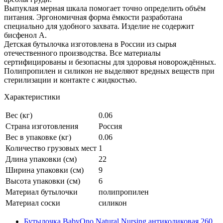
Выпуклая мерная шкала помогает точно определить объём
питания. Эргономичная форма ёмкости разработана
специально для удобного захвата. Изделие не содержит
бисфенол А.
Детская бутылочка изготовлена в России из сырья
отечественного производства. Все материалы
сертифицированы и безопасны для здоровья новорождённых.
Полипропилен и силикон не выделяют вредных веществ при
стерилизации и контакте с жидкостью.
Характеристики
Вес (кг)
0.06
Страна изготовления
Россия
Вес в упаковке (кг)
0.06
Количество грузовых мест
1
Длина упаковки (см)
22
Ширина упаковки (см)
9
Высота упаковки (см)
6
Материал бутылочки
полипропилен
Материал соски
силикон
Бутылочка BabyOno Natural Nursing антиколиковая 260