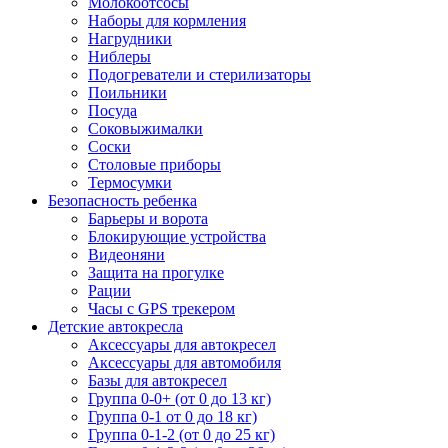
Молокоотсосы
Наборы для кормления
Нагрудники
Ниблеры
Подогреватели и стерилизаторы
Поильники
Посуда
Соковыжималки
Соски
Столовые приборы
Термосумки
Безопасность ребенка
Барьеры и ворота
Блокирующие устройства
Видеоняни
Защита на прогулке
Рации
Часы с GPS трекером
Детские автокресла
Аксессуары для автокресел
Аксессуары для автомобиля
Базы для автокресел
Группа 0-0+ (от 0 до 13 кг)
Группа 0-1 от 0 до 18 кг)
Группа 0-1-2 (от 0 до 25 кг)