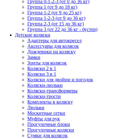
Группа 0-1-2-3 (от 0 до 36 кг)
Группа 1 (от 9 до 18 кг)
Группа 1-2 (от 9 до 25 кг)
Группа 1-2-3 (от 9 до 36 кг)
Группа 2-3 (от 15 до 36 кг)
Группа 3 (от 22 до 36 кг - бустер)
Детские коляски
Адаптеры для автокресел
Аксессуары для колясок
Дождевики на коляску
Замки
Зонты для колясок
Коляски 2 в 1
Коляски 3 в 1
Коляски для двойни и погодок
Коляски-люльки
Коляски-трансформеры
Коляски-трости
Комплекты в коляску
Люльки
Москитные сетки
Муфты для рук
Прогулочные блоки
Прогулочные коляски
Сумки для колясок