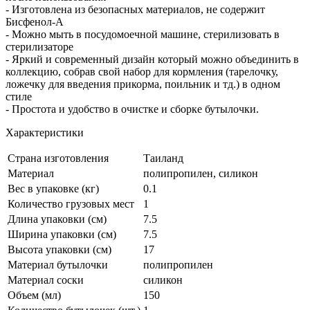
- Изготовлена из безопасных материалов, не содержит
Бисфенол-A
- Можно мыть в посудомоечной машине, стерилизовать в
стерилизаторе
- Яркий и современный дизайн который можно объединить в
коллекцию, собрав свой набор для кормления (тарелочку,
ложечку для введения прикорма, поильник и тд.) в одном
стиле
- Простота и удобство в очистке и сборке бутылочки.
Характеристики
Страна изготовления
Таиланд
Материал
полипропилен, силикон
Вес в упаковке (кг)
0.1
Количество грузовых мест
1
Длина упаковки (см)
7.5
Ширина упаковки (см)
7.5
Высота упаковки (см)
17
Материал бутылочки
полипропилен
Материал соски
силикон
Объем (мл)
150