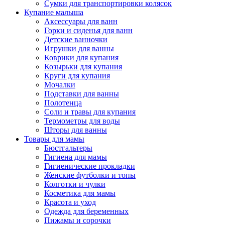
Сумки для транспортировки колясок
Купание малыша
Аксессуары для ванн
Горки и сиденья для ванн
Детские ванночки
Игрушки для ванны
Коврики для купания
Козырьки для купания
Круги для купания
Мочалки
Подставки для ванны
Полотенца
Соли и травы для купания
Термометры для воды
Шторы для ванны
Товары для мамы
Бюстгальтеры
Гигиена для мамы
Гигиенические прокладки
Женские футболки и топы
Колготки и чулки
Косметика для мамы
Красота и уход
Одежда для беременных
Пижамы и сорочки