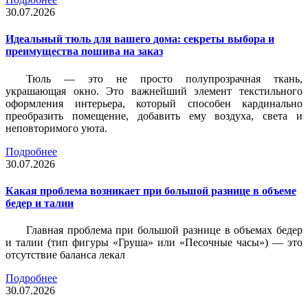
30.07.2026
Идеальный тюль для вашего дома: секреты выбора и
преимущества пошива на заказ
Тюль — это не просто полупрозрачная ткань,
украшающая окно. Это важнейший элемент текстильного
оформления интерьера, который способен кардинально
преобразить помещение, добавить ему воздуха, света и
неповторимого уюта.
Подробнее
30.07.2026
Какая проблема возникает при большой разнице в объеме
бедер и талии
Главная проблема при большой разнице в объемах бедер
и талии (тип фигуры «Груша» или «Песочные часы») — это
отсутствие баланса лекал
Подробнее
30.07.2026