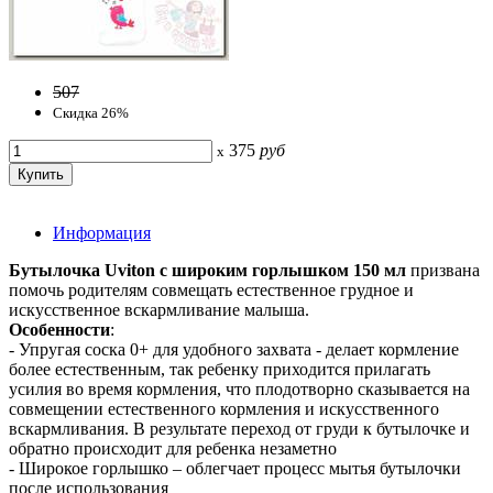
507
Скидка 26%
375
руб
x
Информация
Бутылочка Uviton с широким горлышком 150 мл
призвана
помочь родителям совмещать естественное грудное и
искусственное вскармливание малыша.
Особенности
:
- Упругая соска 0+ для удобного захвата - делает кормление
более естественным, так ребенку приходится прилагать
усилия во время кормления, что плодотворно сказывается на
совмещении естественного кормления и искусственного
вскармливания. В результате переход от груди к бутылочке и
обратно происходит для ребенка незаметно
- Широкое горлышко – облегчает процесс мытья бутылочки
после использования