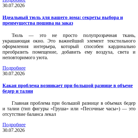
30.07.2026
Идеальный тюль для вашего дома: секреты выбора и
преимущества пошива на заказ
Тюль — это не просто полупрозрачная ткань,
украшающая окно. Это важнейший элемент текстильного
оформления интерьера, который способен кардинально
преобразить помещение, добавить ему воздуха, света и
неповторимого уюта.
Подробнее
30.07.2026
Какая проблема возникает при большой разнице в объеме
бедер и талии
Главная проблема при большой разнице в объемах бедер
и талии (тип фигуры «Груша» или «Песочные часы») — это
отсутствие баланса лекал
Подробнее
30.07.2026