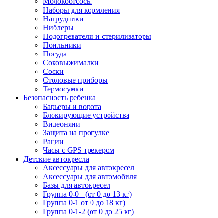
Молокоотсосы
Наборы для кормления
Нагрудники
Ниблеры
Подогреватели и стерилизаторы
Поильники
Посуда
Соковыжималки
Соски
Столовые приборы
Термосумки
Безопасность ребенка
Барьеры и ворота
Блокирующие устройства
Видеоняни
Защита на прогулке
Рации
Часы с GPS трекером
Детские автокресла
Аксессуары для автокресел
Аксессуары для автомобиля
Базы для автокресел
Группа 0-0+ (от 0 до 13 кг)
Группа 0-1 от 0 до 18 кг)
Группа 0-1-2 (от 0 до 25 кг)