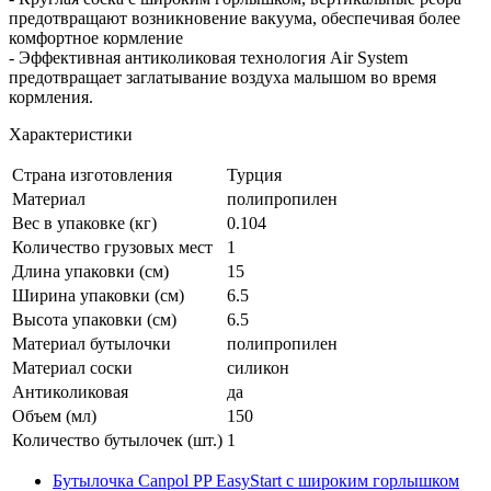
предотвращают возникновение вакуума, обеспечивая более
комфортное кормление
- Эффективная антиколиковая технология Air System
предотвращает заглатывание воздуха малышом во время
кормления.
Характеристики
Страна изготовления
Турция
Материал
полипропилен
Вес в упаковке (кг)
0.104
Количество грузовых мест
1
Длина упаковки (см)
15
Ширина упаковки (см)
6.5
Высота упаковки (см)
6.5
Материал бутылочки
полипропилен
Материал соски
силикон
Антиколиковая
да
Объем (мл)
150
Количество бутылочек (шт.)
1
Бутылочка Canpol PP EasyStart с широким горлышком