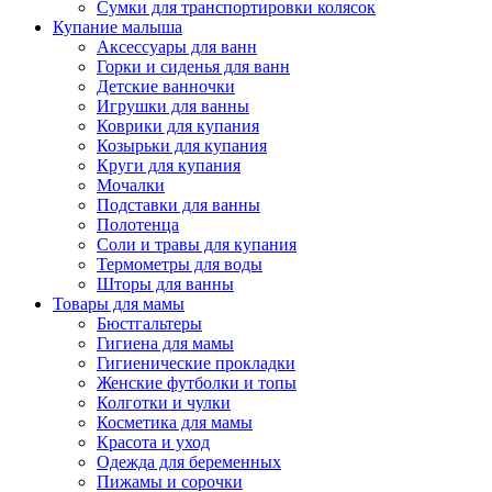
Сумки для транспортировки колясок
Купание малыша
Аксессуары для ванн
Горки и сиденья для ванн
Детские ванночки
Игрушки для ванны
Коврики для купания
Козырьки для купания
Круги для купания
Мочалки
Подставки для ванны
Полотенца
Соли и травы для купания
Термометры для воды
Шторы для ванны
Товары для мамы
Бюстгальтеры
Гигиена для мамы
Гигиенические прокладки
Женские футболки и топы
Колготки и чулки
Косметика для мамы
Красота и уход
Одежда для беременных
Пижамы и сорочки