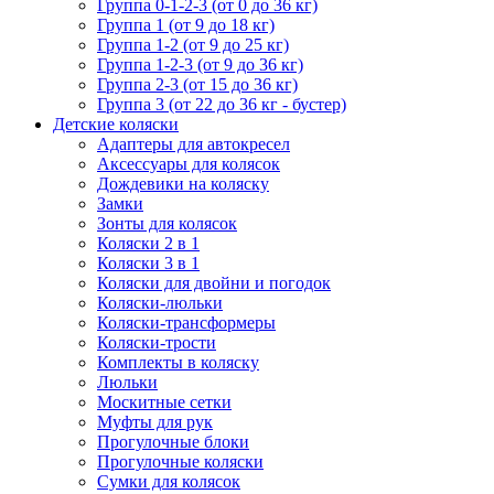
Группа 0-1-2-3 (от 0 до 36 кг)
Группа 1 (от 9 до 18 кг)
Группа 1-2 (от 9 до 25 кг)
Группа 1-2-3 (от 9 до 36 кг)
Группа 2-3 (от 15 до 36 кг)
Группа 3 (от 22 до 36 кг - бустер)
Детские коляски
Адаптеры для автокресел
Аксессуары для колясок
Дождевики на коляску
Замки
Зонты для колясок
Коляски 2 в 1
Коляски 3 в 1
Коляски для двойни и погодок
Коляски-люльки
Коляски-трансформеры
Коляски-трости
Комплекты в коляску
Люльки
Москитные сетки
Муфты для рук
Прогулочные блоки
Прогулочные коляски
Сумки для колясок