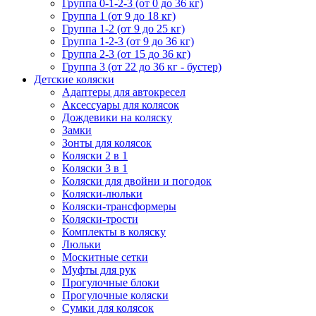
Группа 0-1-2-3 (от 0 до 36 кг)
Группа 1 (от 9 до 18 кг)
Группа 1-2 (от 9 до 25 кг)
Группа 1-2-3 (от 9 до 36 кг)
Группа 2-3 (от 15 до 36 кг)
Группа 3 (от 22 до 36 кг - бустер)
Детские коляски
Адаптеры для автокресел
Аксессуары для колясок
Дождевики на коляску
Замки
Зонты для колясок
Коляски 2 в 1
Коляски 3 в 1
Коляски для двойни и погодок
Коляски-люльки
Коляски-трансформеры
Коляски-трости
Комплекты в коляску
Люльки
Москитные сетки
Муфты для рук
Прогулочные блоки
Прогулочные коляски
Сумки для колясок