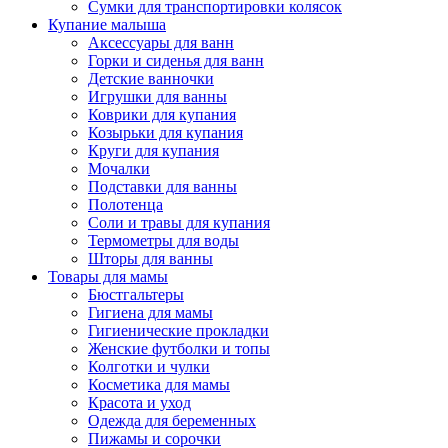
Сумки для транспортировки колясок
Купание малыша
Аксессуары для ванн
Горки и сиденья для ванн
Детские ванночки
Игрушки для ванны
Коврики для купания
Козырьки для купания
Круги для купания
Мочалки
Подставки для ванны
Полотенца
Соли и травы для купания
Термометры для воды
Шторы для ванны
Товары для мамы
Бюстгальтеры
Гигиена для мамы
Гигиенические прокладки
Женские футболки и топы
Колготки и чулки
Косметика для мамы
Красота и уход
Одежда для беременных
Пижамы и сорочки