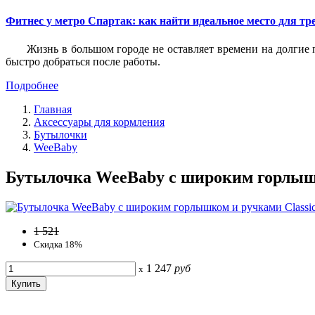
Фитнес у метро Спартак: как найти идеальное место для т
Жизнь в большом городе не оставляет времени на долгие п
быстро добраться после работы.
Подробнее
Главная
Аксессуары для кормления
Бутылочки
WeeBaby
Бутылочка WeeBaby с широким горлышко
1 521
Скидка 18%
1 247
руб
x