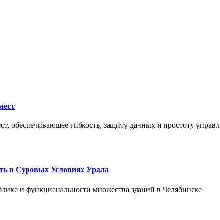
мест
ст, обеспечивающее гибкость, защиту данных и простоту управл
ть в Суровых Условиях Урала
блике и функциональности множества зданий в Челябинске