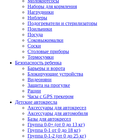
Молокоотсосы
Наборы для кормления
Нагрудники
Ниблеры
Подогреватели и стерилизаторы
Поильники
Посуда
Соковыжималки
Соски
Столовые приборы
Термосумки
Безопасность ребенка
Барьеры и ворота
Блокирующие устройства
Видеоняни
Защита на прогулке
Рации
Часы с GPS трекером
Детские автокресла
Аксессуары для автокресел
Аксессуары для автомобиля
Базы для автокресел
Группа 0-0+ (от 0 до 13 кг)
Группа 0-1 от 0 до 18 кг)
Группа 0-1-2 (от 0 до 25 кг)