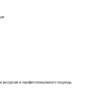
дов
м ресурсам и профессионального подхода.