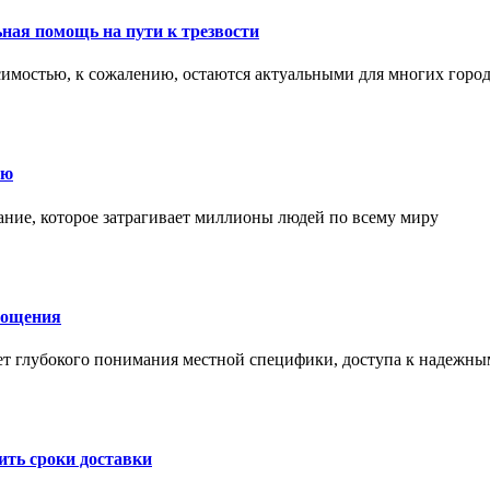
ная помощь на пути к трезвости
симостью, к сожалению, остаются актуальными для многих горо
ию
ние, которое затрагивает миллионы людей по всему миру
лощения
ет глубокого понимания местной специфики, доступа к надежны
ить сроки доставки