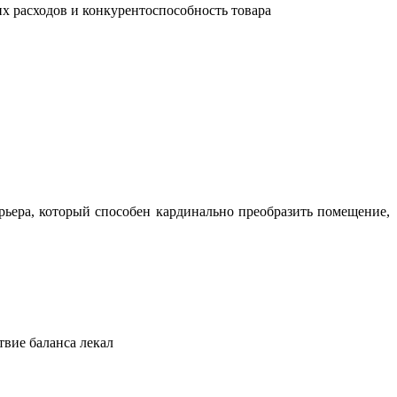
их расходов и конкурентоспособность товара
ьера, который способен кардинально преобразить помещение,
твие баланса лекал