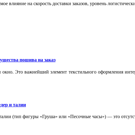
мое влияние на скорость доставки заказов, уровень логистическ
ущества пошива на заказ
 окно. Это важнейший элемент текстильного оформления интер
дер и талии
 талии (тип фигуры «Груша» или «Песочные часы») — это отсутс