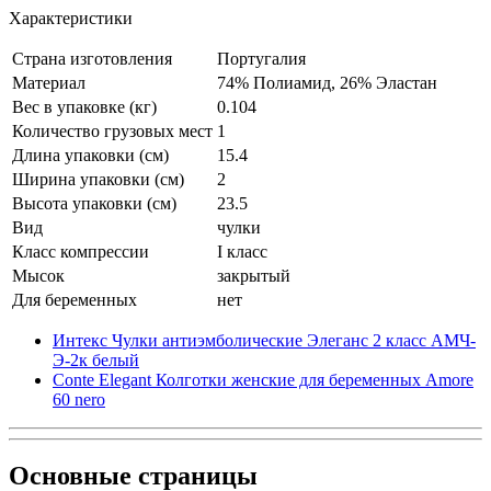
Характеристики
Страна изготовления
Португалия
Материал
74% Полиамид, 26% Эластан
Вес в упаковке (кг)
0.104
Количество грузовых мест
1
Длина упаковки (см)
15.4
Ширина упаковки (см)
2
Высота упаковки (см)
23.5
Вид
чулки
Класс компрессии
I класс
Мысок
закрытый
Для беременных
нет
Интекс Чулки антиэмболические Элеганс 2 класс АМЧ-
Э-2к белый
Conte Elegant Колготки женские для беременных Amore
60 nero
Основные
страницы