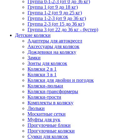
Группа 0-1-2-3 (от 0 до 36 кг)
Группа 1 (от 9 до 18 кг)
Группа 1-2 (от 9 до 25 кг)
Группа 1-2-3 (от 9 до 36 кг)
Группа 2-3 (от 15 до 36 кг)
Группа 3 (от 22 до 36 кг - бустер)
Детские коляски
Адаптеры для автокресел
Аксессуары для колясок
Дождевики на коляску
Замки
Зонты для колясок
Коляски 2 в 1
Коляски 3 в 1
Коляски для двойни и погодок
Коляски-люльки
Коляски-трансформеры
Коляски-трости
Комплекты в коляску
Люльки
Москитные сетки
Муфты для рук
Прогулочные блоки
Прогулочные коляски
Сумки для колясок