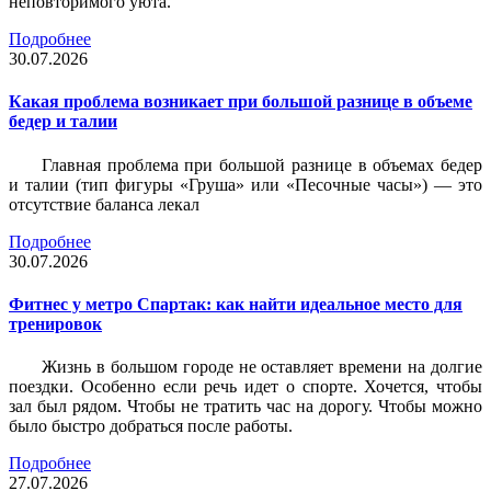
неповторимого уюта.
Подробнее
30.07.2026
Какая проблема возникает при большой разнице в объеме
бедер и талии
Главная проблема при большой разнице в объемах бедер
и талии (тип фигуры «Груша» или «Песочные часы») — это
отсутствие баланса лекал
Подробнее
30.07.2026
Фитнес у метро Спартак: как найти идеальное место для
тренировок
Жизнь в большом городе не оставляет времени на долгие
поездки. Особенно если речь идет о спорте. Хочется, чтобы
зал был рядом. Чтобы не тратить час на дорогу. Чтобы можно
было быстро добраться после работы.
Подробнее
27.07.2026