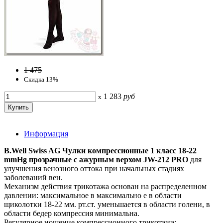
1 475
Скидка 13%
1 283
руб
x
Информация
B.Well Swiss AG Чулки компрессионные 1 класс 18-22
mmHg прозрачные с ажурным верхом JW-212 PRO
для
улучшения венозного оттока при начальных стадиях
заболеваний вен.
Механизм действия трикотажа основан на распределенном
давлении: максимальное в максимально е в области
щиколотки 18-22 мм. рт.ст. уменьшается в области голени, в
области бедер компрессия минимальна.
Регулярное ношение компрессионного трикотажа: