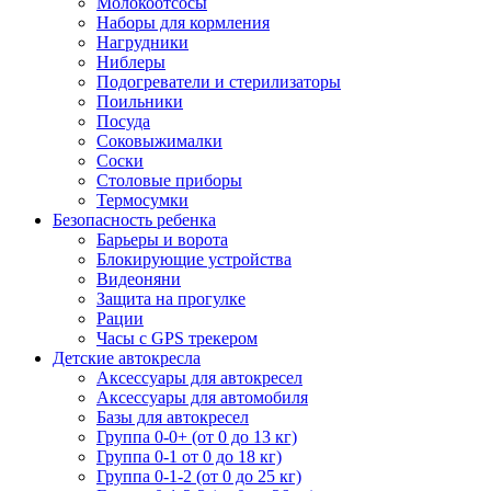
Молокоотсосы
Наборы для кормления
Нагрудники
Ниблеры
Подогреватели и стерилизаторы
Поильники
Посуда
Соковыжималки
Соски
Столовые приборы
Термосумки
Безопасность ребенка
Барьеры и ворота
Блокирующие устройства
Видеоняни
Защита на прогулке
Рации
Часы с GPS трекером
Детские автокресла
Аксессуары для автокресел
Аксессуары для автомобиля
Базы для автокресел
Группа 0-0+ (от 0 до 13 кг)
Группа 0-1 от 0 до 18 кг)
Группа 0-1-2 (от 0 до 25 кг)