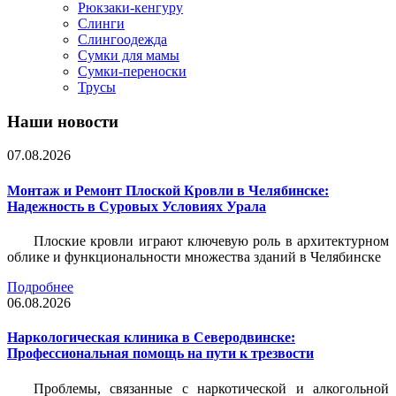
Рюкзаки-кенгуру
Слинги
Слингоодежда
Сумки для мамы
Сумки-переноски
Трусы
Наши новости
07.08.2026
Монтаж и Ремонт Плоской Кровли в Челябинске:
Надежность в Суровых Условиях Урала
Плоские кровли играют ключевую роль в архитектурном
облике и функциональности множества зданий в Челябинске
Подробнее
06.08.2026
Наркологическая клиника в Северодвинске:
Профессиональная помощь на пути к трезвости
Проблемы, связанные с наркотической и алкогольной