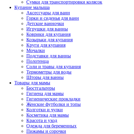
Сумки для транспортировки колясок
Купание малыша
Аксессуары для ванн
Горки и сиденья для ванн
Детские ванночки
Игрушки для ванны
Коврики для купания
Козырьки для купания
Круги для купания
Мочалки
Подставки для ванны
Полотенца
Соли и травы для купания
Термометры для воды
Шторы для ванны
Товары для мамы
Бюстгальтеры
Гигиена для мамы
Гигиенические прокладки
Женские футболки и топы
Колготки и чулки
Косметика для мамы
Красота и уход
Одежда для беременных
Пижамы и сорочки