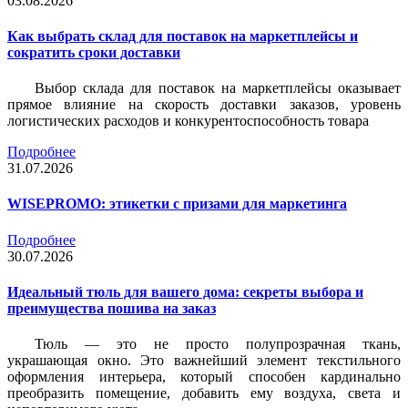
03.08.2026
Как выбрать склад для поставок на маркетплейсы и
сократить сроки доставки
Выбор склада для поставок на маркетплейсы оказывает
прямое влияние на скорость доставки заказов, уровень
логистических расходов и конкурентоспособность товара
Подробнее
31.07.2026
WISEPROMO: этикетки с призами для маркетинга
Подробнее
30.07.2026
Идеальный тюль для вашего дома: секреты выбора и
преимущества пошива на заказ
Тюль — это не просто полупрозрачная ткань,
украшающая окно. Это важнейший элемент текстильного
оформления интерьера, который способен кардинально
преобразить помещение, добавить ему воздуха, света и