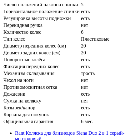
Число положений наклона спинки
5
Горизонтальное положение спинки
есть
Регулировка высоты подножки
есть
Перекидная ручка
нет
Количество колес
6
Тип колес
Пластиковые
Диаметр передних колес (см)
20
Диаметр задних колес (см)
20
Поворотные колёса
есть
Фиксация передних колес
есть
Механизм складывания
трость
Чехол на ноги
нет
Противомоскитная сетка
нет
Дождевик
есть
Сумка на коляску
нет
Козырек/капор
есть
Корзина для покупок
есть
Официальная гарантия
6 мес.
Rant Коляска для близнецов Siena Duo 2 в 1 серый-
ментоловый