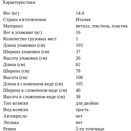
Характеристики
Вес (кг)
14.4
Страна изготовления
Италия
Материал
металл, текстиль, пластик
Вес в упаковке (кг)
16
Количество грузовых мест
1
Длина упаковки (см)
103
Ширина упаковки (см)
37
Высота упаковки (см)
26
Длина (см)
82
Ширина (см)
78
Высота (см)
108
Длина в сложенном виде (см)
105
Ширина в сложенном виде (см)
40
Высота в сложенном виде (см)
38
Тип коляски
для двойни
Вид коляски
трость
Автокресло
нет
Люлька
нет
Ремни
5-ти точечные