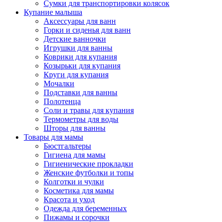
Сумки для транспортировки колясок
Купание малыша
Аксессуары для ванн
Горки и сиденья для ванн
Детские ванночки
Игрушки для ванны
Коврики для купания
Козырьки для купания
Круги для купания
Мочалки
Подставки для ванны
Полотенца
Соли и травы для купания
Термометры для воды
Шторы для ванны
Товары для мамы
Бюстгальтеры
Гигиена для мамы
Гигиенические прокладки
Женские футболки и топы
Колготки и чулки
Косметика для мамы
Красота и уход
Одежда для беременных
Пижамы и сорочки