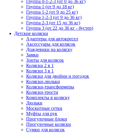
Группа 0-1-2-3 (от 0 до 36 кг)
Группа 1 (от 9 до 18 кг)
Группа 1-2 (от 9 до 25 кг)
Группа 1-2-3 (от 9 до 36 кг)
Группа 2-3 (от 15 до 36 кг)
Группа 3 (от 22 до 36 кг - бустер)
Детские коляски
Адаптеры для автокресел
Аксессуары для колясок
Дождевики на коляску
Замки
Зонты для колясок
Коляски 2 в 1
Коляски 3 в 1
Коляски для двойни и погодок
Коляски-люльки
Коляски-трансформеры
Коляски-трости
Комплекты в коляску
Люльки
Москитные сетки
Муфты для рук
Прогулочные блоки
Прогулочные коляски
Сумки для колясок