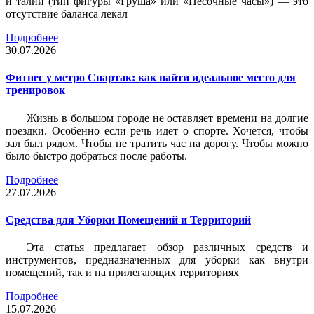
и талии (тип фигуры «Груша» или «Песочные часы») — это
отсутствие баланса лекал
Подробнее
30.07.2026
Фитнес у метро Спартак: как найти идеальное место для
тренировок
Жизнь в большом городе не оставляет времени на долгие
поездки. Особенно если речь идет о спорте. Хочется, чтобы
зал был рядом. Чтобы не тратить час на дорогу. Чтобы можно
было быстро добраться после работы.
Подробнее
27.07.2026
Средства для Уборки Помещений и Территорий
Эта статья предлагает обзор различных средств и
инструментов, предназначенных для уборки как внутри
помещений, так и на прилегающих территориях
Подробнее
15.07.2026