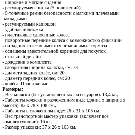
- широкие и мягкие сидения
- регулируемая спинка (5 положений)
- 5-точечные ремни безопасности с мягкими плечевыми
накладками
- регулируемый капюшон
- удобная подножка
- пластиковые сдвоенные колеса
- поворотные передние колёса с возможностью фиксации
- на задних колесах имеются независимые тормоза
- оснащены вместительной корзиной для покупок
- стильный дизайн
- дождевик в комплекте
- габаритная ширина коляски, см: 78
- диаметр задних колёс, см: 20
- диаметр передних колес, см: 20
- колёса: Пластиковые
Размеры:
- Вес коляски (без установленных аксессуаров): 13,4 кг.,
- Габариты коляски в разложенном виде (длина х ширина х
высота): 82 х 78 х 108 см.,
- Габариты в сложенном виде: 26 х 31 х 105 см.,
- Вес транспортной мастер-упаковки (включает все
комплектующие): 16 кг.,
- Размер упаковки: 37 х 26 х 103 см.