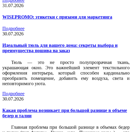
Подробнее
31.07.2026
WISEPROMO: этикетки с призами для маркетинга
Подробнее
30.07.2026
Идеальный тюль для вашего дома: секреты выбора и
преимущества пошива на заказ
Тюль — это не просто полупрозрачная ткань,
украшающая окно. Это важнейший элемент текстильного
оформления интерьера, который способен кардинально
преобразить помещение, добавить ему воздуха, света и
неповторимого уюта.
Подробнее
30.07.2026
Какая проблема возникает при большой разнице в объеме
бедер и талии
Главная проблема при большой разнице в объемах бедер