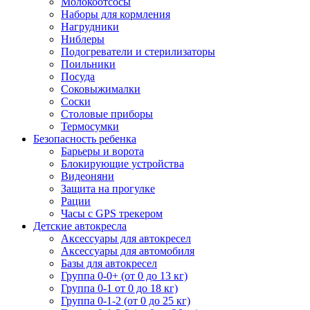
Молокоотсосы
Наборы для кормления
Нагрудники
Ниблеры
Подогреватели и стерилизаторы
Поильники
Посуда
Соковыжималки
Соски
Столовые приборы
Термосумки
Безопасность ребенка
Барьеры и ворота
Блокирующие устройства
Видеоняни
Защита на прогулке
Рации
Часы с GPS трекером
Детские автокресла
Аксессуары для автокресел
Аксессуары для автомобиля
Базы для автокресел
Группа 0-0+ (от 0 до 13 кг)
Группа 0-1 от 0 до 18 кг)
Группа 0-1-2 (от 0 до 25 кг)