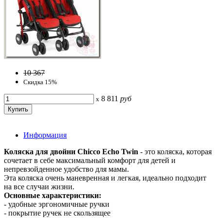
10 367
Скидка 15%
8 811
руб
x
Информация
Коляска для двойни Chicco Echo Twin
- это коляска, которая
сочетает в себе максимальный комфорт для детей и
непревзойденное удобство для мамы.
Эта коляска очень маневренная и легкая, идеально подходит
на все случаи жизни.
Основные характеристики:
- удобные эргономичные ручки
- покрытие ручек не скользящее