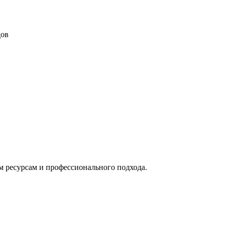
дов
м ресурсам и профессионального подхода.