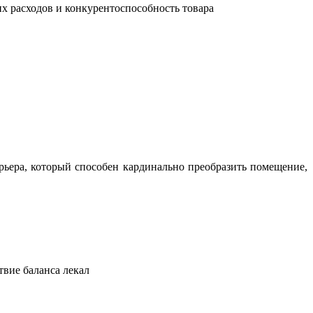
их расходов и конкурентоспособность товара
ьера, который способен кардинально преобразить помещение,
твие баланса лекал