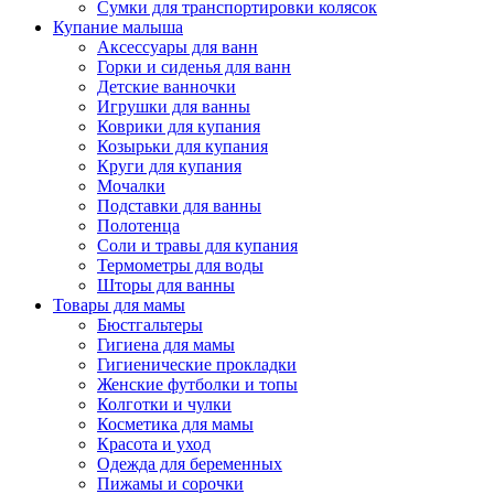
Сумки для транспортировки колясок
Купание малыша
Аксессуары для ванн
Горки и сиденья для ванн
Детские ванночки
Игрушки для ванны
Коврики для купания
Козырьки для купания
Круги для купания
Мочалки
Подставки для ванны
Полотенца
Соли и травы для купания
Термометры для воды
Шторы для ванны
Товары для мамы
Бюстгальтеры
Гигиена для мамы
Гигиенические прокладки
Женские футболки и топы
Колготки и чулки
Косметика для мамы
Красота и уход
Одежда для беременных
Пижамы и сорочки