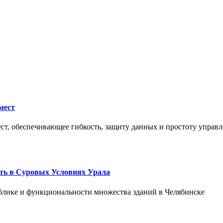
мест
ст, обеспечивающее гибкость, защиту данных и простоту управл
ть в Суровых Условиях Урала
блике и функциональности множества зданий в Челябинске