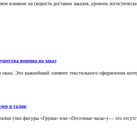
мое влияние на скорость доставки заказов, уровень логистическ
ущества пошива на заказ
 окно. Это важнейший элемент текстильного оформления интер
дер и талии
 талии (тип фигуры «Груша» или «Песочные часы») — это отсутс