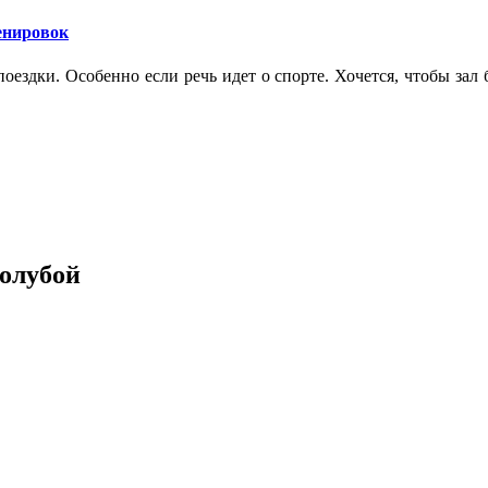
ренировок
оездки. Особенно если речь идет о спорте. Хочется, чтобы зал
голубой