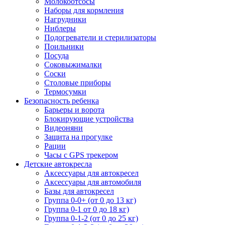
Молокоотсосы
Наборы для кормления
Нагрудники
Ниблеры
Подогреватели и стерилизаторы
Поильники
Посуда
Соковыжималки
Соски
Столовые приборы
Термосумки
Безопасность ребенка
Барьеры и ворота
Блокирующие устройства
Видеоняни
Защита на прогулке
Рации
Часы с GPS трекером
Детские автокресла
Аксессуары для автокресел
Аксессуары для автомобиля
Базы для автокресел
Группа 0-0+ (от 0 до 13 кг)
Группа 0-1 от 0 до 18 кг)
Группа 0-1-2 (от 0 до 25 кг)