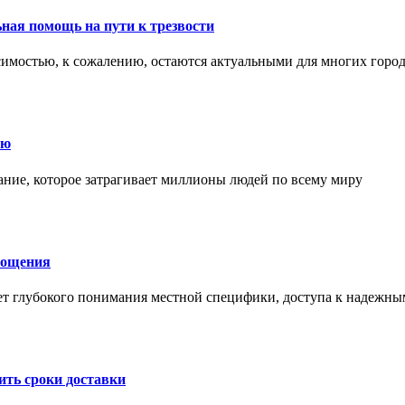
ная помощь на пути к трезвости
симостью, к сожалению, остаются актуальными для многих горо
ию
ние, которое затрагивает миллионы людей по всему миру
лощения
ет глубокого понимания местной специфики, доступа к надежны
ить сроки доставки