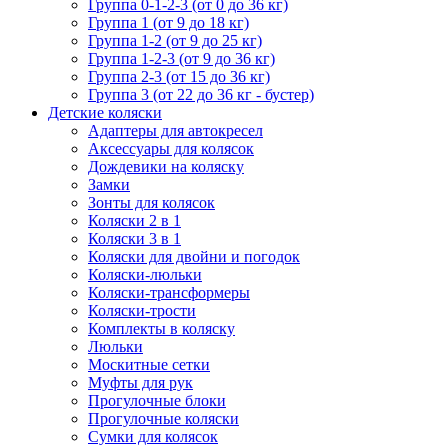
Группа 0-1-2-3 (от 0 до 36 кг)
Группа 1 (от 9 до 18 кг)
Группа 1-2 (от 9 до 25 кг)
Группа 1-2-3 (от 9 до 36 кг)
Группа 2-3 (от 15 до 36 кг)
Группа 3 (от 22 до 36 кг - бустер)
Детские коляски
Адаптеры для автокресел
Аксессуары для колясок
Дождевики на коляску
Замки
Зонты для колясок
Коляски 2 в 1
Коляски 3 в 1
Коляски для двойни и погодок
Коляски-люльки
Коляски-трансформеры
Коляски-трости
Комплекты в коляску
Люльки
Москитные сетки
Муфты для рук
Прогулочные блоки
Прогулочные коляски
Сумки для колясок