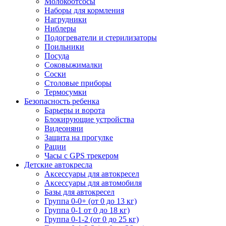
Молокоотсосы
Наборы для кормления
Нагрудники
Ниблеры
Подогреватели и стерилизаторы
Поильники
Посуда
Соковыжималки
Соски
Столовые приборы
Термосумки
Безопасность ребенка
Барьеры и ворота
Блокирующие устройства
Видеоняни
Защита на прогулке
Рации
Часы с GPS трекером
Детские автокресла
Аксессуары для автокресел
Аксессуары для автомобиля
Базы для автокресел
Группа 0-0+ (от 0 до 13 кг)
Группа 0-1 от 0 до 18 кг)
Группа 0-1-2 (от 0 до 25 кг)