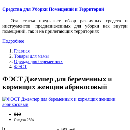
Средства для Уборки Помещений и Территорий
Эта статья предлагает обзор различных средств и
инструментов, предназначенных для уборки как внутри
помещений, так и на прилегающих территориях
Подробнее
Главная
Товары для мамы
Одежда для беременных
ФЭСТ
ФЭСТ Джемпер для беременных и
кормящих женщин абрикосовый
810
Скидка 28%
583
руб
x