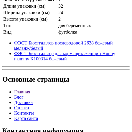
Длина упаковки (см)
32
Ширина упаковки (см)
24
Высота упаковки (см)
2
Тип
для беременных
Вид
футболка
ФЭСТ Бюстгальтер послеродовой 2638 бежевый
меланж/белый
ФЭСТ Бюстгальтер для кормящих женщин Hunny
mammy К100314 бежевый
Основные
страницы
Главная
Блог
Доставка
Оплата
Контакты
Карта сайта
Контактная
информация