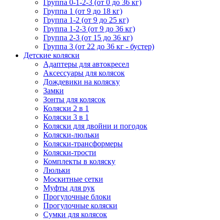
Группа 0-1-2-3 (от 0 до 36 кг)
Группа 1 (от 9 до 18 кг)
Группа 1-2 (от 9 до 25 кг)
Группа 1-2-3 (от 9 до 36 кг)
Группа 2-3 (от 15 до 36 кг)
Группа 3 (от 22 до 36 кг - бустер)
Детские коляски
Адаптеры для автокресел
Аксессуары для колясок
Дождевики на коляску
Замки
Зонты для колясок
Коляски 2 в 1
Коляски 3 в 1
Коляски для двойни и погодок
Коляски-люльки
Коляски-трансформеры
Коляски-трости
Комплекты в коляску
Люльки
Москитные сетки
Муфты для рук
Прогулочные блоки
Прогулочные коляски
Сумки для колясок