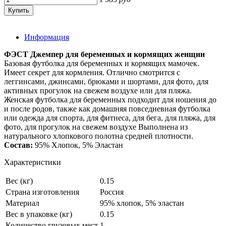
Информация
ФЭСТ Джемпер для беременных и кормящих женщин
Базовая футболка для беременных и кормящих мамочек.
Имеет секрет для кормления. Отлично смотрится с
леггинсами, джинсами, брюками и шортами, для фото, для
активных прогулок на свежем воздухе или для пляжа.
Женская футболка для беременных подходит для ношения до
и после родов, также как домашняя повседневная футболка
или одежда для спорта, для фитнеса, для бега, для пляжа, для
фото, для прогулок на свежем воздухе Выполнена из
натурального хлопкового полотна средней плотности.
Состав:
95% Хлопок, 5% Эластан
Характеристики
Вес (кг)
0.15
Страна изготовления
Россия
Материал
95% хлопок, 5% эластан
Вес в упаковке (кг)
0.15
Количество грузовых мест
1