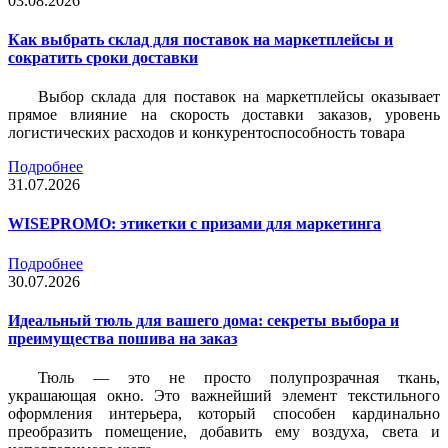
03.08.2026
Как выбрать склад для поставок на маркетплейсы и
сократить сроки доставки
Выбор склада для поставок на маркетплейсы оказывает
прямое влияние на скорость доставки заказов, уровень
логистических расходов и конкурентоспособность товара
Подробнее
31.07.2026
WISEPROMO: этикетки с призами для маркетинга
Подробнее
30.07.2026
Идеальный тюль для вашего дома: секреты выбора и
преимущества пошива на заказ
Тюль — это не просто полупрозрачная ткань,
украшающая окно. Это важнейший элемент текстильного
оформления интерьера, который способен кардинально
преобразить помещение, добавить ему воздуха, света и