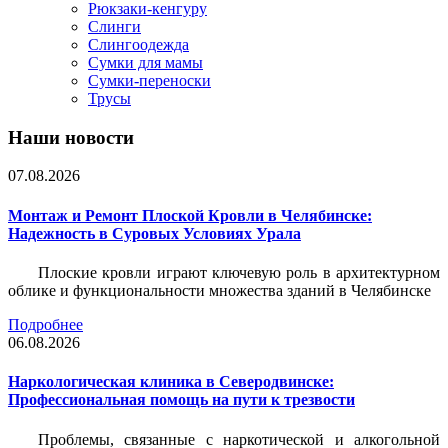
Рюкзаки-кенгуру
Слинги
Слингоодежда
Сумки для мамы
Сумки-переноски
Трусы
Наши новости
07.08.2026
Монтаж и Ремонт Плоской Кровли в Челябинске:
Надежность в Суровых Условиях Урала
Плоские кровли играют ключевую роль в архитектурном
облике и функциональности множества зданий в Челябинске
Подробнее
06.08.2026
Наркологическая клиника в Северодвинске:
Профессиональная помощь на пути к трезвости
Проблемы, связанные с наркотической и алкогольной