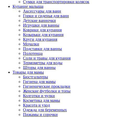
Сумки для транспортировки колясок
Купание малыша
Аксессуары для ванн
Горки и сиденья для ванн
Детские ванночки
Игрушки для ванны
Коврики для купания
Козырьки для купания
Круги для купания
Мочалки
Подставки для ванны
Полотенца
Соли и травы для купания
Термометры для воды
Шторы для ванны
Товары для мамы
Бюстгальтеры
Гигиена для мамы
Гигиенические прокладки
Женские футболки и топы
Колготки и чулки
Косметика для мамы
Красота и уход
Одежда для беременных
Пижамы и сорочки