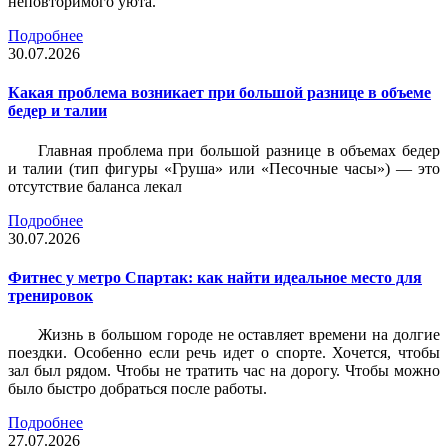
неповторимого уюта.
Подробнее
30.07.2026
Какая проблема возникает при большой разнице в объеме
бедер и талии
Главная проблема при большой разнице в объемах бедер
и талии (тип фигуры «Груша» или «Песочные часы») — это
отсутствие баланса лекал
Подробнее
30.07.2026
Фитнес у метро Спартак: как найти идеальное место для
тренировок
Жизнь в большом городе не оставляет времени на долгие
поездки. Особенно если речь идет о спорте. Хочется, чтобы
зал был рядом. Чтобы не тратить час на дорогу. Чтобы можно
было быстро добраться после работы.
Подробнее
27.07.2026