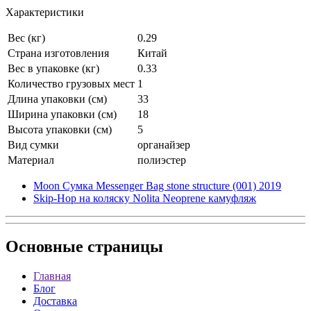
Характеристики
Вес (кг)
0.29
Страна изготовления
Китай
Вес в упаковке (кг)
0.33
Количество грузовых мест
1
Длина упаковки (см)
33
Ширина упаковки (см)
18
Высота упаковки (см)
5
Вид сумки
органайзер
Материал
полиэстер
Moon Сумка Messenger Bag stone structure (001) 2019
Skip-Hop на коляску Nolita Neoprene камуфляж
Основные
страницы
Главная
Блог
Доставка