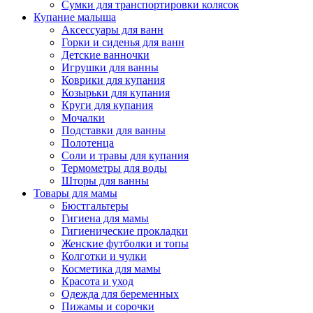
Сумки для транспортировки колясок
Купание малыша
Аксессуары для ванн
Горки и сиденья для ванн
Детские ванночки
Игрушки для ванны
Коврики для купания
Козырьки для купания
Круги для купания
Мочалки
Подставки для ванны
Полотенца
Соли и травы для купания
Термометры для воды
Шторы для ванны
Товары для мамы
Бюстгальтеры
Гигиена для мамы
Гигиенические прокладки
Женские футболки и топы
Колготки и чулки
Косметика для мамы
Красота и уход
Одежда для беременных
Пижамы и сорочки