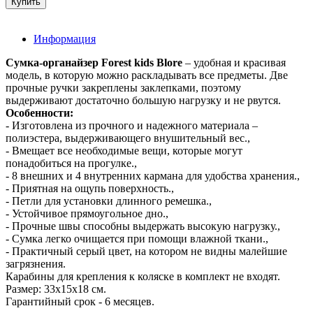
Информация
Сумка-органайзер Forest kids Blore
– удобная и красивая
модель, в которую можно раскладывать все предметы. Две
прочные ручки закреплены заклепками, поэтому
выдерживают достаточно большую нагрузку и не рвутся.
Особенности:
- Изготовлена из прочного и надежного материала –
полиэстера, выдерживающего внушительный вес.,
- Вмещает все необходимые вещи, которые могут
понадобиться на прогулке.,
- 8 внешних и 4 внутренних кармана для удобства хранения.,
- Приятная на ощупь поверхность.,
- Петли для установки длинного ремешка.,
- Устойчивое прямоугольное дно.,
- Прочные швы способны выдержать высокую нагрузку.,
- Сумка легко очищается при помощи влажной ткани.,
- Практичный серый цвет, на котором не видны малейшие
загрязнения.
Карабины для крепления к коляске в комплект не входят.
Размер: 33х15х18 см.
Гарантийный срок - 6 месяцев.