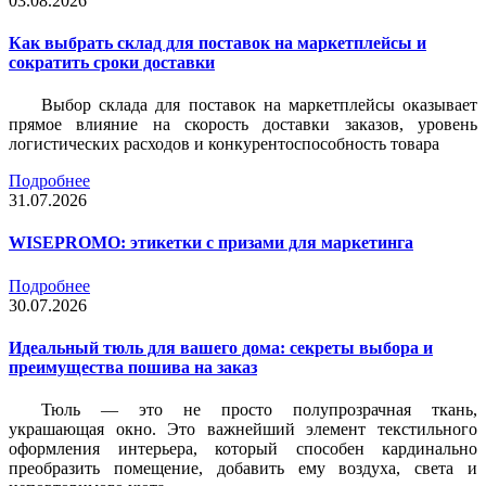
03.08.2026
Как выбрать склад для поставок на маркетплейсы и
сократить сроки доставки
Выбор склада для поставок на маркетплейсы оказывает
прямое влияние на скорость доставки заказов, уровень
логистических расходов и конкурентоспособность товара
Подробнее
31.07.2026
WISEPROMO: этикетки с призами для маркетинга
Подробнее
30.07.2026
Идеальный тюль для вашего дома: секреты выбора и
преимущества пошива на заказ
Тюль — это не просто полупрозрачная ткань,
украшающая окно. Это важнейший элемент текстильного
оформления интерьера, который способен кардинально
преобразить помещение, добавить ему воздуха, света и