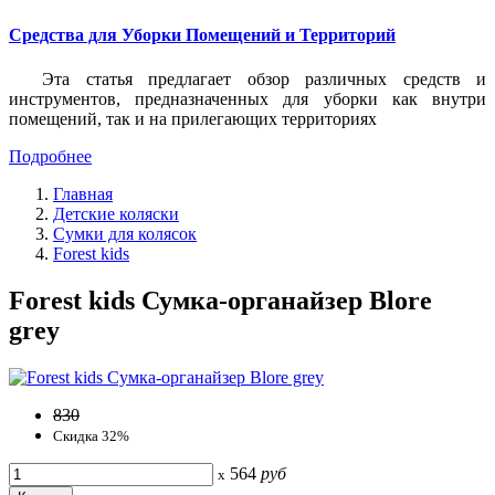
Средства для Уборки Помещений и Территорий
Эта статья предлагает обзор различных средств и
инструментов, предназначенных для уборки как внутри
помещений, так и на прилегающих территориях
Подробнее
Главная
Детские коляски
Сумки для колясок
Forest kids
Forest kids Сумка-органайзер Blore
grey
830
Скидка 32%
564
руб
x