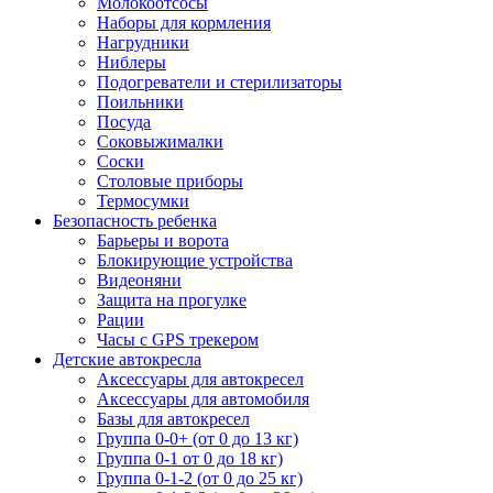
Молокоотсосы
Наборы для кормления
Нагрудники
Ниблеры
Подогреватели и стерилизаторы
Поильники
Посуда
Соковыжималки
Соски
Столовые приборы
Термосумки
Безопасность ребенка
Барьеры и ворота
Блокирующие устройства
Видеоняни
Защита на прогулке
Рации
Часы с GPS трекером
Детские автокресла
Аксессуары для автокресел
Аксессуары для автомобиля
Базы для автокресел
Группа 0-0+ (от 0 до 13 кг)
Группа 0-1 от 0 до 18 кг)
Группа 0-1-2 (от 0 до 25 кг)