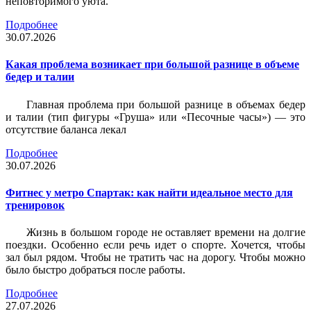
неповторимого уюта.
Подробнее
30.07.2026
Какая проблема возникает при большой разнице в объеме
бедер и талии
Главная проблема при большой разнице в объемах бедер
и талии (тип фигуры «Груша» или «Песочные часы») — это
отсутствие баланса лекал
Подробнее
30.07.2026
Фитнес у метро Спартак: как найти идеальное место для
тренировок
Жизнь в большом городе не оставляет времени на долгие
поездки. Особенно если речь идет о спорте. Хочется, чтобы
зал был рядом. Чтобы не тратить час на дорогу. Чтобы можно
было быстро добраться после работы.
Подробнее
27.07.2026