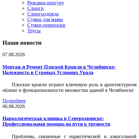
Рюкзаки-кенгуру
Слинги
Слингоодежда
Сумки для мамы
Сумки-переноски
Трусы
Наши новости
07.08.2026
Монтаж и Ремонт Плоской Кровли в Челябинске:
Надежность в Суровых Условиях Урала
Плоские кровли играют ключевую роль в архитектурном
облике и функциональности множества зданий в Челябинске
Подробнее
06.08.2026
Наркологическая клиника в Северодвинске:
Профессиональная помощь на пути к трезвости
Проблемы, связанные с наркотической и алкогольной