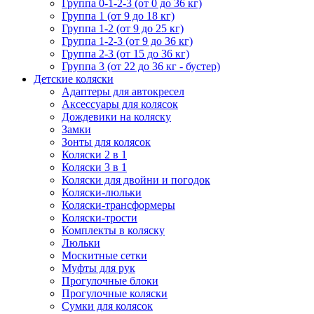
Группа 0-1-2-3 (от 0 до 36 кг)
Группа 1 (от 9 до 18 кг)
Группа 1-2 (от 9 до 25 кг)
Группа 1-2-3 (от 9 до 36 кг)
Группа 2-3 (от 15 до 36 кг)
Группа 3 (от 22 до 36 кг - бустер)
Детские коляски
Адаптеры для автокресел
Аксессуары для колясок
Дождевики на коляску
Замки
Зонты для колясок
Коляски 2 в 1
Коляски 3 в 1
Коляски для двойни и погодок
Коляски-люльки
Коляски-трансформеры
Коляски-трости
Комплекты в коляску
Люльки
Москитные сетки
Муфты для рук
Прогулочные блоки
Прогулочные коляски
Сумки для колясок