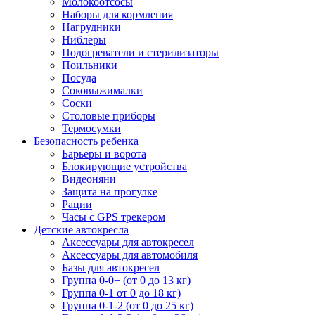
Молокоотсосы
Наборы для кормления
Нагрудники
Ниблеры
Подогреватели и стерилизаторы
Поильники
Посуда
Соковыжималки
Соски
Столовые приборы
Термосумки
Безопасность ребенка
Барьеры и ворота
Блокирующие устройства
Видеоняни
Защита на прогулке
Рации
Часы с GPS трекером
Детские автокресла
Аксессуары для автокресел
Аксессуары для автомобиля
Базы для автокресел
Группа 0-0+ (от 0 до 13 кг)
Группа 0-1 от 0 до 18 кг)
Группа 0-1-2 (от 0 до 25 кг)