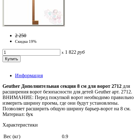
2 250
Скидка 19%
1 822
руб
x
Информация
Geuther Дополнительная секция 8 см для ворот 2712
для
расширения ворот безопасности для детей Geuther арт. 2712.
ВНИМАНИЕ: Перед покупкой ворот необходимо правильно
измерить ширину проема, где они будут установлены.
Позволяет расширить общую ширину барьер-ворот на 8 см.
Материал: бук
Характеристики
Вес (кг)
0.9