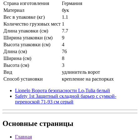
Страна изготовления
Германия
Материал
бук
Вес в упаковке (кг)
1.1
Количество грузовых мест
1
Длина упаковки (см)
7.7
Ширина упаковки (см)
9
Высота упаковки (см)
4
Длина (см)
76
Ширина (см)
8
Высота (см)
3
Вид
удлинитель ворот
Способ установки
крепление на распорках
Lionelo Ворота безопасности Lo-Tulia белый
Safety 1st Защитный складной барьер с сумкой-
переноской 71-93 см серый
Основные
страницы
Главная