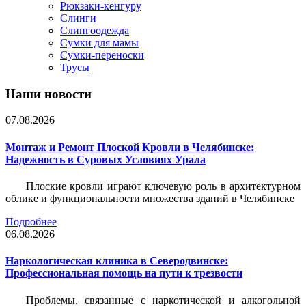
Рюкзаки-кенгуру
Слинги
Слингоодежда
Сумки для мамы
Сумки-переноски
Трусы
Наши новости
07.08.2026
Монтаж и Ремонт Плоской Кровли в Челябинске:
Надежность в Суровых Условиях Урала
Плоские кровли играют ключевую роль в архитектурном
облике и функциональности множества зданий в Челябинске
Подробнее
06.08.2026
Наркологическая клиника в Северодвинске:
Профессиональная помощь на пути к трезвости
Проблемы, связанные с наркотической и алкогольной