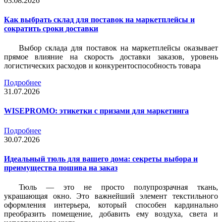
03.08.2026
Как выбрать склад для поставок на маркетплейсы и
сократить сроки доставки
Выбор склада для поставок на маркетплейсы оказывает
прямое влияние на скорость доставки заказов, уровень
логистических расходов и конкурентоспособность товара
Подробнее
31.07.2026
WISEPROMO: этикетки с призами для маркетинга
Подробнее
30.07.2026
Идеальный тюль для вашего дома: секреты выбора и
преимущества пошива на заказ
Тюль — это не просто полупрозрачная ткань,
украшающая окно. Это важнейший элемент текстильного
оформления интерьера, который способен кардинально
преобразить помещение, добавить ему воздуха, света и