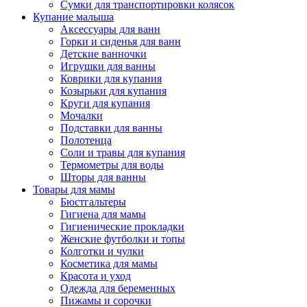
Сумки для транспортировки колясок
Купание малыша
Аксессуары для ванн
Горки и сиденья для ванн
Детские ванночки
Игрушки для ванны
Коврики для купания
Козырьки для купания
Круги для купания
Мочалки
Подставки для ванны
Полотенца
Соли и травы для купания
Термометры для воды
Шторы для ванны
Товары для мамы
Бюстгальтеры
Гигиена для мамы
Гигиенические прокладки
Женские футболки и топы
Колготки и чулки
Косметика для мамы
Красота и уход
Одежда для беременных
Пижамы и сорочки