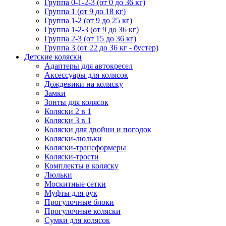
Группа 0-1-2-3 (от 0 до 36 кг)
Группа 1 (от 9 до 18 кг)
Группа 1-2 (от 9 до 25 кг)
Группа 1-2-3 (от 9 до 36 кг)
Группа 2-3 (от 15 до 36 кг)
Группа 3 (от 22 до 36 кг - бустер)
Детские коляски
Адаптеры для автокресел
Аксессуары для колясок
Дождевики на коляску
Замки
Зонты для колясок
Коляски 2 в 1
Коляски 3 в 1
Коляски для двойни и погодок
Коляски-люльки
Коляски-трансформеры
Коляски-трости
Комплекты в коляску
Люльки
Москитные сетки
Муфты для рук
Прогулочные блоки
Прогулочные коляски
Сумки для колясок