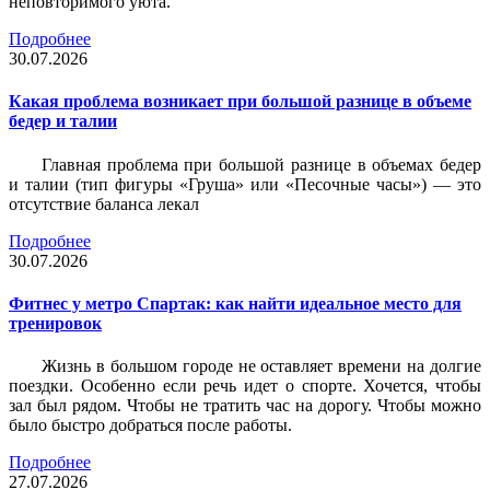
неповторимого уюта.
Подробнее
30.07.2026
Какая проблема возникает при большой разнице в объеме
бедер и талии
Главная проблема при большой разнице в объемах бедер
и талии (тип фигуры «Груша» или «Песочные часы») — это
отсутствие баланса лекал
Подробнее
30.07.2026
Фитнес у метро Спартак: как найти идеальное место для
тренировок
Жизнь в большом городе не оставляет времени на долгие
поездки. Особенно если речь идет о спорте. Хочется, чтобы
зал был рядом. Чтобы не тратить час на дорогу. Чтобы можно
было быстро добраться после работы.
Подробнее
27.07.2026