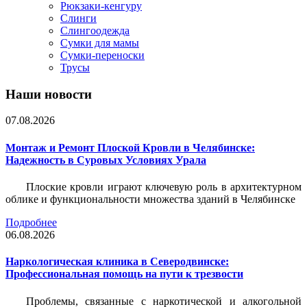
Рюкзаки-кенгуру
Слинги
Слингоодежда
Сумки для мамы
Сумки-переноски
Трусы
Наши новости
07.08.2026
Монтаж и Ремонт Плоской Кровли в Челябинске:
Надежность в Суровых Условиях Урала
Плоские кровли играют ключевую роль в архитектурном
облике и функциональности множества зданий в Челябинске
Подробнее
06.08.2026
Наркологическая клиника в Северодвинске:
Профессиональная помощь на пути к трезвости
Проблемы, связанные с наркотической и алкогольной