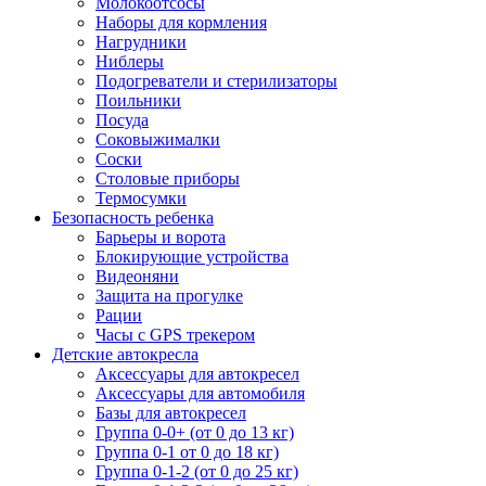
Молокоотсосы
Наборы для кормления
Нагрудники
Ниблеры
Подогреватели и стерилизаторы
Поильники
Посуда
Соковыжималки
Соски
Столовые приборы
Термосумки
Безопасность ребенка
Барьеры и ворота
Блокирующие устройства
Видеоняни
Защита на прогулке
Рации
Часы с GPS трекером
Детские автокресла
Аксессуары для автокресел
Аксессуары для автомобиля
Базы для автокресел
Группа 0-0+ (от 0 до 13 кг)
Группа 0-1 от 0 до 18 кг)
Группа 0-1-2 (от 0 до 25 кг)