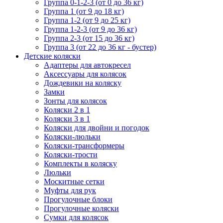
Группа 0-1-2-3 (от 0 до 36 кг)
Группа 1 (от 9 до 18 кг)
Группа 1-2 (от 9 до 25 кг)
Группа 1-2-3 (от 9 до 36 кг)
Группа 2-3 (от 15 до 36 кг)
Группа 3 (от 22 до 36 кг - бустер)
Детские коляски
Адаптеры для автокресел
Аксессуары для колясок
Дождевики на коляску
Замки
Зонты для колясок
Коляски 2 в 1
Коляски 3 в 1
Коляски для двойни и погодок
Коляски-люльки
Коляски-трансформеры
Коляски-трости
Комплекты в коляску
Люльки
Москитные сетки
Муфты для рук
Прогулочные блоки
Прогулочные коляски
Сумки для колясок