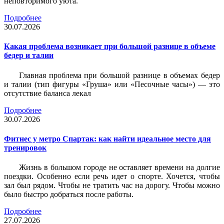
неповторимого уюта.
Подробнее
30.07.2026
Какая проблема возникает при большой разнице в объеме
бедер и талии
Главная проблема при большой разнице в объемах бедер
и талии (тип фигуры «Груша» или «Песочные часы») — это
отсутствие баланса лекал
Подробнее
30.07.2026
Фитнес у метро Спартак: как найти идеальное место для
тренировок
Жизнь в большом городе не оставляет времени на долгие
поездки. Особенно если речь идет о спорте. Хочется, чтобы
зал был рядом. Чтобы не тратить час на дорогу. Чтобы можно
было быстро добраться после работы.
Подробнее
27.07.2026