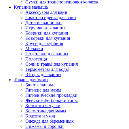
Сумки для транспортировки колясок
Купание малыша
Аксессуары для ванн
Горки и сиденья для ванн
Детские ванночки
Игрушки для ванны
Коврики для купания
Козырьки для купания
Круги для купания
Мочалки
Подставки для ванны
Полотенца
Соли и травы для купания
Термометры для воды
Шторы для ванны
Товары для мамы
Бюстгальтеры
Гигиена для мамы
Гигиенические прокладки
Женские футболки и топы
Колготки и чулки
Косметика для мамы
Красота и уход
Одежда для беременных
Пижамы и сорочки