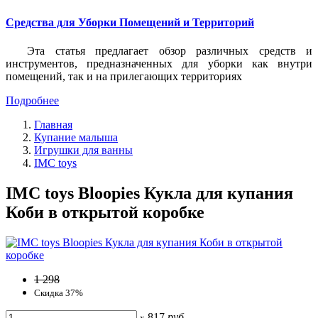
Средства для Уборки Помещений и Территорий
Эта статья предлагает обзор различных средств и
инструментов, предназначенных для уборки как внутри
помещений, так и на прилегающих территориях
Подробнее
Главная
Купание малыша
Игрушки для ванны
IMC toys
IMC toys Bloopies Кукла для купания
Коби в открытой коробке
1 298
Скидка 37%
817
руб
x