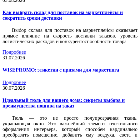
03.08.2026
Как выбрать склад для поставок на маркетплейсы и
сократить сроки доставки
Выбор склада для поставок на маркетплейсы оказывает
прямое влияние на скорость доставки заказов, уровень
логистических расходов и конкурентоспособность товара
Подробнее
31.07.2026
WISEPROMO: этикетки с призами для маркетинга
Подробнее
30.07.2026
Идеальный тюль для вашего дома: секреты выбора и
преимущества пошива на заказ
Тюль — это не просто полупрозрачная ткань,
украшающая окно. Это важнейший элемент текстильного
оформления интерьера, который способен кардинально
преобразить помещение, добавить ему воздуха, света и