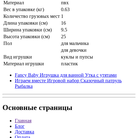
Материал
пвх
Вес в упаковке (кг)
0.63
Количество грузовых мест
1
Длина упаковки (см)
16
Ширина упаковки (см)
9.5
Высота упаковки (см)
25
Пол
для мальчика
для девочки
Вид игрушки
куклы и пупсы
Материал игрушки
пластик
Fancy Baby Игрушка для ванной Утка с утятами
Играем вместе Игровой набор Сказочный патруль
Рыбалка
Основные
страницы
Главная
Блог
Доставка
Оплата