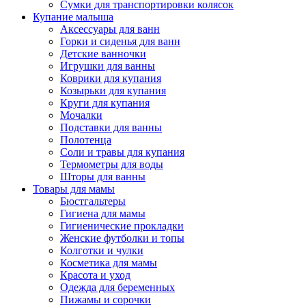
Сумки для транспортировки колясок
Купание малыша
Аксессуары для ванн
Горки и сиденья для ванн
Детские ванночки
Игрушки для ванны
Коврики для купания
Козырьки для купания
Круги для купания
Мочалки
Подставки для ванны
Полотенца
Соли и травы для купания
Термометры для воды
Шторы для ванны
Товары для мамы
Бюстгальтеры
Гигиена для мамы
Гигиенические прокладки
Женские футболки и топы
Колготки и чулки
Косметика для мамы
Красота и уход
Одежда для беременных
Пижамы и сорочки