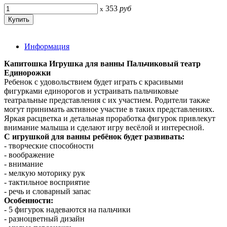
353
руб
x
Информация
Капитошка Игрушка для ванны Пальчиковый театр
Единорожки
Ребенок с удовольствием будет играть с красивыми
фигурками единорогов и устраивать пальчиковые
театральные представления с их участием. Родители также
могут принимать активное участие в таких представлениях.
Яркая расцветка и детальная проработка фигурок привлекут
внимание малыша и сделают игру весёлой и интересной.
С игрушкой для ванны ребёнок будет развивать:
- творческие способности
- воображение
- внимание
- мелкую моторику рук
- тактильное восприятие
- речь и словарный запас
Особенности:
- 5 фигурок надеваются на пальчики
- разноцветный дизайн