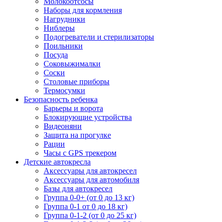
Молокоотсосы
Наборы для кормления
Нагрудники
Ниблеры
Подогреватели и стерилизаторы
Поильники
Посуда
Соковыжималки
Соски
Столовые приборы
Термосумки
Безопасность ребенка
Барьеры и ворота
Блокирующие устройства
Видеоняни
Защита на прогулке
Рации
Часы с GPS трекером
Детские автокресла
Аксессуары для автокресел
Аксессуары для автомобиля
Базы для автокресел
Группа 0-0+ (от 0 до 13 кг)
Группа 0-1 от 0 до 18 кг)
Группа 0-1-2 (от 0 до 25 кг)