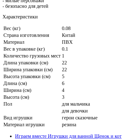
- милые персонажи
- безопасно для детей
Характеристики
Вес (кг)
0.08
Страна изготовления
Китай
Материал
ПВХ
Вес в упаковке (кг)
0.1
Количество грузовых мест
1
Длина упаковки (см)
22
Ширина упаковки (см)
22
Высота упаковки (см)
5
Длина (см)
6
Ширина (см)
4
Высота (см)
3
Пол
для мальчика
для девочки
Вид игрушки
герои сказочные
Материал игрушки
резина
Играем вместе Игрушки для ванной Щенок и кот