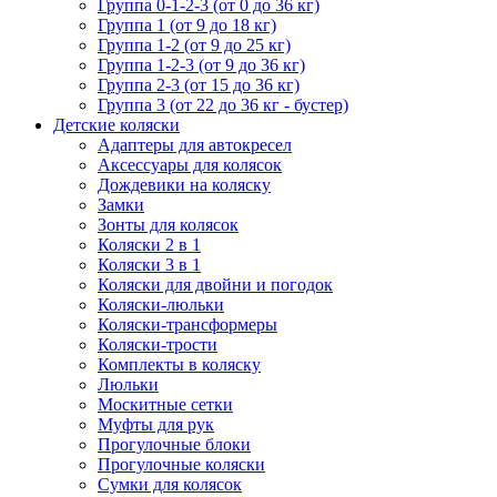
Группа 0-1-2-3 (от 0 до 36 кг)
Группа 1 (от 9 до 18 кг)
Группа 1-2 (от 9 до 25 кг)
Группа 1-2-3 (от 9 до 36 кг)
Группа 2-3 (от 15 до 36 кг)
Группа 3 (от 22 до 36 кг - бустер)
Детские коляски
Адаптеры для автокресел
Аксессуары для колясок
Дождевики на коляску
Замки
Зонты для колясок
Коляски 2 в 1
Коляски 3 в 1
Коляски для двойни и погодок
Коляски-люльки
Коляски-трансформеры
Коляски-трости
Комплекты в коляску
Люльки
Москитные сетки
Муфты для рук
Прогулочные блоки
Прогулочные коляски
Сумки для колясок