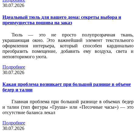
30.07.2026
Идеальный тюль для вашего дома: секреты выбора и
преимущества пошива на заказ
Тюль — это не просто полупрозрачная ткань,
украшающая окно. Это важнейший элемент текстильного
оформления интерьера, который способен кардинально
преобразить помещение, добавить ему воздуха, света и
неповторимого уюта.
Подробнее
30.07.2026
Какая проблема возникает при большой разнице в объеме
бедер и талии
Главная проблема при большой разнице в объемах бедер
и талии (тип фигуры «Груша» или «Песочные часы») — это
отсутствие баланса лекал
Подробнее
30.07.2026