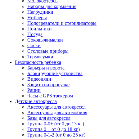
Молокоотсосы
Наборы для кормления
Нагрудники
Ниблеры
Подогреватели и стерилизаторы
Поильники
Посуда
Соковыжималки
Соски
Столовые приборы
Термосумки
Безопасность ребенка
Барьеры и ворота
Блокирующие устройства
Видеоняни
Защита на прогулке
Рации
Часы с GPS трекером
Детские автокресла
Аксессуары для автокресел
Аксессуары для автомобиля
Базы для автокресел
Группа 0-0+ (от 0 до 13 кг)
Группа 0-1 от 0 до 18 кг)
Группа 0-1-2 (от 0 до 25 кг)