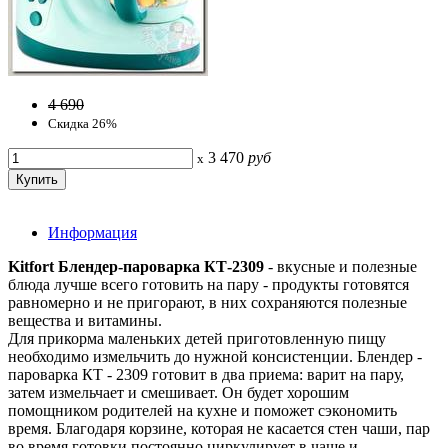
4 690
Скидка 26%
3 470
руб
x
Информация
Kitfort Блендер-пароварка КТ-2309
- вкусные и полезные
блюда лучше всего готовить на пару - продукты готовятся
равномерно и не пригорают, в них сохраняются полезные
вещества и витамины.
Для прикорма маленьких детей приготовленную пищу
необходимо измельчить до нужной консистенции. Блендер -
пароварка КТ - 2309 готовит в два приема: варит на пару,
затем измельчает и смешивает. Он будет хорошим
помощником родителей на кухне и поможет сэкономить
время. Благодаря корзине, которая не касается стен чаши, пар
во время готовки постоянно циркулирует в чаше и