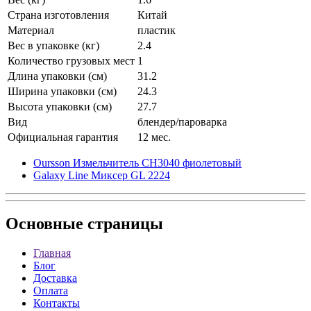
Страна изготовления
Китай
Материал
пластик
Вес в упаковке (кг)
2.4
Количество грузовых мест
1
Длина упаковки (см)
31.2
Ширина упаковки (см)
24.3
Высота упаковки (см)
27.7
Вид
блендер/пароварка
Официальная гарантия
12 мес.
Oursson Измельчитель CH3040 фиолетовый
Galaxy Line Миксер GL 2224
Основные
страницы
Главная
Блог
Доставка
Оплата
Контакты