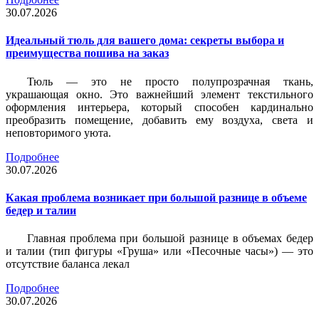
30.07.2026
Идеальный тюль для вашего дома: секреты выбора и
преимущества пошива на заказ
Тюль — это не просто полупрозрачная ткань,
украшающая окно. Это важнейший элемент текстильного
оформления интерьера, который способен кардинально
преобразить помещение, добавить ему воздуха, света и
неповторимого уюта.
Подробнее
30.07.2026
Какая проблема возникает при большой разнице в объеме
бедер и талии
Главная проблема при большой разнице в объемах бедер
и талии (тип фигуры «Груша» или «Песочные часы») — это
отсутствие баланса лекал
Подробнее
30.07.2026