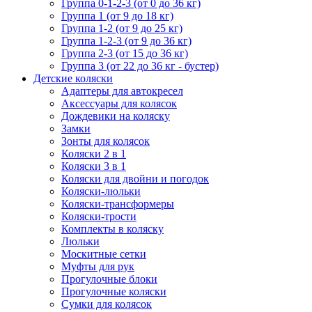
Группа 0-1-2-3 (от 0 до 36 кг)
Группа 1 (от 9 до 18 кг)
Группа 1-2 (от 9 до 25 кг)
Группа 1-2-3 (от 9 до 36 кг)
Группа 2-3 (от 15 до 36 кг)
Группа 3 (от 22 до 36 кг - бустер)
Детские коляски
Адаптеры для автокресел
Аксессуары для колясок
Дождевики на коляску
Замки
Зонты для колясок
Коляски 2 в 1
Коляски 3 в 1
Коляски для двойни и погодок
Коляски-люльки
Коляски-трансформеры
Коляски-трости
Комплекты в коляску
Люльки
Москитные сетки
Муфты для рук
Прогулочные блоки
Прогулочные коляски
Сумки для колясок