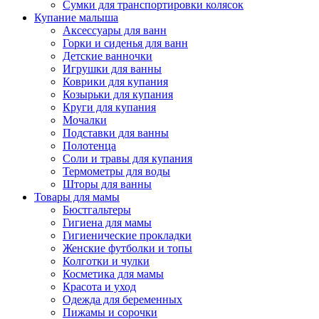
Сумки для транспортировки колясок
Купание малыша
Аксессуары для ванн
Горки и сиденья для ванн
Детские ванночки
Игрушки для ванны
Коврики для купания
Козырьки для купания
Круги для купания
Мочалки
Подставки для ванны
Полотенца
Соли и травы для купания
Термометры для воды
Шторы для ванны
Товары для мамы
Бюстгальтеры
Гигиена для мамы
Гигиенические прокладки
Женские футболки и топы
Колготки и чулки
Косметика для мамы
Красота и уход
Одежда для беременных
Пижамы и сорочки