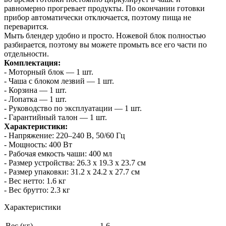
равномерно прогревает продукты. По окончании готовки
прибор автоматически отключается, поэтому пища не
переварится.
Мыть блендер удобно и просто. Ножевой блок полностью
разбирается, поэтому вы можете промыть все его части по
отдельности.
Комплектация:
- Моторный блок — 1 шт.
- Чаша с блоком лезвий — 1 шт.
- Корзина — 1 шт.
- Лопатка — 1 шт.
- Руководство по эксплуатации — 1 шт.
- Гарантийный талон — 1 шт.
Характеристики:
- Напряжение: 220–240 В, 50/60 Гц
- Мощность: 400 Вт
- Рабочая емкость чаши: 400 мл
- Размер устройства: 26.3 х 19.3 x 23.7 см
- Размер упаковки: 31.2 x 24.2 x 27.7 см
- Вес нетто: 1.6 кг
- Вес брутто: 2.3 кг
Характеристики
Вес (кг)
1.6