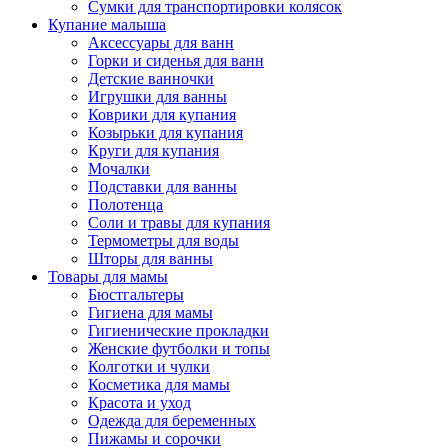
Сумки для транспортировки колясок
Купание малыша
Аксессуары для ванн
Горки и сиденья для ванн
Детские ванночки
Игрушки для ванны
Коврики для купания
Козырьки для купания
Круги для купания
Мочалки
Подставки для ванны
Полотенца
Соли и травы для купания
Термометры для воды
Шторы для ванны
Товары для мамы
Бюстгальтеры
Гигиена для мамы
Гигиенические прокладки
Женские футболки и топы
Колготки и чулки
Косметика для мамы
Красота и уход
Одежда для беременных
Пижамы и сорочки