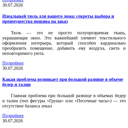
30.07.2026
Идеальный тюль для вашего дома: секреты выбора и
преимущества пошива на заказ
Тюль — это не просто полупрозрачная ткань,
украшающая окно. Это важнейший элемент текстильного
оформления интерьера, который способен кардинально
преобразить помещение, добавить ему воздуха, света и
неповторимого уюта.
Подробнее
30.07.2026
Какая проблема возникает при большой разнице в объеме
бедер и талии
Главная проблема при большой разнице в объемах бедер
и талии (тип фигуры «Груша» или «Песочные часы») — это
отсутствие баланса лекал
Подробнее
30.07.2026