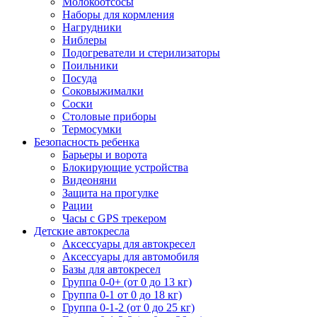
Молокоотсосы
Наборы для кормления
Нагрудники
Ниблеры
Подогреватели и стерилизаторы
Поильники
Посуда
Соковыжималки
Соски
Столовые приборы
Термосумки
Безопасность ребенка
Барьеры и ворота
Блокирующие устройства
Видеоняни
Защита на прогулке
Рации
Часы с GPS трекером
Детские автокресла
Аксессуары для автокресел
Аксессуары для автомобиля
Базы для автокресел
Группа 0-0+ (от 0 до 13 кг)
Группа 0-1 от 0 до 18 кг)
Группа 0-1-2 (от 0 до 25 кг)