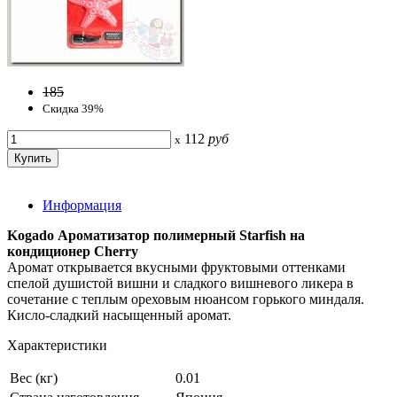
185
Скидка 39%
112
руб
x
Информация
Kogado Ароматизатор полимерный Starfish на
кондиционер Cherry
Аромат открывается вкусными фруктовыми оттенками
спелой душистой вишни и сладкого вишневого ликера в
сочетание с теплым ореховым нюансом горького миндаля.
Кисло-сладкий насыщенный аромат.
Характеристики
Вес (кг)
0.01