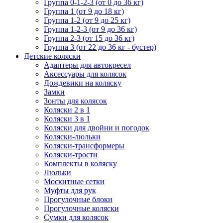
Группа 0-1-2-3 (от 0 до 36 кг)
Группа 1 (от 9 до 18 кг)
Группа 1-2 (от 9 до 25 кг)
Группа 1-2-3 (от 9 до 36 кг)
Группа 2-3 (от 15 до 36 кг)
Группа 3 (от 22 до 36 кг - бустер)
Детские коляски
Адаптеры для автокресел
Аксессуары для колясок
Дождевики на коляску
Замки
Зонты для колясок
Коляски 2 в 1
Коляски 3 в 1
Коляски для двойни и погодок
Коляски-люльки
Коляски-трансформеры
Коляски-трости
Комплекты в коляску
Люльки
Москитные сетки
Муфты для рук
Прогулочные блоки
Прогулочные коляски
Сумки для колясок