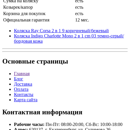
Сумка на коляску
есть
Козырек/капор
есть
Корзина для покупок
есть
Официальная гарантия
12 мес.
Коляска Ray Corsa 2 в 1 9 коричневый/бежевый
Коляска Indigo Charlotte Mono 2 в 1 cm 03 темно-серый/
бордовая кожа
Основные
страницы
Главная
Блог
Доставка
Оплата
Контакты
Карта сайта
Контактная
информация
Рабочие часы:
Пн-Пт: 08:00-20:00, Сб-Вс: 10:00-18:00
Адрес:
620137, г. Екатеринбург, ул. Сулимова 26.