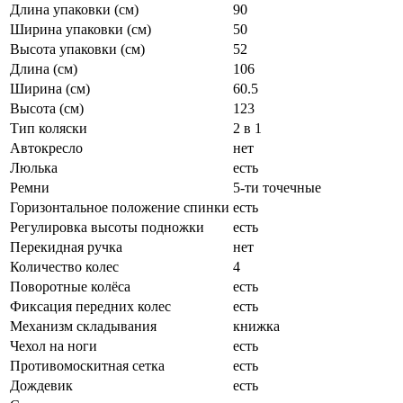
Длина упаковки (см)
90
Ширина упаковки (см)
50
Высота упаковки (см)
52
Длина (см)
106
Ширина (см)
60.5
Высота (см)
123
Тип коляски
2 в 1
Автокресло
нет
Люлька
есть
Ремни
5-ти точечные
Горизонтальное положение спинки
есть
Регулировка высоты подножки
есть
Перекидная ручка
нет
Количество колес
4
Поворотные колёса
есть
Фиксация передних колес
есть
Механизм складывания
книжка
Чехол на ноги
есть
Противомоскитная сетка
есть
Дождевик
есть