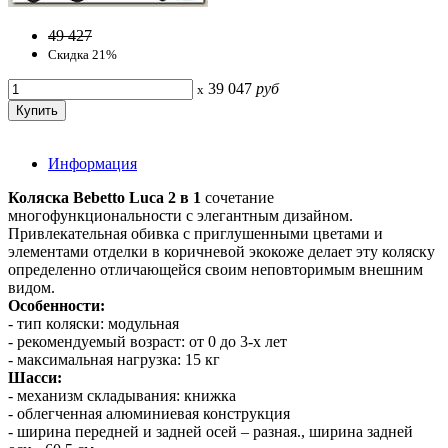
49 427
Скидка 21%
39 047
руб
x
Информация
Коляска Bebetto Luca 2 в 1
сочетание
многофункциональности с элегантным дизайном.
Привлекательная обивка с приглушенными цветами и
элементами отделки в коричневой экокоже делает эту коляску
определенно отличающейся своим неповторимым внешним
видом.
Особенности:
- тип коляски: модульная
- рекомендуемый возраст: от 0 до 3-х лет
- максимальная нагрузка: 15 кг
Шасси:
- механизм складывания: книжка
- облегченная алюминиевая конструкция
- ширина передней и задней осей – разная., ширина задней