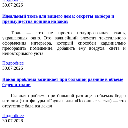
30.07.2026
Идеальный тюль для вашего дома: секреты выбора и
преимущества пошива на заказ
Тюль — это не просто полупрозрачная ткань,
украшающая окно. Это важнейший элемент текстильного
оформления интерьера, который способен кардинально
преобразить помещение, добавить ему воздуха, света и
неповторимого уюта.
Подробнее
30.07.2026
Какая проблема возникает при большой разнице в объеме
бедер и талии
Главная проблема при большой разнице в объемах бедер
и талии (тип фигуры «Груша» или «Песочные часы») — это
отсутствие баланса лекал
Подробнее
30.07.2026