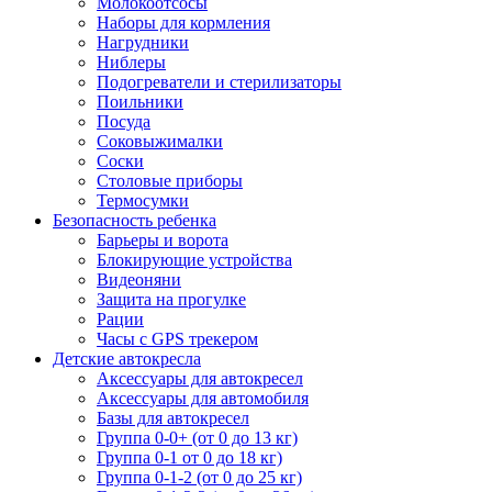
Молокоотсосы
Наборы для кормления
Нагрудники
Ниблеры
Подогреватели и стерилизаторы
Поильники
Посуда
Соковыжималки
Соски
Столовые приборы
Термосумки
Безопасность ребенка
Барьеры и ворота
Блокирующие устройства
Видеоняни
Защита на прогулке
Рации
Часы с GPS трекером
Детские автокресла
Аксессуары для автокресел
Аксессуары для автомобиля
Базы для автокресел
Группа 0-0+ (от 0 до 13 кг)
Группа 0-1 от 0 до 18 кг)
Группа 0-1-2 (от 0 до 25 кг)