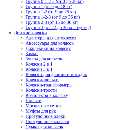
Группа 0-1-2-3 (от 0 до 36 кг)
Группа 1 (от 9 до 18 кг)
Группа 1-2 (от 9 до 25 кг)
Группа 1-2-3 (от 9 до 36 кг)
Группа 2-3 (от 15 до 36 кг)
Группа 3 (от 22 до 36 кг - бустер)
Детские коляски
Адаптеры для автокресел
Аксессуары для колясок
Дождевики на коляску
Замки
Зонты для колясок
Коляски 2 в 1
Коляски 3 в 1
Коляски для двойни и погодок
Коляски-люльки
Коляски-трансформеры
Коляски-трости
Комплекты в коляску
Люльки
Москитные сетки
Муфты для рук
Прогулочные блоки
Прогулочные коляски
Сумки для колясок