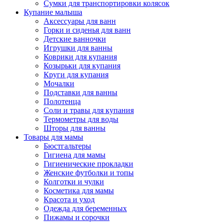
Сумки для транспортировки колясок
Купание малыша
Аксессуары для ванн
Горки и сиденья для ванн
Детские ванночки
Игрушки для ванны
Коврики для купания
Козырьки для купания
Круги для купания
Мочалки
Подставки для ванны
Полотенца
Соли и травы для купания
Термометры для воды
Шторы для ванны
Товары для мамы
Бюстгальтеры
Гигиена для мамы
Гигиенические прокладки
Женские футболки и топы
Колготки и чулки
Косметика для мамы
Красота и уход
Одежда для беременных
Пижамы и сорочки