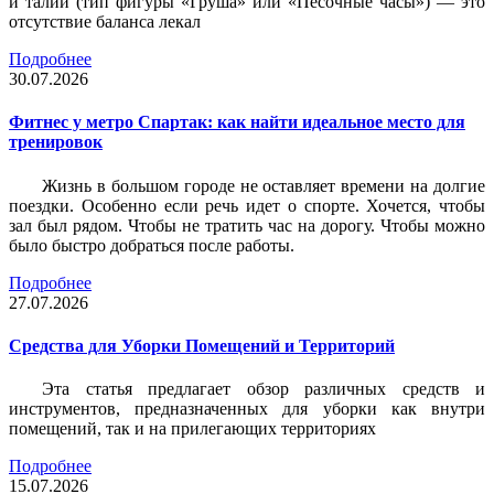
и талии (тип фигуры «Груша» или «Песочные часы») — это
отсутствие баланса лекал
Подробнее
30.07.2026
Фитнес у метро Спартак: как найти идеальное место для
тренировок
Жизнь в большом городе не оставляет времени на долгие
поездки. Особенно если речь идет о спорте. Хочется, чтобы
зал был рядом. Чтобы не тратить час на дорогу. Чтобы можно
было быстро добраться после работы.
Подробнее
27.07.2026
Средства для Уборки Помещений и Территорий
Эта статья предлагает обзор различных средств и
инструментов, предназначенных для уборки как внутри
помещений, так и на прилегающих территориях
Подробнее
15.07.2026