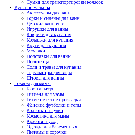
Сумки для транспортировки колясок
Купание малыша
Аксессуары для ванн
Горки и сиденья для ванн
Детские ванночки
Игрушки для ванны
Коврики для купания
Козырьки для купания
Круги для купания
Мочалки
Подставки для ванны
Полотенца
Соли и травы для купания
Термометры для воды
Шторы для ванны
Товары для мамы
Бюстгальтеры
Гигиена для мамы
Гигиенические прокладки
Женские футболки и топы
Колготки и чулки
Косметика для мамы
Красота и уход
Одежда для беременных
Пижамы и сорочки