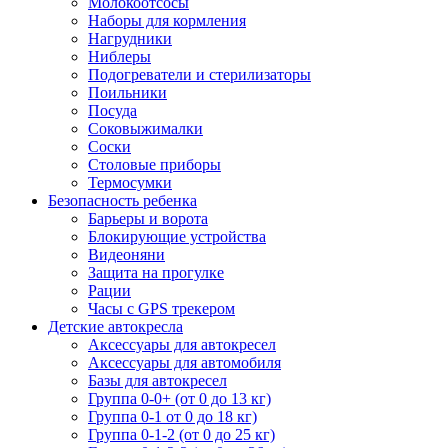
Молокоотсосы
Наборы для кормления
Нагрудники
Ниблеры
Подогреватели и стерилизаторы
Поильники
Посуда
Соковыжималки
Соски
Столовые приборы
Термосумки
Безопасность ребенка
Барьеры и ворота
Блокирующие устройства
Видеоняни
Защита на прогулке
Рации
Часы с GPS трекером
Детские автокресла
Аксессуары для автокресел
Аксессуары для автомобиля
Базы для автокресел
Группа 0-0+ (от 0 до 13 кг)
Группа 0-1 от 0 до 18 кг)
Группа 0-1-2 (от 0 до 25 кг)