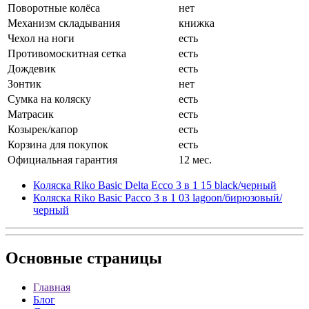
Поворотные колёса
нет
Механизм складывания
книжка
Чехол на ноги
есть
Противомоскитная сетка
есть
Дождевик
есть
Зонтик
нет
Сумка на коляску
есть
Матрасик
есть
Козырек/капор
есть
Корзина для покупок
есть
Официальная гарантия
12 мес.
Коляска Riko Basic Delta Ecco 3 в 1 15 black/черный
Коляска Riko Basic Pacco 3 в 1 03 lagoon/бирюзовый/
черный
Основные
страницы
Главная
Блог