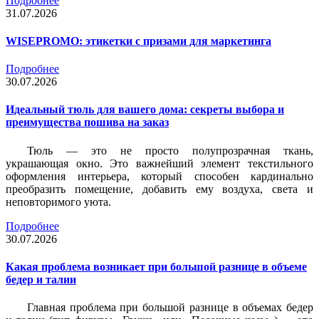
Подробнее
31.07.2026
WISEPROMO: этикетки с призами для маркетинга
Подробнее
30.07.2026
Идеальный тюль для вашего дома: секреты выбора и
преимущества пошива на заказ
Тюль — это не просто полупрозрачная ткань,
украшающая окно. Это важнейший элемент текстильного
оформления интерьера, который способен кардинально
преобразить помещение, добавить ему воздуха, света и
неповторимого уюта.
Подробнее
30.07.2026
Какая проблема возникает при большой разнице в объеме
бедер и талии
Главная проблема при большой разнице в объемах бедер