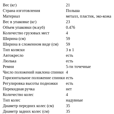
Вес (кг)
21
Страна изготовления
Польша
Материал
металл, пластик, эко-кожа
Вес в упаковке (кг)
23
Объем упаковки (м.куб)
0.476
Количество грузовых мест
4
Ширина (см)
59
Ширина в сложенном виде (см)
59
Тип коляски
3 в 1
Автокресло
есть
Люлька
есть
Ремни
5-ти точечные
Число положений наклона спинки
4
Горизонтальное положение спинки
есть
Регулировка высоты подножки
есть
Перекидная ручка
нет
Количество колес
4
Тип колес
надувные
Диаметр передних колес (см)
35
Диаметр задних колес (см)
35