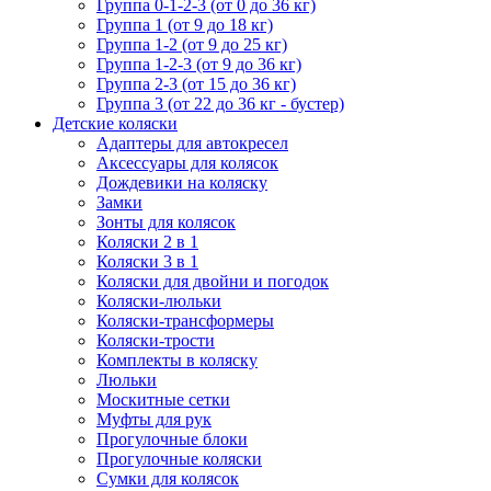
Группа 0-1-2-3 (от 0 до 36 кг)
Группа 1 (от 9 до 18 кг)
Группа 1-2 (от 9 до 25 кг)
Группа 1-2-3 (от 9 до 36 кг)
Группа 2-3 (от 15 до 36 кг)
Группа 3 (от 22 до 36 кг - бустер)
Детские коляски
Адаптеры для автокресел
Аксессуары для колясок
Дождевики на коляску
Замки
Зонты для колясок
Коляски 2 в 1
Коляски 3 в 1
Коляски для двойни и погодок
Коляски-люльки
Коляски-трансформеры
Коляски-трости
Комплекты в коляску
Люльки
Москитные сетки
Муфты для рук
Прогулочные блоки
Прогулочные коляски
Сумки для колясок