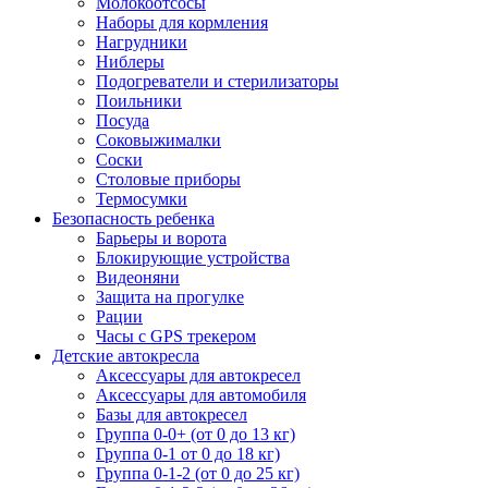
Молокоотсосы
Наборы для кормления
Нагрудники
Ниблеры
Подогреватели и стерилизаторы
Поильники
Посуда
Соковыжималки
Соски
Столовые приборы
Термосумки
Безопасность ребенка
Барьеры и ворота
Блокирующие устройства
Видеоняни
Защита на прогулке
Рации
Часы с GPS трекером
Детские автокресла
Аксессуары для автокресел
Аксессуары для автомобиля
Базы для автокресел
Группа 0-0+ (от 0 до 13 кг)
Группа 0-1 от 0 до 18 кг)
Группа 0-1-2 (от 0 до 25 кг)