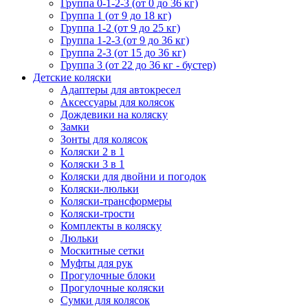
Группа 0-1-2-3 (от 0 до 36 кг)
Группа 1 (от 9 до 18 кг)
Группа 1-2 (от 9 до 25 кг)
Группа 1-2-3 (от 9 до 36 кг)
Группа 2-3 (от 15 до 36 кг)
Группа 3 (от 22 до 36 кг - бустер)
Детские коляски
Адаптеры для автокресел
Аксессуары для колясок
Дождевики на коляску
Замки
Зонты для колясок
Коляски 2 в 1
Коляски 3 в 1
Коляски для двойни и погодок
Коляски-люльки
Коляски-трансформеры
Коляски-трости
Комплекты в коляску
Люльки
Москитные сетки
Муфты для рук
Прогулочные блоки
Прогулочные коляски
Сумки для колясок