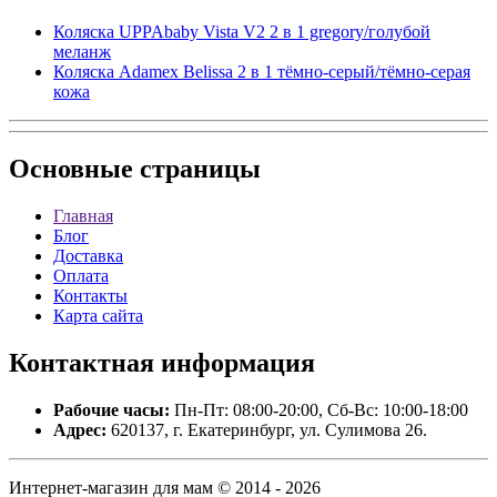
Коляска UPPAbaby Vista V2 2 в 1 gregory/голубой
меланж
Коляска Adamex Belissa 2 в 1 тёмно-серый/тёмно-серая
кожа
Основные
страницы
Главная
Блог
Доставка
Оплата
Контакты
Карта сайта
Контактная
информация
Рабочие часы:
Пн-Пт: 08:00-20:00, Сб-Вс: 10:00-18:00
Адрес:
620137, г. Екатеринбург, ул. Сулимова 26.
Интернет-магазин для мам © 2014 - 2026