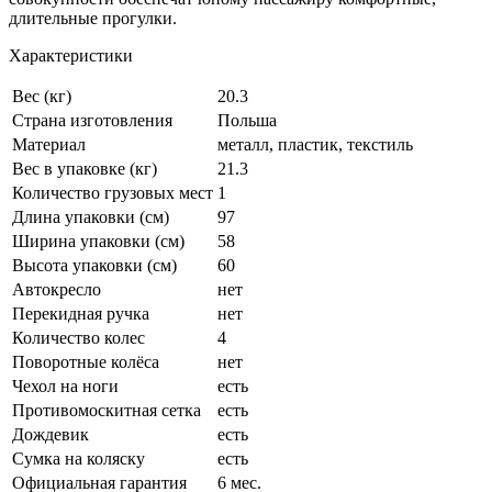
длительные прогулки.
Характеристики
Вес (кг)
20.3
Страна изготовления
Польша
Материал
металл, пластик, текстиль
Вес в упаковке (кг)
21.3
Количество грузовых мест
1
Длина упаковки (см)
97
Ширина упаковки (см)
58
Высота упаковки (см)
60
Автокресло
нет
Перекидная ручка
нет
Количество колес
4
Поворотные колёса
нет
Чехол на ноги
есть
Противомоскитная сетка
есть
Дождевик
есть
Сумка на коляску
есть
Официальная гарантия
6 мес.