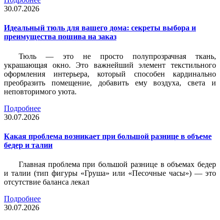
30.07.2026
Идеальный тюль для вашего дома: секреты выбора и
преимущества пошива на заказ
Тюль — это не просто полупрозрачная ткань,
украшающая окно. Это важнейший элемент текстильного
оформления интерьера, который способен кардинально
преобразить помещение, добавить ему воздуха, света и
неповторимого уюта.
Подробнее
30.07.2026
Какая проблема возникает при большой разнице в объеме
бедер и талии
Главная проблема при большой разнице в объемах бедер
и талии (тип фигуры «Груша» или «Песочные часы») — это
отсутствие баланса лекал
Подробнее
30.07.2026