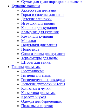
Сумки для транспортировки колясок
Купание малыша
Аксессуары для ванн
Горки и сиденья для ванн
Детские ванночки
Игрушки для ванны
Коврики для купания
Козырьки для купания
Круги для купания
Мочалки
Подставки для ванны
Полотенца
Соли и травы для купания
Термометры для воды
Шторы для ванны
Товары для мамы
Бюстгальтеры
Гигиена для мамы
Гигиенические прокладки
Женские футболки и топы
Колготки и чулки
Косметика для мамы
Красота и уход
Одежда для беременных
Пижамы и сорочки