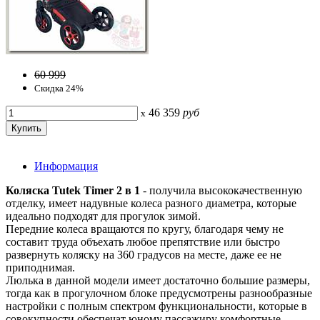
60 999
Скидка 24%
46 359
руб
x
Информация
Коляска Tutek Timer 2 в 1
- получила высококачественную
отделку, имеет надувные колеса разного диаметра, которые
идеально подходят для прогулок зимой.
Передние колеса вращаются по кругу, благодаря чему не
составит труда объехать любое препятствие или быстро
развернуть коляску на 360 градусов на месте, даже ее не
приподнимая.
Люлька в данной модели имеет достаточно большие размеры,
тогда как в прогулочном блоке предусмотрены разнообразные
настройки с полным спектром функциональности, которые в
совокупности обеспечат юному пассажиру комфортные,