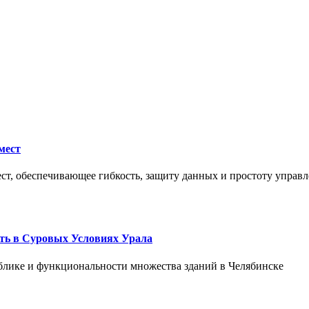
мест
ст, обеспечивающее гибкость, защиту данных и простоту управл
ть в Суровых Условиях Урала
блике и функциональности множества зданий в Челябинске