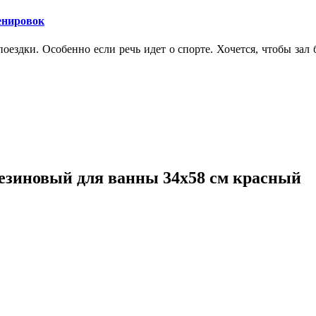
ренировок
оездки. Особенно если речь идет о спорте. Хочется, чтобы зал
зиновый для ванны 34х58 см красный