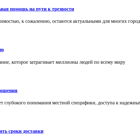
ная помощь на пути к трезвости
симостью, к сожалению, остаются актуальными для многих горо
ию
ние, которое затрагивает миллионы людей по всему миру
лощения
ет глубокого понимания местной специфики, доступа к надежны
ить сроки доставки