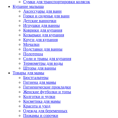
Сумки для транспортировки колясок
Купание малыша
Аксессуары для ванн
Горки и сиденья для ванн
Детские ванночки
Игрушки для ванны
Коврики для купания
Козырьки для купания
Круги для купания
Мочалки
Подставки для ванны
Полотенца
Соли и травы для купания
Термометры для воды
Шторы для ванны
Товары для мамы
Бюстгальтеры
Гигиена для мамы
Гигиенические прокладки
Женские футболки и топы
Колготки и чулки
Косметика для мамы
Красота и уход
Одежда для беременных
Пижамы и сорочки