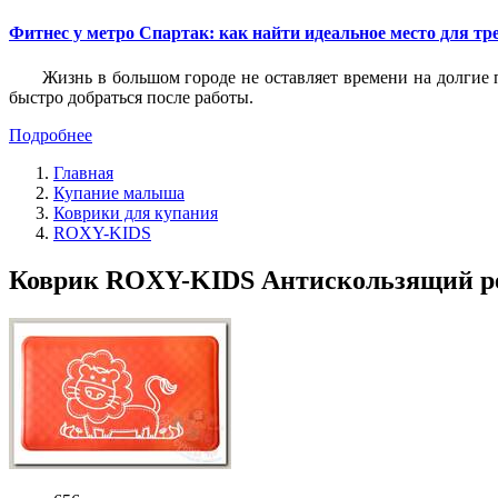
Фитнес у метро Спартак: как найти идеальное место для т
Жизнь в большом городе не оставляет времени на долгие п
быстро добраться после работы.
Подробнее
Главная
Купание малыша
Коврики для купания
ROXY-KIDS
Коврик ROXY-KIDS Антискользящий ре