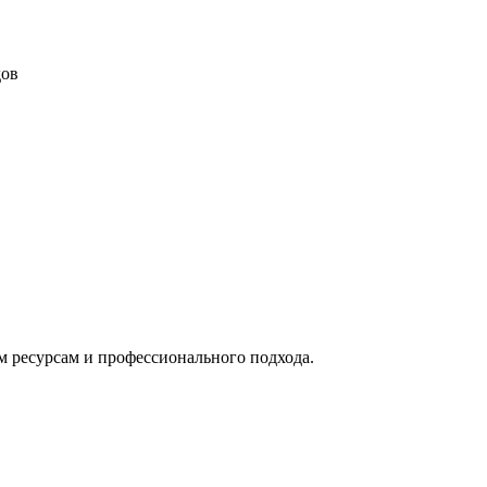
дов
м ресурсам и профессионального подхода.