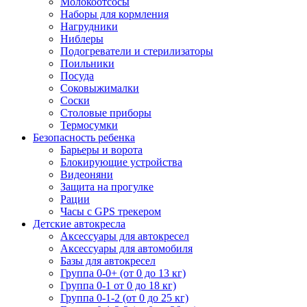
Молокоотсосы
Наборы для кормления
Нагрудники
Ниблеры
Подогреватели и стерилизаторы
Поильники
Посуда
Соковыжималки
Соски
Столовые приборы
Термосумки
Безопасность ребенка
Барьеры и ворота
Блокирующие устройства
Видеоняни
Защита на прогулке
Рации
Часы с GPS трекером
Детские автокресла
Аксессуары для автокресел
Аксессуары для автомобиля
Базы для автокресел
Группа 0-0+ (от 0 до 13 кг)
Группа 0-1 от 0 до 18 кг)
Группа 0-1-2 (от 0 до 25 кг)