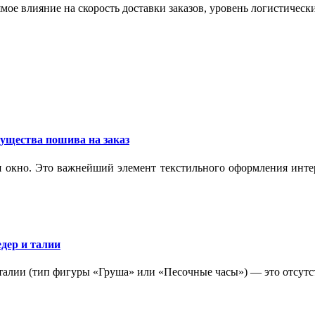
мое влияние на скорость доставки заказов, уровень логистическ
ущества пошива на заказ
 окно. Это важнейший элемент текстильного оформления интер
дер и талии
 талии (тип фигуры «Груша» или «Песочные часы») — это отсутс