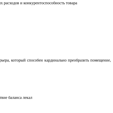
их расходов и конкурентоспособность товара
ьера, который способен кардинально преобразить помещение,
твие баланса лекал