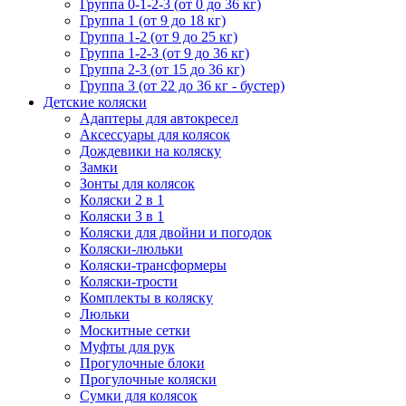
Группа 0-1-2-3 (от 0 до 36 кг)
Группа 1 (от 9 до 18 кг)
Группа 1-2 (от 9 до 25 кг)
Группа 1-2-3 (от 9 до 36 кг)
Группа 2-3 (от 15 до 36 кг)
Группа 3 (от 22 до 36 кг - бустер)
Детские коляски
Адаптеры для автокресел
Аксессуары для колясок
Дождевики на коляску
Замки
Зонты для колясок
Коляски 2 в 1
Коляски 3 в 1
Коляски для двойни и погодок
Коляски-люльки
Коляски-трансформеры
Коляски-трости
Комплекты в коляску
Люльки
Москитные сетки
Муфты для рук
Прогулочные блоки
Прогулочные коляски
Сумки для колясок