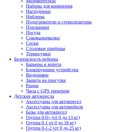
Молокоотсосы
Наборы для кормления
Нагрудники
Ниблеры
Подогреватели и стерилизаторы
Поильники
Посуда
Соковыжималки
Соски
Столовые приборы
Термосумки
Безопасность ребенка
Барьеры и ворота
Блокирующие устройства
Видеоняни
Защита на прогулке
Рации
Часы с GPS трекером
Детские автокресла
Аксессуары для автокресел
Аксессуары для автомобиля
Базы для автокресел
Группа 0-0+ (от 0 до 13 кг)
Группа 0-1 от 0 до 18 кг)
Группа 0-1-2 (от 0 до 25 кг)