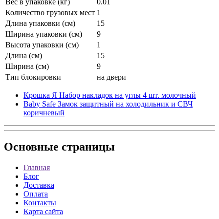
Вес в упаковке (кг)
0.01
Количество грузовых мест
1
Длина упаковки (см)
15
Ширина упаковки (см)
9
Высота упаковки (см)
1
Длина (см)
15
Ширина (см)
9
Тип блокировки
на двери
Крошка Я Набор накладок на углы 4 шт. молочный
Baby Safe Замок защитный на холодильник и СВЧ
коричневый
Основные
страницы
Главная
Блог
Доставка
Оплата
Контакты
Карта сайта