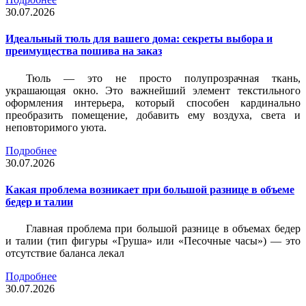
30.07.2026
Идеальный тюль для вашего дома: секреты выбора и
преимущества пошива на заказ
Тюль — это не просто полупрозрачная ткань,
украшающая окно. Это важнейший элемент текстильного
оформления интерьера, который способен кардинально
преобразить помещение, добавить ему воздуха, света и
неповторимого уюта.
Подробнее
30.07.2026
Какая проблема возникает при большой разнице в объеме
бедер и талии
Главная проблема при большой разнице в объемах бедер
и талии (тип фигуры «Груша» или «Песочные часы») — это
отсутствие баланса лекал
Подробнее
30.07.2026