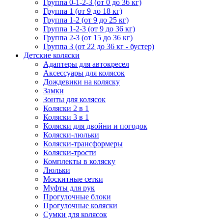
Группа 0-1-2-3 (от 0 до 36 кг)
Группа 1 (от 9 до 18 кг)
Группа 1-2 (от 9 до 25 кг)
Группа 1-2-3 (от 9 до 36 кг)
Группа 2-3 (от 15 до 36 кг)
Группа 3 (от 22 до 36 кг - бустер)
Детские коляски
Адаптеры для автокресел
Аксессуары для колясок
Дождевики на коляску
Замки
Зонты для колясок
Коляски 2 в 1
Коляски 3 в 1
Коляски для двойни и погодок
Коляски-люльки
Коляски-трансформеры
Коляски-трости
Комплекты в коляску
Люльки
Москитные сетки
Муфты для рук
Прогулочные блоки
Прогулочные коляски
Сумки для колясок