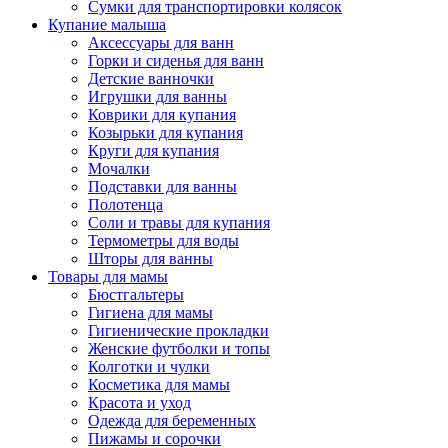
Сумки для транспортировки колясок
Купание малыша
Аксессуары для ванн
Горки и сиденья для ванн
Детские ванночки
Игрушки для ванны
Коврики для купания
Козырьки для купания
Круги для купания
Мочалки
Подставки для ванны
Полотенца
Соли и травы для купания
Термометры для воды
Шторы для ванны
Товары для мамы
Бюстгальтеры
Гигиена для мамы
Гигиенические прокладки
Женские футболки и топы
Колготки и чулки
Косметика для мамы
Красота и уход
Одежда для беременных
Пижамы и сорочки