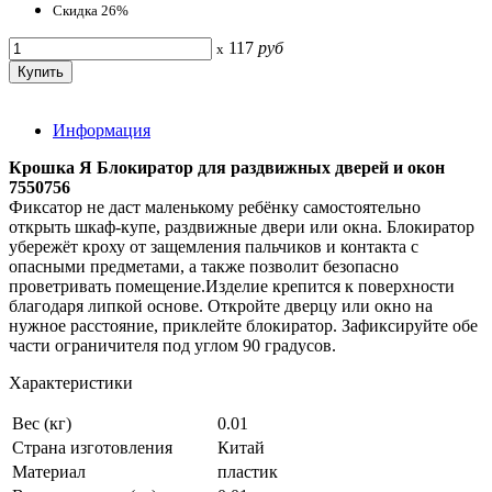
Скидка 26%
117
руб
x
Информация
Крошка Я Блокиратор для раздвижных дверей и окон
7550756
Фиксатор не даст маленькому ребёнку самостоятельно
открыть шкаф-купе, раздвижные двери или окна. Блокиратор
убережёт кроху от защемления пальчиков и контакта с
опасными предметами, а также позволит безопасно
проветривать помещение.Изделие крепится к поверхности
благодаря липкой основе. Откройте дверцу или окно на
нужное расстояние, приклейте блокиратор. Зафиксируйте обе
части ограничителя под углом 90 градусов.
Характеристики
Вес (кг)
0.01
Страна изготовления
Китай
Материал
пластик