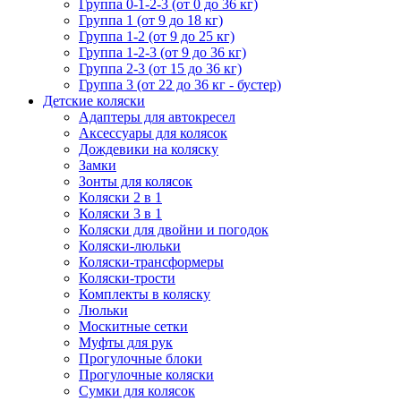
Группа 0-1-2-3 (от 0 до 36 кг)
Группа 1 (от 9 до 18 кг)
Группа 1-2 (от 9 до 25 кг)
Группа 1-2-3 (от 9 до 36 кг)
Группа 2-3 (от 15 до 36 кг)
Группа 3 (от 22 до 36 кг - бустер)
Детские коляски
Адаптеры для автокресел
Аксессуары для колясок
Дождевики на коляску
Замки
Зонты для колясок
Коляски 2 в 1
Коляски 3 в 1
Коляски для двойни и погодок
Коляски-люльки
Коляски-трансформеры
Коляски-трости
Комплекты в коляску
Люльки
Москитные сетки
Муфты для рук
Прогулочные блоки
Прогулочные коляски
Сумки для колясок