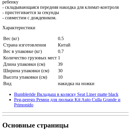
ребенку
- складывающаяся передняя накидка для климат-контроля
- пристегивается за секунды
- совместим с дождевиком.
Характеристики
Вес (кг)
0.5
Страна изготовления
Китай
Вес в упаковке (кг)
0.7
Количество грузовых мест
1
Длина упаковки (см)
39
Ширина упаковки (см)
30
Высота упаковки (см)
10
Вид
накидка на ножки
Bumbleride Вкладыш в коляску Seat Liner matte black
Peg-perego Ремни для люльки Kit Auto Culla Grande и
Primonido
Основные
страницы