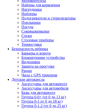
Молокоотсосы
Наборы для кормления
Нагрудники
Ниблеры
Подогреватели и стерилизаторы
Поильники
Посуда
Соковыжималки
Соски
Столовые приборы
Термосумки
Безопасность ребенка
Барьеры и ворота
Блокирующие устройства
Видеоняни
Защита на прогулке
Рации
Часы с GPS трекером
Детские автокресла
Аксессуары для автокресел
Аксессуары для автомобиля
Базы для автокресел
Группа 0-0+ (от 0 до 13 кг)
Группа 0-1 от 0 до 18 кг)
Группа 0-1-2 (от 0 до 25 кг)