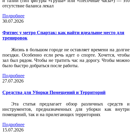
и талии (тип фигуры «Груша» или «Песочные часы») — это
отсутствие баланса лекал
Подробнее
30.07.2026
Фитнес у метро Спартак: как найти идеальное место для
тренировок
Жизнь в большом городе не оставляет времени на долгие
поездки. Особенно если речь идет о спорте. Хочется, чтобы
зал был рядом. Чтобы не тратить час на дорогу. Чтобы можно
было быстро добраться после работы.
Подробнее
27.07.2026
Средства для Уборки Помещений и Территорий
Эта статья предлагает обзор различных средств и
инструментов, предназначенных для уборки как внутри
помещений, так и на прилегающих территориях
Подробнее
15.07.2026