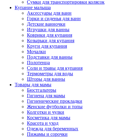
Сумки для транспортировки колясок
Купание малыша
Аксессуары для ванн
Горки и сиденья для ванн
Детские ванночки
Игрушки для ванны
Коврики для купания
Козырьки для купания
Круги для купания
Мочалки
Подставки для ванны
Полотенца
Соли и травы для купания
Термометры для воды
Шторы для ванны
Товары для мамы
Бюстгальтеры
Гигиена для мамы
Гигиенические прокладки
Женские футболки и топы
Колготки и чулки
Косметика для мамы
Красота и уход
Одежда для беременных
Пижамы и сорочки