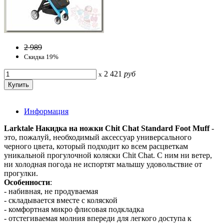
2 989
Скидка 19%
2 421
руб
x
Информация
Larktale Накидка на ножки Chit Chat Standard Foot Muff
-
это, пожалуй, необходимый аксессуар универсального
черного цвета, который подходит ко всем расцветкам
уникальной прогулочной коляски Chit Chat. С ним ни ветер,
ни холодная погода не испортят малышу удовольствие от
прогулки.
Особенности
:
- набивная, не продуваемая
- складывается вместе с коляской
- комфортная микро флисовая подкладка
- отстегиваемая молния впереди для легкого доступа к