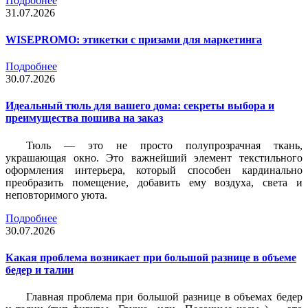
Подробнее
31.07.2026
WISEPROMO: этикетки с призами для маркетинга
Подробнее
30.07.2026
Идеальный тюль для вашего дома: секреты выбора и
преимущества пошива на заказ
Тюль — это не просто полупрозрачная ткань,
украшающая окно. Это важнейший элемент текстильного
оформления интерьера, который способен кардинально
преобразить помещение, добавить ему воздуха, света и
неповторимого уюта.
Подробнее
30.07.2026
Какая проблема возникает при большой разнице в объеме
бедер и талии
Главная проблема при большой разнице в объемах бедер