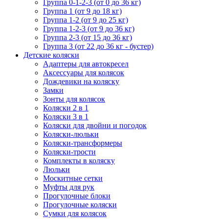
Группа 0-1-2-3 (от 0 до 36 кг)
Группа 1 (от 9 до 18 кг)
Группа 1-2 (от 9 до 25 кг)
Группа 1-2-3 (от 9 до 36 кг)
Группа 2-3 (от 15 до 36 кг)
Группа 3 (от 22 до 36 кг - бустер)
Детские коляски
Адаптеры для автокресел
Аксессуары для колясок
Дождевики на коляску
Замки
Зонты для колясок
Коляски 2 в 1
Коляски 3 в 1
Коляски для двойни и погодок
Коляски-люльки
Коляски-трансформеры
Коляски-трости
Комплекты в коляску
Люльки
Москитные сетки
Муфты для рук
Прогулочные блоки
Прогулочные коляски
Сумки для колясок