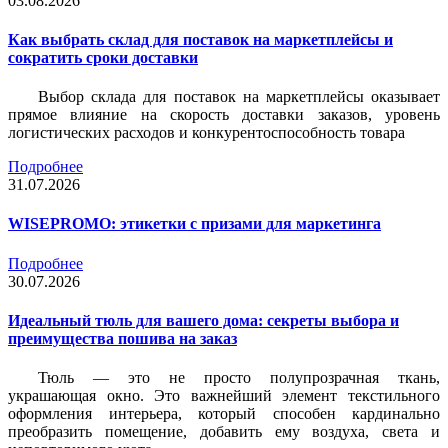
03.08.2026
Как выбрать склад для поставок на маркетплейсы и
сократить сроки доставки
Выбор склада для поставок на маркетплейсы оказывает
прямое влияние на скорость доставки заказов, уровень
логистических расходов и конкурентоспособность товара
Подробнее
31.07.2026
WISEPROMO: этикетки с призами для маркетинга
Подробнее
30.07.2026
Идеальный тюль для вашего дома: секреты выбора и
преимущества пошива на заказ
Тюль — это не просто полупрозрачная ткань,
украшающая окно. Это важнейший элемент текстильного
оформления интерьера, который способен кардинально
преобразить помещение, добавить ему воздуха, света и