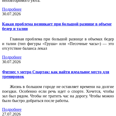
неповторимого уюта.
Подробнее
30.07.2026
Какая проблема возникает при большой разнице в объеме
бедер и талии
Главная проблема при большой разнице в объемах бедер
и талии (тип фигуры «Груша» или «Песочные часы») — это
отсутствие баланса лекал
Подробнее
30.07.2026
Фитнес у метро Спартак: как найти идеальное место для
тренировок
Жизнь в большом городе не оставляет времени на долгие
поездки. Особенно если речь идет о спорте. Хочется, чтобы
зал был рядом. Чтобы не тратить час на дорогу. Чтобы можно
было быстро добраться после работы.
Подробнее
27.07.2026