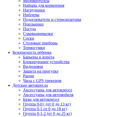
Молокоотсосы
Наборы для кормления
Нагрудники
Ниблеры
Подогреватели и стерилизаторы
Поильники
Посуда
Соковыжималки
Соски
Столовые приборы
Термосумки
Безопасность ребенка
Барьеры и ворота
Блокирующие устройства
Видеоняни
Защита на прогулке
Рации
Часы с GPS трекером
Детские автокресла
Аксессуары для автокресел
Аксессуары для автомобиля
Базы для автокресел
Группа 0-0+ (от 0 до 13 кг)
Группа 0-1 от 0 до 18 кг)
Группа 0-1-2 (от 0 до 25 кг)