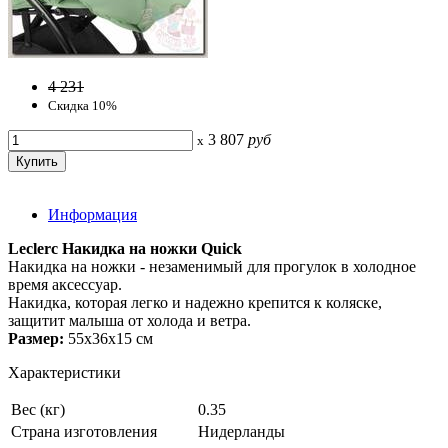
4 231
Скидка 10%
3 807
руб
x
Информация
Leclerc Накидка на ножки Quick
Накидка на ножки - незаменимый для прогулок в холодное
время аксессуар.
Накидка, которая легко и надежно крепится к коляске,
защитит малыша от холода и ветра.
Размер:
55х36х15 см
Характеристики
Вес (кг)
0.35
Страна изготовления
Нидерланды