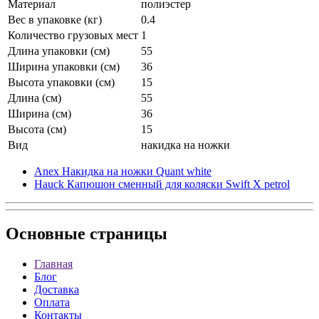
Материал
полиэстер
Вес в упаковке (кг)
0.4
Количество грузовых мест
1
Длина упаковки (см)
55
Ширина упаковки (см)
36
Высота упаковки (см)
15
Длина (см)
55
Ширина (см)
36
Высота (см)
15
Вид
накидка на ножки
Anex Накидка на ножки Quant white
Hauck Капюшон сменный для коляски Swift X petrol
Основные
страницы
Главная
Блог
Доставка
Оплата
Контакты