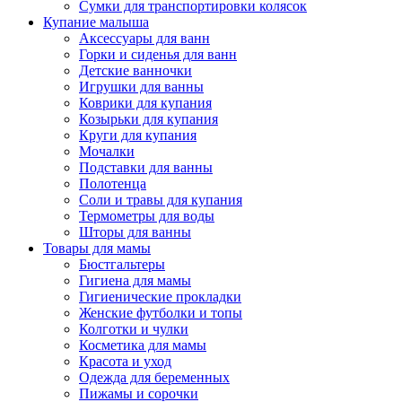
Сумки для транспортировки колясок
Купание малыша
Аксессуары для ванн
Горки и сиденья для ванн
Детские ванночки
Игрушки для ванны
Коврики для купания
Козырьки для купания
Круги для купания
Мочалки
Подставки для ванны
Полотенца
Соли и травы для купания
Термометры для воды
Шторы для ванны
Товары для мамы
Бюстгальтеры
Гигиена для мамы
Гигиенические прокладки
Женские футболки и топы
Колготки и чулки
Косметика для мамы
Красота и уход
Одежда для беременных
Пижамы и сорочки