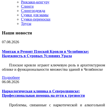
Рюкзаки-кенгуру
Слинги
Слингоодежда
Сумки для мамы
Сумки-переноски
Трусы
Наши новости
07.08.2026
Монтаж и Ремонт Плоской Кровли в Челябинске:
Надежность в Суровых Условиях Урала
Плоские кровли играют ключевую роль в архитектурном
облике и функциональности множества зданий в Челябинске
Подробнее
06.08.2026
Наркологическая клиника в Северодвинске:
Профессиональная помощь на пути к трезвости
Проблемы, связанные с наркотической и алкогольной