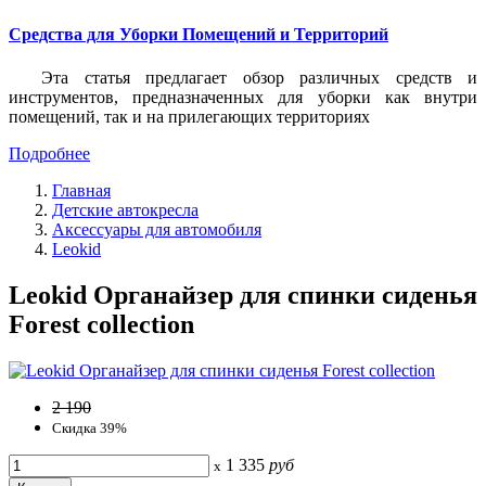
Средства для Уборки Помещений и Территорий
Эта статья предлагает обзор различных средств и
инструментов, предназначенных для уборки как внутри
помещений, так и на прилегающих территориях
Подробнее
Главная
Детские автокресла
Аксессуары для автомобиля
Leokid
Leokid Органайзер для спинки сиденья
Forest collection
2 190
Скидка 39%
1 335
руб
x