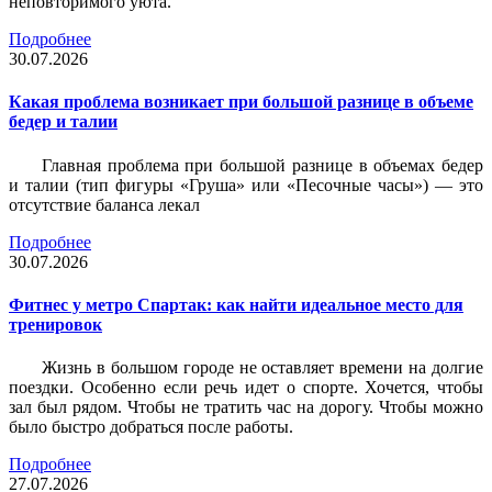
неповторимого уюта.
Подробнее
30.07.2026
Какая проблема возникает при большой разнице в объеме
бедер и талии
Главная проблема при большой разнице в объемах бедер
и талии (тип фигуры «Груша» или «Песочные часы») — это
отсутствие баланса лекал
Подробнее
30.07.2026
Фитнес у метро Спартак: как найти идеальное место для
тренировок
Жизнь в большом городе не оставляет времени на долгие
поездки. Особенно если речь идет о спорте. Хочется, чтобы
зал был рядом. Чтобы не тратить час на дорогу. Чтобы можно
было быстро добраться после работы.
Подробнее
27.07.2026