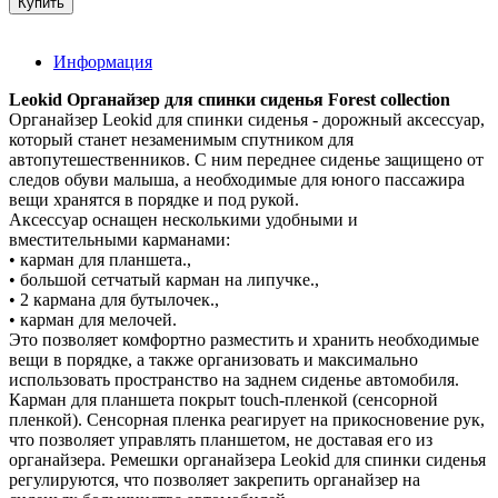
Информация
Leokid Органайзер для спинки сиденья Forest collection
Органайзер Leokid для спинки сиденья - дорожный аксессуар,
который станет незаменимым спутником для
автопутешественников. С ним переднее сиденье защищено от
следов обуви малыша, а необходимые для юного пассажира
вещи хранятся в порядке и под рукой.
Аксессуар оснащен несколькими удобными и
вместительными карманами:
• карман для планшета.,
• большой сетчатый карман на липучке.,
• 2 кармана для бутылочек.,
• карман для мелочей.
Это позволяет комфортно разместить и хранить необходимые
вещи в порядке, а также организовать и максимально
использовать пространство на заднем сиденье автомобиля.
Карман для планшета покрыт touch-пленкой (сенсорной
пленкой). Сенсорная пленка реагирует на прикосновение рук,
что позволяет управлять планшетом, не доставая его из
органайзера. Ремешки органайзера Leokid для спинки сиденья
регулируются, что позволяет закрепить органайзер на