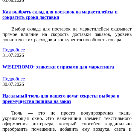
03.08.2026
Как выбрать склад для поставок на маркетплейсы и
сократить сроки доставки
Выбор склада для поставок на маркетплейсы оказывает
прямое влияние на скорость доставки заказов, уровень
логистических расходов и конкурентоспособность товара
Подробнее
31.07.2026
WISEPROMO: этикетки с призами для маркетинга
Подробнее
30.07.2026
Идеальный тюль для вашего дома: секреты выбора и
преимущества пошива на заказ
Тюль — это не просто полупрозрачная ткань,
украшающая окно. Это важнейший элемент текстильного
оформления интерьера, который способен кардинально
преобразить помещение, добавить ему воздуха, света и