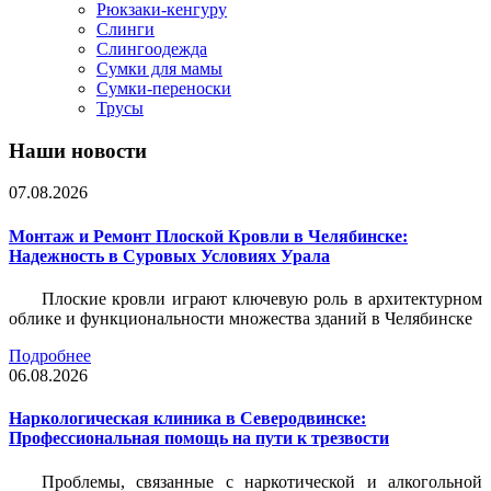
Рюкзаки-кенгуру
Слинги
Слингоодежда
Сумки для мамы
Сумки-переноски
Трусы
Наши новости
07.08.2026
Монтаж и Ремонт Плоской Кровли в Челябинске:
Надежность в Суровых Условиях Урала
Плоские кровли играют ключевую роль в архитектурном
облике и функциональности множества зданий в Челябинске
Подробнее
06.08.2026
Наркологическая клиника в Северодвинске:
Профессиональная помощь на пути к трезвости
Проблемы, связанные с наркотической и алкогольной