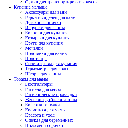
Сумки для транспортировки колясок
Купание малыша
Аксессуары для ванн
Горки и сиденья для ванн
Детские ванночки
Игрушки для ванны
Коврики для купания
Козырьки для купания
Круги для купания
Мочалки
Подставки для ванны
Полотенца
Соли и травы для купания
Термометры для воды
Шторы для ванны
Товары для мамы
Бюстгальтеры
Гигиена для мамы
Гигиенические прокладки
Женские футболки и топы
Колготки и чулки
Косметика для мамы
Красота и уход
Одежда для беременных
Пижамы и сорочки