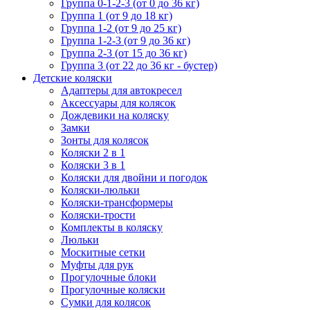
Группа 0-1-2-3 (от 0 до 36 кг)
Группа 1 (от 9 до 18 кг)
Группа 1-2 (от 9 до 25 кг)
Группа 1-2-3 (от 9 до 36 кг)
Группа 2-3 (от 15 до 36 кг)
Группа 3 (от 22 до 36 кг - бустер)
Детские коляски
Адаптеры для автокресел
Аксессуары для колясок
Дождевики на коляску
Замки
Зонты для колясок
Коляски 2 в 1
Коляски 3 в 1
Коляски для двойни и погодок
Коляски-люльки
Коляски-трансформеры
Коляски-трости
Комплекты в коляску
Люльки
Москитные сетки
Муфты для рук
Прогулочные блоки
Прогулочные коляски
Сумки для колясок