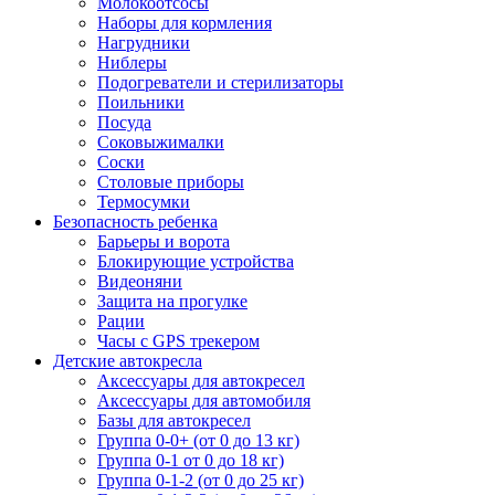
Молокоотсосы
Наборы для кормления
Нагрудники
Ниблеры
Подогреватели и стерилизаторы
Поильники
Посуда
Соковыжималки
Соски
Столовые приборы
Термосумки
Безопасность ребенка
Барьеры и ворота
Блокирующие устройства
Видеоняни
Защита на прогулке
Рации
Часы с GPS трекером
Детские автокресла
Аксессуары для автокресел
Аксессуары для автомобиля
Базы для автокресел
Группа 0-0+ (от 0 до 13 кг)
Группа 0-1 от 0 до 18 кг)
Группа 0-1-2 (от 0 до 25 кг)