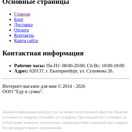
Основные
страницы
Главная
Блог
Доставка
Оплата
Контакты
Карта сайта
Контактная
информация
Рабочие часы:
Пн-Пт: 08:00-20:00, Сб-Вс: 10:00-18:00
Адрес:
620137, г. Екатеринбург, ул. Сулимова 26.
Интернет-магазин для мам © 2014 - 2026
ООО "Еду в сумке".
Данный информационный ресурс не является публичной офертой. Наличие
и стоимость товаров уточняйте по телефону. Производители оставляют за
собой право изменять технические характеристики и внешний вид товаров
без предварительного уведомления.