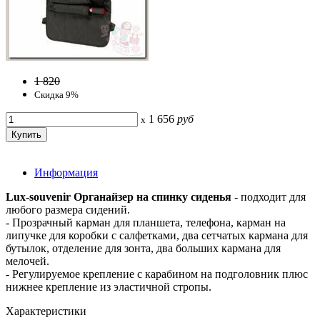
1 820
Скидка 9%
1 656
руб
x
Информация
Lux-souvenir Органайзер на спинку сиденья
- подходит для
любого размера сидений.
- Прозрачный карман для планшета, телефона, карман на
липучке для коробки с салфетками, два сетчатых кармана для
бутылок, отделение для зонта, два больших кармана для
мелочей.
- Регулируемое крепление с карабином на подголовник плюс
нижнее крепление из эластичной стропы.
Характеристики