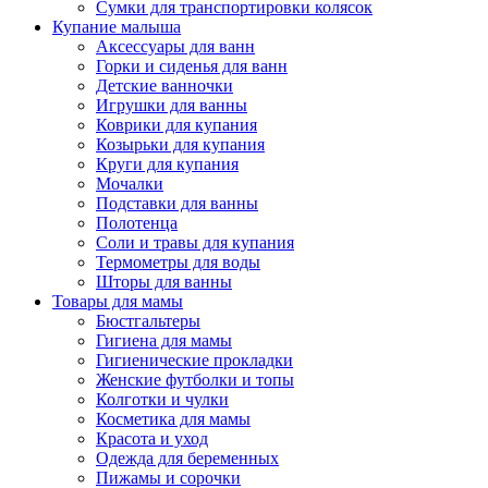
Сумки для транспортировки колясок
Купание малыша
Аксессуары для ванн
Горки и сиденья для ванн
Детские ванночки
Игрушки для ванны
Коврики для купания
Козырьки для купания
Круги для купания
Мочалки
Подставки для ванны
Полотенца
Соли и травы для купания
Термометры для воды
Шторы для ванны
Товары для мамы
Бюстгальтеры
Гигиена для мамы
Гигиенические прокладки
Женские футболки и топы
Колготки и чулки
Косметика для мамы
Красота и уход
Одежда для беременных
Пижамы и сорочки