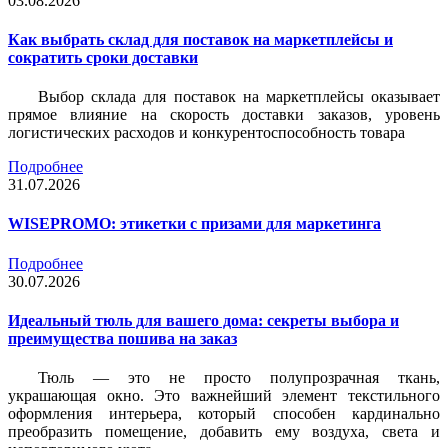
03.08.2026
Как выбрать склад для поставок на маркетплейсы и
сократить сроки доставки
Выбор склада для поставок на маркетплейсы оказывает
прямое влияние на скорость доставки заказов, уровень
логистических расходов и конкурентоспособность товара
Подробнее
31.07.2026
WISEPROMO: этикетки с призами для маркетинга
Подробнее
30.07.2026
Идеальный тюль для вашего дома: секреты выбора и
преимущества пошива на заказ
Тюль — это не просто полупрозрачная ткань,
украшающая окно. Это важнейший элемент текстильного
оформления интерьера, который способен кардинально
преобразить помещение, добавить ему воздуха, света и