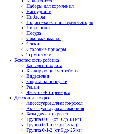
Молокоотсосы
Наборы для кормления
Нагрудники
Ниблеры
Подогреватели и стерилизаторы
Поильники
Посуда
Соковыжималки
Соски
Столовые приборы
Термосумки
Безопасность ребенка
Барьеры и ворота
Блокирующие устройства
Видеоняни
Защита на прогулке
Рации
Часы с GPS трекером
Детские автокресла
Аксессуары для автокресел
Аксессуары для автомобиля
Базы для автокресел
Группа 0-0+ (от 0 до 13 кг)
Группа 0-1 от 0 до 18 кг)
Группа 0-1-2 (от 0 до 25 кг)