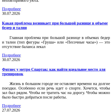
неповторимого уюта.
Подробнее
30.07.2026
Какая проблема возникает при большой разнице в объеме
бедер и талии
Главная проблема при большой разнице в объемах бедер
и талии (тип фигуры «Груша» или «Песочные часы») — это
отсутствие баланса лекал
Подробнее
30.07.2026
Фитнес у метро Спартак: как найти идеальное место для
тренировок
Жизнь в большом городе не оставляет времени на долгие
поездки. Особенно если речь идет о спорте. Хочется, чтобы
зал был рядом. Чтобы не тратить час на дорогу. Чтобы можно
было быстро добраться после работы.
Подробнее
27.07.2026