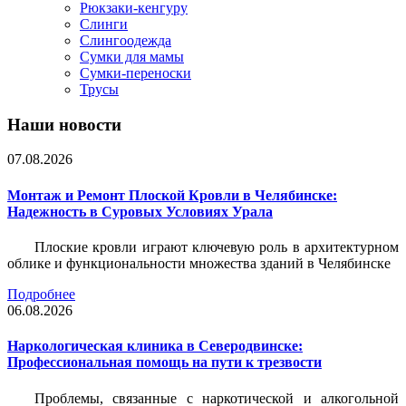
Рюкзаки-кенгуру
Слинги
Слингоодежда
Сумки для мамы
Сумки-переноски
Трусы
Наши новости
07.08.2026
Монтаж и Ремонт Плоской Кровли в Челябинске:
Надежность в Суровых Условиях Урала
Плоские кровли играют ключевую роль в архитектурном
облике и функциональности множества зданий в Челябинске
Подробнее
06.08.2026
Наркологическая клиника в Северодвинске:
Профессиональная помощь на пути к трезвости
Проблемы, связанные с наркотической и алкогольной