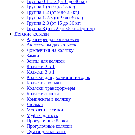
Группа 0-1-2-3 (от 0 до 36 кг)
Группа 1 (от 9 до 18 кг)
Группа 1-2 (от 9 до 25 кг)
Группа 1-2-3 (от 9 до 36 кг)
Группа 2-3 (от 15 до 36 кг)
Группа 3 (от 22 до 36 кг - бустер)
Детские коляски
Адаптеры для автокресел
Аксессуары для колясок
Дождевики на коляску
Замки
Зонты для колясок
Коляски 2 в 1
Коляски 3 в 1
Коляски для двойни и погодок
Коляски-люльки
Коляски-трансформеры
Коляски-трости
Комплекты в коляску
Люльки
Москитные сетки
Муфты для рук
Прогулочные блоки
Прогулочные коляски
Сумки для колясок