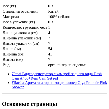
Вес (кг)
0.3
Страна изготовления
Китай
Материал
100% нейлон
Вес в упаковке (кг)
0.3
Количество грузовых мест
1
Длина упаковки (см)
41
Ширина упаковки (см)
7
Высота упаковки (см)
7
Длина (см)
54
Ширина (см)
41
Высота (см)
7
Вид
органайзер на сиденье
70mai Видеорегистратор с камерой заднего вида Dash
Cam A400+Rear Cam Set red
Eikosha Ароматизатор на кондиционер Giga Primode Pink
Shower
Основные
страницы