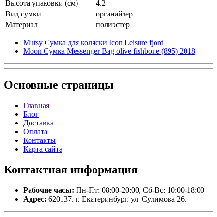
Высота упаковки (см)
4.2
Вид сумки
органайзер
Материал
полиэстер
Mutsy Сумка для коляски Icon Leisure fjord
Moon Сумка Messenger Bag olive fishbone (895) 2018
Основные
страницы
Главная
Блог
Доставка
Оплата
Контакты
Карта сайта
Контактная
информация
Рабочие часы:
Пн-Пт: 08:00-20:00, Сб-Вс: 10:00-18:00
Адрес:
620137, г. Екатеринбург, ул. Сулимова 26.