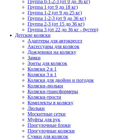
Группа 0-1-2-3 (от 0 до 36 кг)
Группа 1 (от 9 до 18 кг)
Группа 1-2 (от 9 до 25 кг)
Группа 1-2-3 (от 9 до 36 кг)
Группа 2-3 (от 15 до 36 кг)
Группа 3 (от 22 до 36 кг - бустер)
Детские коляски
Адаптеры для автокресел
Аксессуары для колясок
Дождевики на коляску
Замки
Зонты для колясок
Коляски 2 в 1
Коляски 3 в 1
Коляски для двойни и погодок
Коляски-люльки
Коляски-трансформеры
Коляски-трости
Комплекты в коляску
Люльки
Москитные сетки
Муфты для рук
Прогулочные блоки
Прогулочные коляски
Сумки для колясок