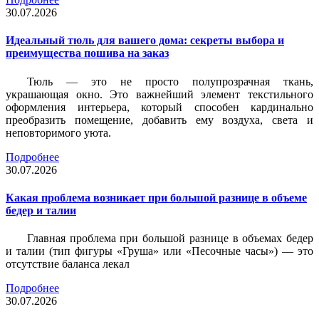
30.07.2026
Идеальный тюль для вашего дома: секреты выбора и
преимущества пошива на заказ
Тюль — это не просто полупрозрачная ткань,
украшающая окно. Это важнейший элемент текстильного
оформления интерьера, который способен кардинально
преобразить помещение, добавить ему воздуха, света и
неповторимого уюта.
Подробнее
30.07.2026
Какая проблема возникает при большой разнице в объеме
бедер и талии
Главная проблема при большой разнице в объемах бедер
и талии (тип фигуры «Груша» или «Песочные часы») — это
отсутствие баланса лекал
Подробнее
30.07.2026