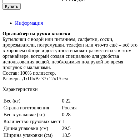
Информация
Органайзер на ручки коляски
Бутылочки с водой или питанием, салфетки, соски,
прорезыватели, погремушки, телефон или что-то ещё – всё это
в хорошем обзоре и доступности может разместиться в этом
органайзере, который создан специально для удобства
использования вещей, необходимых под рукой во время
прогулок с малышами.
Состав: 100% полиэстер.
Размеры ДхШхВ: 37х12х15 см
Характеристики
Вес (кг)
0.22
Страна изготовления
Россия
Вес в упаковке (кг)
0.28
Количество грузовых мест
1
Длина упаковки (см)
29.5
Ширина упаковки (см)
18.5