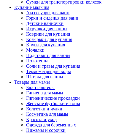
Сумки для транспортировки колясок
Купание малыша
Аксессуары для ванн
Горки и сиденья для ванн
Детские ванночки
Игрушки для ванны
Коврики для купания
Козырьки для купания
Круги для купания
Мочалки
Подставки для ванны
Полотенца
Соли и травы для купания
Термометры для воды
Шторы для ванны
Товары для мамы
Бюстгальтеры
Гигиена для мамы
Гигиенические прокладки
Женские футболки и топы
Колготки и чулки
Косметика для мамы
Красота и уход
Одежда для беременных
Пижамы и сорочки