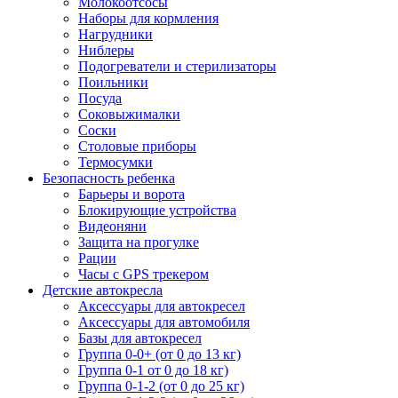
Молокоотсосы
Наборы для кормления
Нагрудники
Ниблеры
Подогреватели и стерилизаторы
Поильники
Посуда
Соковыжималки
Соски
Столовые приборы
Термосумки
Безопасность ребенка
Барьеры и ворота
Блокирующие устройства
Видеоняни
Защита на прогулке
Рации
Часы с GPS трекером
Детские автокресла
Аксессуары для автокресел
Аксессуары для автомобиля
Базы для автокресел
Группа 0-0+ (от 0 до 13 кг)
Группа 0-1 от 0 до 18 кг)
Группа 0-1-2 (от 0 до 25 кг)