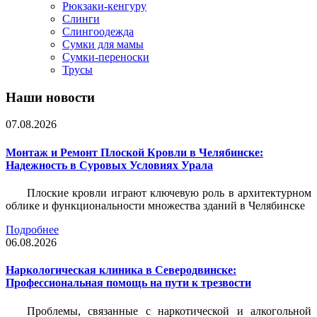
Рюкзаки-кенгуру
Слинги
Слингоодежда
Сумки для мамы
Сумки-переноски
Трусы
Наши новости
07.08.2026
Монтаж и Ремонт Плоской Кровли в Челябинске:
Надежность в Суровых Условиях Урала
Плоские кровли играют ключевую роль в архитектурном
облике и функциональности множества зданий в Челябинске
Подробнее
06.08.2026
Наркологическая клиника в Северодвинске:
Профессиональная помощь на пути к трезвости
Проблемы, связанные с наркотической и алкогольной