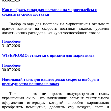
03.08.2026
Как выбрать склад для поставок на маркетплейсы и
сократить сроки доставки
Выбор склада для поставок на маркетплейсы оказывает
прямое влияние на скорость доставки заказов, уровень
логистических расходов и конкурентоспособность товара
Подробнее
31.07.2026
WISEPROMO: этикетки с призами для маркетинга
Подробнее
30.07.2026
Идеальный тюль для вашего дома: секреты выбора и
преимущества пошива на заказ
Тюль — это не просто полупрозрачная ткань,
украшающая окно. Это важнейший элемент текстильного
оформления интерьера, который способен кардинально
преобразить помещение, добавить ему воздуха, света и