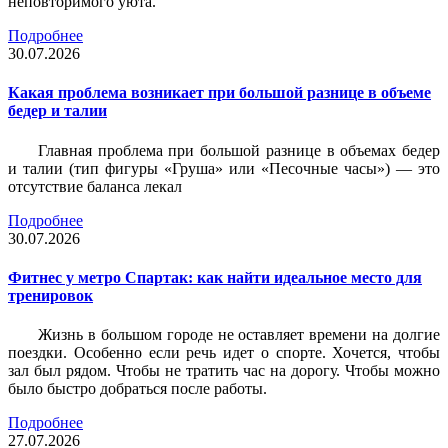
неповторимого уюта.
Подробнее
30.07.2026
Какая проблема возникает при большой разнице в объеме
бедер и талии
Главная проблема при большой разнице в объемах бедер
и талии (тип фигуры «Груша» или «Песочные часы») — это
отсутствие баланса лекал
Подробнее
30.07.2026
Фитнес у метро Спартак: как найти идеальное место для
тренировок
Жизнь в большом городе не оставляет времени на долгие
поездки. Особенно если речь идет о спорте. Хочется, чтобы
зал был рядом. Чтобы не тратить час на дорогу. Чтобы можно
было быстро добраться после работы.
Подробнее
27.07.2026