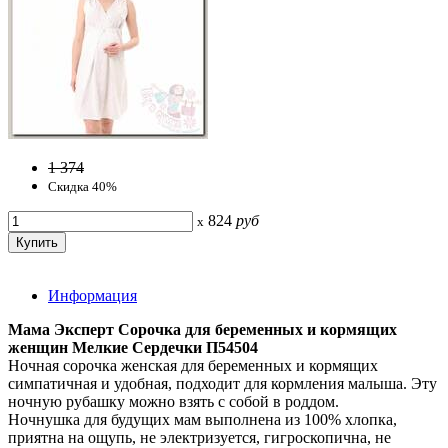
1 374
Скидка 40%
824
руб
x
Информация
Мама Эксперт Сорочка для беременных и кормящих
женщин Мелкие Сердечки П54504
Ночная сорочка женская для беременных и кормящих
симпатичная и удобная, подходит для кормления малыша. Эту
ночную рубашку можно взять с собой в роддом.
Ночнушка для будущих мам выполнена из 100% хлопка,
приятна на ощупь, не электризуется, гигроскопична, не