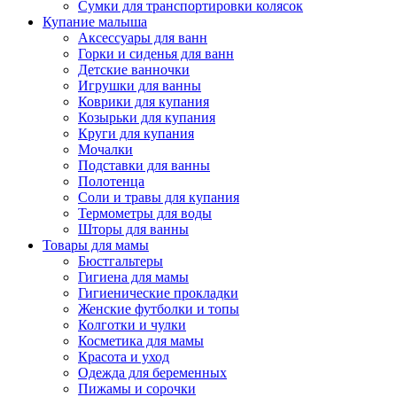
Сумки для транспортировки колясок
Купание малыша
Аксессуары для ванн
Горки и сиденья для ванн
Детские ванночки
Игрушки для ванны
Коврики для купания
Козырьки для купания
Круги для купания
Мочалки
Подставки для ванны
Полотенца
Соли и травы для купания
Термометры для воды
Шторы для ванны
Товары для мамы
Бюстгальтеры
Гигиена для мамы
Гигиенические прокладки
Женские футболки и топы
Колготки и чулки
Косметика для мамы
Красота и уход
Одежда для беременных
Пижамы и сорочки