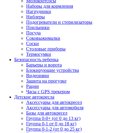
Молокоотсосы
Наборы для кормления
Нагрудники
Ниблеры
Подогреватели и стерилизаторы
Поильники
Посуда
Соковыжималки
Соски
Столовые приборы
Термосумки
Безопасность ребенка
Барьеры и ворота
Блокирующие устройства
Видеоняни
Защита на прогулке
Рации
Часы с GPS трекером
Детские автокресла
Аксессуары для автокресел
Аксессуары для автомобиля
Базы для автокресел
Группа 0-0+ (от 0 до 13 кг)
Группа 0-1 от 0 до 18 кг)
Группа 0-1-2 (от 0 до 25 кг)