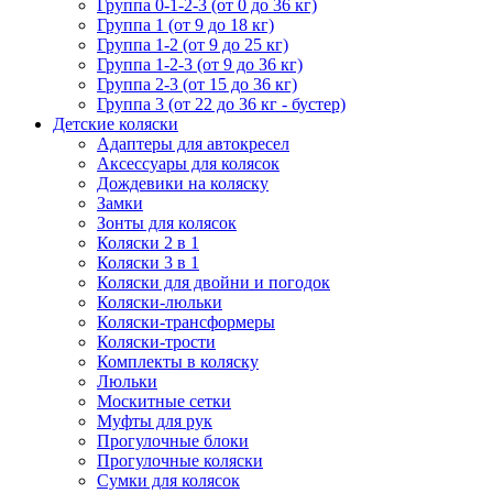
Группа 0-1-2-3 (от 0 до 36 кг)
Группа 1 (от 9 до 18 кг)
Группа 1-2 (от 9 до 25 кг)
Группа 1-2-3 (от 9 до 36 кг)
Группа 2-3 (от 15 до 36 кг)
Группа 3 (от 22 до 36 кг - бустер)
Детские коляски
Адаптеры для автокресел
Аксессуары для колясок
Дождевики на коляску
Замки
Зонты для колясок
Коляски 2 в 1
Коляски 3 в 1
Коляски для двойни и погодок
Коляски-люльки
Коляски-трансформеры
Коляски-трости
Комплекты в коляску
Люльки
Москитные сетки
Муфты для рук
Прогулочные блоки
Прогулочные коляски
Сумки для колясок