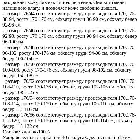
раздражает кожу, так как гипоаллергенна. Она впитывает
излишнюю влагу, и позволяет коже свободно дышать.
- размер 176/44 соответствует размеру производителя 170,176-
88-94, росту 170-176 см, обхвату груди 86-90 см, обхвату бедер
92-96 см
- размер 176/46 соответствует размеру производителя 170,176-
92-98, росту 170-176 см, обхвату груди 90-94 см, обхвату бедер
96-100 см
- размер 176/48 соответствует размеру производителя 170,176-
96-102, росту 170-176 см, обхвату груди 94-98 см, обхвату
бедер 100-104 см
- размер 176/50 соответствует размеру производителя 170,176-
100-106, росту 170-176 см, обхвату груди 98-102 см, обхвату
бедер 104-108 см
- размер 176/52 соответствует размеру производителя 170,176-
104-110, росту 170-176 см, обхвату груди 102-106 см, обхвату
бедер 108-112 см
- размер 176/54 соответствует размеру производителя 170,176-
108-114, росту 170-176 см, обхвату груди 106-110 см, обхвату
бедер 112-116 см
- размер 176/56 соответствует размеру производителя 170,176-
112-120, росту 170-176 см, обхвату груди 110-114 см, обхвату
бедер 118-122 см
Состав
: хлопок-100%
Уход
: бережная стирка при 30 градусах, деликатный отжим