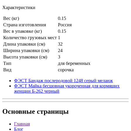
Характеристики
Вес (кг)
0.15
Страна изготовления
Россия
Вес в упаковке (кг)
0.15
Количество грузовых мест
1
Длина упаковки (см)
32
Ширина упаковки (см)
24
Высота упаковки (см)
3
Тип
для беременных
Вид
сорочка
ФЭСТ Бандаж послеродовой 1248 серый меланж
ФЭСТ Майка бесшовная укороченная для кормящих
женщин Б-262 черный
Основные
страницы
Главная
Блог