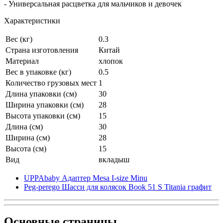
- Универсальная расцветка для мальчиков и девочек
Характеристики
Вес (кг)
0.3
Страна изготовления
Китай
Материал
хлопок
Вес в упаковке (кг)
0.5
Количество грузовых мест
1
Длина упаковки (см)
30
Ширина упаковки (см)
28
Высота упаковки (см)
15
Длина (см)
30
Ширина (см)
28
Высота (см)
15
Вид
вкладыш
UPPAbaby Адаптер Mesa I-size Minu
Peg-perego Шасси для колясок Book 51 S Titania графит
Основные
страницы