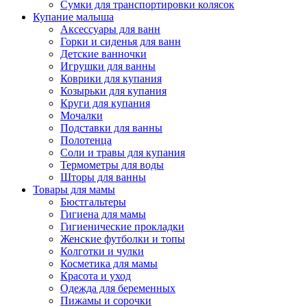
Сумки для транспортировки колясок
Купание малыша
Аксессуары для ванн
Горки и сиденья для ванн
Детские ванночки
Игрушки для ванны
Коврики для купания
Козырьки для купания
Круги для купания
Мочалки
Подставки для ванны
Полотенца
Соли и травы для купания
Термометры для воды
Шторы для ванны
Товары для мамы
Бюстгальтеры
Гигиена для мамы
Гигиенические прокладки
Женские футболки и топы
Колготки и чулки
Косметика для мамы
Красота и уход
Одежда для беременных
Пижамы и сорочки