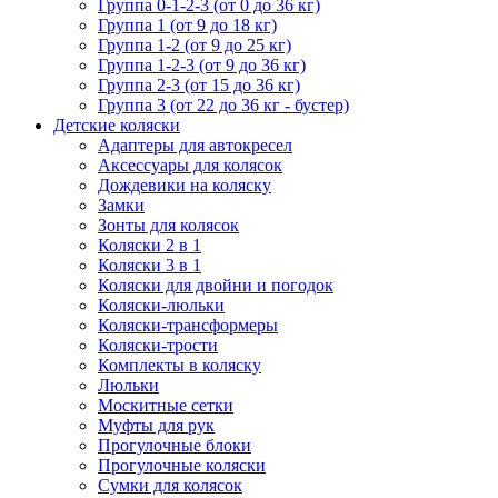
Группа 0-1-2-3 (от 0 до 36 кг)
Группа 1 (от 9 до 18 кг)
Группа 1-2 (от 9 до 25 кг)
Группа 1-2-3 (от 9 до 36 кг)
Группа 2-3 (от 15 до 36 кг)
Группа 3 (от 22 до 36 кг - бустер)
Детские коляски
Адаптеры для автокресел
Аксессуары для колясок
Дождевики на коляску
Замки
Зонты для колясок
Коляски 2 в 1
Коляски 3 в 1
Коляски для двойни и погодок
Коляски-люльки
Коляски-трансформеры
Коляски-трости
Комплекты в коляску
Люльки
Москитные сетки
Муфты для рук
Прогулочные блоки
Прогулочные коляски
Сумки для колясок