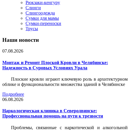
Рюкзаки-кенгуру
Слинги
Слингоодежда
Сумки для мамы
Сумки-переноски
Трусы
Наши новости
07.08.2026
Монтаж и Ремонт Плоской Кровли в Челябинске:
Надежность в Суровых Условиях Урала
Плоские кровли играют ключевую роль в архитектурном
облике и функциональности множества зданий в Челябинске
Подробнее
06.08.2026
Наркологическая клиника в Северодвинске:
Профессиональная помощь на пути к трезвости
Проблемы, связанные с наркотической и алкогольной