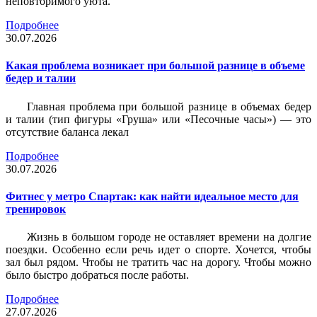
неповторимого уюта.
Подробнее
30.07.2026
Какая проблема возникает при большой разнице в объеме
бедер и талии
Главная проблема при большой разнице в объемах бедер
и талии (тип фигуры «Груша» или «Песочные часы») — это
отсутствие баланса лекал
Подробнее
30.07.2026
Фитнес у метро Спартак: как найти идеальное место для
тренировок
Жизнь в большом городе не оставляет времени на долгие
поездки. Особенно если речь идет о спорте. Хочется, чтобы
зал был рядом. Чтобы не тратить час на дорогу. Чтобы можно
было быстро добраться после работы.
Подробнее
27.07.2026