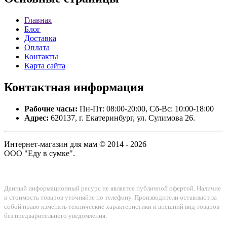
Главная
Блог
Доставка
Оплата
Контакты
Карта сайта
Контактная
информация
Рабочие часы:
Пн-Пт: 08:00-20:00, Сб-Вс: 10:00-18:00
Адрес:
620137, г. Екатеринбург, ул. Сулимова 26.
Интернет-магазин для мам © 2014 - 2026
ООО "Еду в сумке".
Данный информационный ресурс не является публичной офертой. Наличие
и стоимость товаров уточняйте по телефону. Производители оставляют за
собой право изменять технические характеристики и внешний вид товаров
без предварительного уведомления.