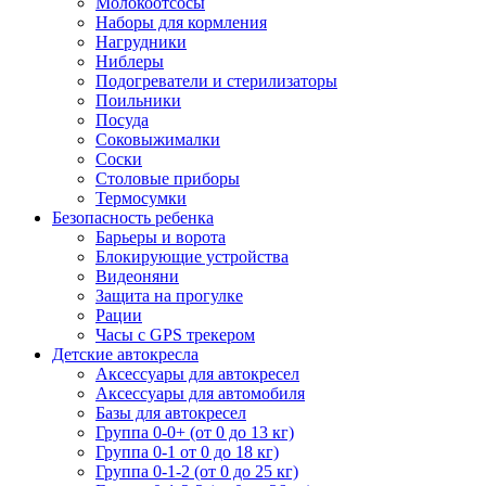
Молокоотсосы
Наборы для кормления
Нагрудники
Ниблеры
Подогреватели и стерилизаторы
Поильники
Посуда
Соковыжималки
Соски
Столовые приборы
Термосумки
Безопасность ребенка
Барьеры и ворота
Блокирующие устройства
Видеоняни
Защита на прогулке
Рации
Часы с GPS трекером
Детские автокресла
Аксессуары для автокресел
Аксессуары для автомобиля
Базы для автокресел
Группа 0-0+ (от 0 до 13 кг)
Группа 0-1 от 0 до 18 кг)
Группа 0-1-2 (от 0 до 25 кг)