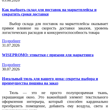
03.08.2026
Как выбрать склад для поставок на маркетплейсы и
сократить сроки доставки
Выбор склада для поставок на маркетплейсы оказывает
прямое влияние на скорость доставки заказов, уровень
логистических расходов и конкурентоспособность товара
Подробнее
31.07.2026
WISEPROMO: этикетки с призами для маркетинга
Подробнее
30.07.2026
Идеальный тюль для вашего дома: секреты выбора и
преимущества пошива на заказ
Тюль — это не просто полупрозрачная ткань,
украшающая окно. Это важнейший элемент текстильного
оформления интерьера, который способен кардинально
преобразить помещение, добавить ему воздуха, света и