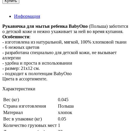
Информация
Рукавичка для мытья ребенка BabyOno
(Польша) заботится
о детской коже и нежно ухаживает за ней во время купания.
Особенности
:
- изготовлена из натуральной, мягкой, 100% хлопковой ткани
- 6 нежных цветов
- разработана специально для детской кожи, не вызывает
аллергии
- удобна и проста в использовании
- размер: 21х12 см.
- подходит к полотенцам BabyOno
Цвета в ассортименте.
Характеристики
Вес (кг)
0.045
Страна изготовления
Польша
Материал
хлопок
Вес в упаковке (кг)
0.05
Количество грузовых мест
1