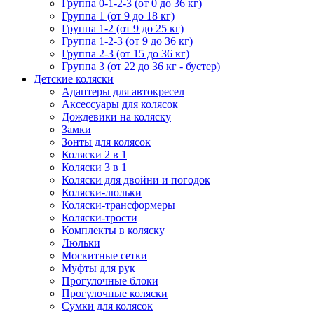
Группа 0-1-2-3 (от 0 до 36 кг)
Группа 1 (от 9 до 18 кг)
Группа 1-2 (от 9 до 25 кг)
Группа 1-2-3 (от 9 до 36 кг)
Группа 2-3 (от 15 до 36 кг)
Группа 3 (от 22 до 36 кг - бустер)
Детские коляски
Адаптеры для автокресел
Аксессуары для колясок
Дождевики на коляску
Замки
Зонты для колясок
Коляски 2 в 1
Коляски 3 в 1
Коляски для двойни и погодок
Коляски-люльки
Коляски-трансформеры
Коляски-трости
Комплекты в коляску
Люльки
Москитные сетки
Муфты для рук
Прогулочные блоки
Прогулочные коляски
Сумки для колясок