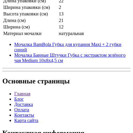
Длина упаковки (см)
22
Ширина упаковки (см)
2
Высота упаковки (см)
13
Длина (см)
21
Ширина (см)
12
Материал мочалки
натуральная
Мочалка BamBola Губка для купания Maxi + 2 губки
синий
Мочалка Банные Штучки Губка с экстрактом зелёного
чая Medium 10х8х4,5 см
Основные
страницы
Главная
Блог
Доставка
Оплата
Контакты
Карта сайта