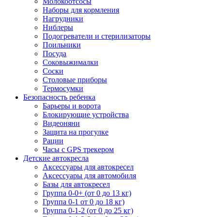
Молокоотсосы
Наборы для кормления
Нагрудники
Ниблеры
Подогреватели и стерилизаторы
Поильники
Посуда
Соковыжималки
Соски
Столовые приборы
Термосумки
Безопасность ребенка
Барьеры и ворота
Блокирующие устройства
Видеоняни
Защита на прогулке
Рации
Часы с GPS трекером
Детские автокресла
Аксессуары для автокресел
Аксессуары для автомобиля
Базы для автокресел
Группа 0-0+ (от 0 до 13 кг)
Группа 0-1 от 0 до 18 кг)
Группа 0-1-2 (от 0 до 25 кг)