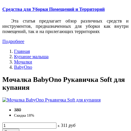
Средства для Уборки Помещений и Территорий
Эта статья предлагает обзор различных средств и
инструментов, предназначенных для уборки как внутри
помещений, так и на прилегающих территориях
Подробнее
Главная
Купание малыша
Мочалки
BabyOno
Мочалка BabyOno Рукавичка Soft для
купания
380
Скидка 18%
311
руб
x