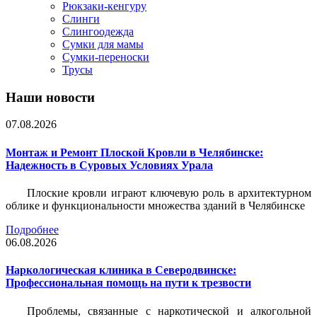
Рюкзаки-кенгуру
Слинги
Слингоодежда
Сумки для мамы
Сумки-переноски
Трусы
Наши новости
07.08.2026
Монтаж и Ремонт Плоской Кровли в Челябинске:
Надежность в Суровых Условиях Урала
Плоские кровли играют ключевую роль в архитектурном
облике и функциональности множества зданий в Челябинске
Подробнее
06.08.2026
Наркологическая клиника в Северодвинске:
Профессиональная помощь на пути к трезвости
Проблемы, связанные с наркотической и алкогольной