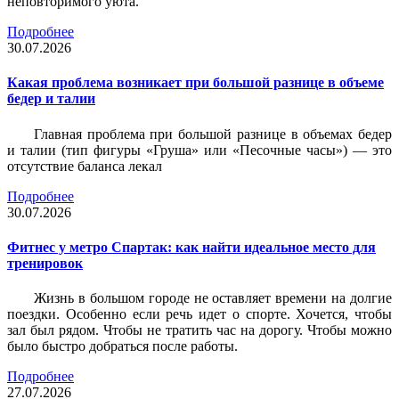
неповторимого уюта.
Подробнее
30.07.2026
Какая проблема возникает при большой разнице в объеме
бедер и талии
Главная проблема при большой разнице в объемах бедер
и талии (тип фигуры «Груша» или «Песочные часы») — это
отсутствие баланса лекал
Подробнее
30.07.2026
Фитнес у метро Спартак: как найти идеальное место для
тренировок
Жизнь в большом городе не оставляет времени на долгие
поездки. Особенно если речь идет о спорте. Хочется, чтобы
зал был рядом. Чтобы не тратить час на дорогу. Чтобы можно
было быстро добраться после работы.
Подробнее
27.07.2026