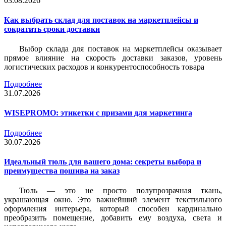
03.08.2026
Как выбрать склад для поставок на маркетплейсы и
сократить сроки доставки
Выбор склада для поставок на маркетплейсы оказывает
прямое влияние на скорость доставки заказов, уровень
логистических расходов и конкурентоспособность товара
Подробнее
31.07.2026
WISEPROMO: этикетки с призами для маркетинга
Подробнее
30.07.2026
Идеальный тюль для вашего дома: секреты выбора и
преимущества пошива на заказ
Тюль — это не просто полупрозрачная ткань,
украшающая окно. Это важнейший элемент текстильного
оформления интерьера, который способен кардинально
преобразить помещение, добавить ему воздуха, света и