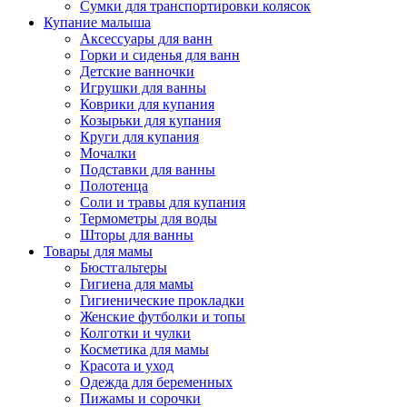
Сумки для транспортировки колясок
Купание малыша
Аксессуары для ванн
Горки и сиденья для ванн
Детские ванночки
Игрушки для ванны
Коврики для купания
Козырьки для купания
Круги для купания
Мочалки
Подставки для ванны
Полотенца
Соли и травы для купания
Термометры для воды
Шторы для ванны
Товары для мамы
Бюстгальтеры
Гигиена для мамы
Гигиенические прокладки
Женские футболки и топы
Колготки и чулки
Косметика для мамы
Красота и уход
Одежда для беременных
Пижамы и сорочки