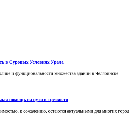
ть в Суровых Условиях Урала
блике и функциональности множества зданий в Челябинске
ная помощь на пути к трезвости
симостью, к сожалению, остаются актуальными для многих горо