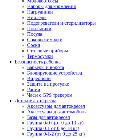
Молокоотсосы
Наборы для кормления
Нагрудники
Ниблеры
Подогреватели и стерилизаторы
Поильники
Посуда
Соковыжималки
Соски
Столовые приборы
Термосумки
Безопасность ребенка
Барьеры и ворота
Блокирующие устройства
Видеоняни
Защита на прогулке
Рации
Часы с GPS трекером
Детские автокресла
Аксессуары для автокресел
Аксессуары для автомобиля
Базы для автокресел
Группа 0-0+ (от 0 до 13 кг)
Группа 0-1 от 0 до 18 кг)
Группа 0-1-2 (от 0 до 25 кг)