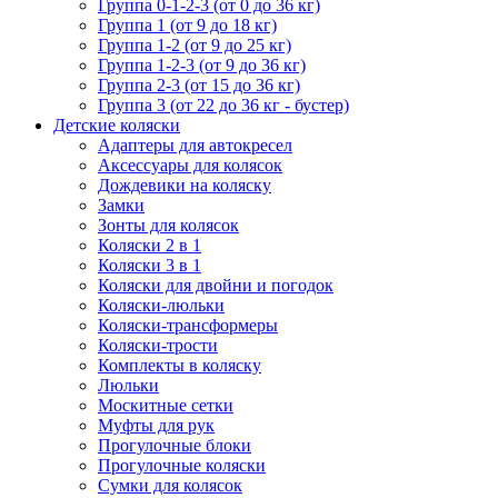
Группа 0-1-2-3 (от 0 до 36 кг)
Группа 1 (от 9 до 18 кг)
Группа 1-2 (от 9 до 25 кг)
Группа 1-2-3 (от 9 до 36 кг)
Группа 2-3 (от 15 до 36 кг)
Группа 3 (от 22 до 36 кг - бустер)
Детские коляски
Адаптеры для автокресел
Аксессуары для колясок
Дождевики на коляску
Замки
Зонты для колясок
Коляски 2 в 1
Коляски 3 в 1
Коляски для двойни и погодок
Коляски-люльки
Коляски-трансформеры
Коляски-трости
Комплекты в коляску
Люльки
Москитные сетки
Муфты для рук
Прогулочные блоки
Прогулочные коляски
Сумки для колясок