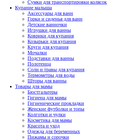
Сумки для транспортировки колясок
Купание малыша
Аксессуары для ванн
Горки и сиденья для ванн
Детские ванночки
Игрушки для ванны
Коврики для купания
Козырьки для купания
Круги для купания
Мочалки
Подставки для ванны
Полотенца
Соли и травы для купания
Термометры для воды
Шторы для ванны
Товары для мамы
Бюстгальтеры
Гигиена для мамы
Гигиенические прокладки
Женские футболки и топы
Колготки и чулки
Косметика для мамы
Красота и уход
Одежда для беременных
Пижамы и сорочки