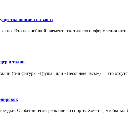
ущества пошива на заказ
 окно. Это важнейший элемент текстильного оформления интер
дер и талии
 талии (тип фигуры «Груша» или «Песочные часы») — это отсутс
ренировок
оездки. Особенно если речь идет о спорте. Хочется, чтобы зал