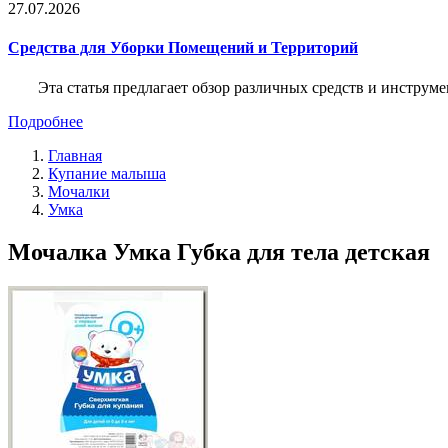
27.07.2026
Средства для Уборки Помещений и Территорий
Эта статья предлагает обзор различных средств и инструм
Подробнее
Главная
Купание малыша
Мочалки
Умка
Мочалка Умка Губка для тела детская