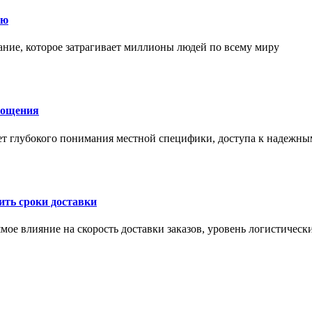
ию
ние, которое затрагивает миллионы людей по всему миру
лощения
ет глубокого понимания местной специфики, доступа к надежны
ить сроки доставки
мое влияние на скорость доставки заказов, уровень логистическ